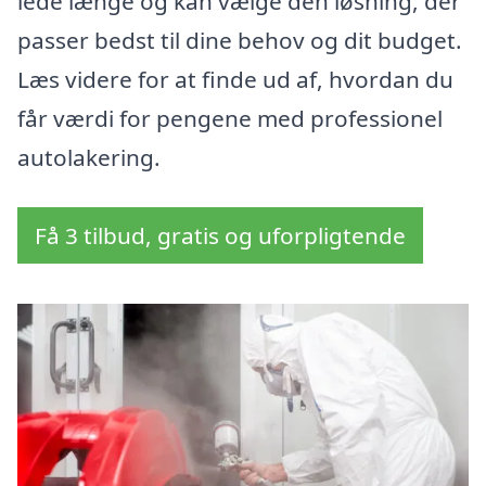
lede længe og kan vælge den løsning, der
passer bedst til dine behov og dit budget.
Læs videre for at finde ud af, hvordan du
får værdi for pengene med professionel
autolakering.
Få 3 tilbud, gratis og uforpligtende