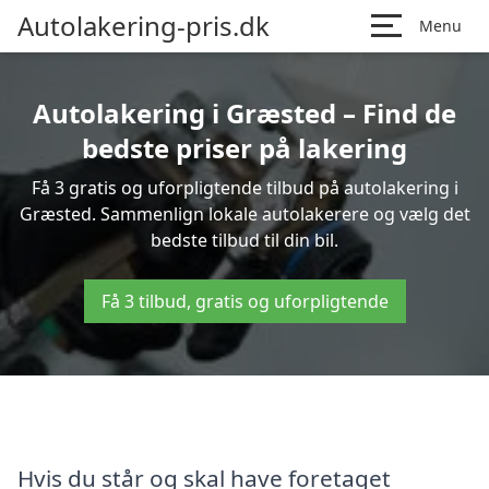
Autolakering-pris.dk
Menu
Autolakering i Græsted – Find de
bedste priser på lakering
Få 3 gratis og uforpligtende tilbud på autolakering i
Græsted. Sammenlign lokale autolakerere og vælg det
bedste tilbud til din bil.
Få 3 tilbud, gratis og uforpligtende
Hvis du står og skal have foretaget