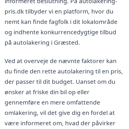
informeret beslutning. På autolakering-
pris.dk tilbyder vi en platform, hvor du
nemt kan finde fagfolk i dit lokalområde
og indhente konkurrencedygtige tilbud
på autolakering i Græsted.
Ved at overveje de nævnte faktorer kan
du finde den rette autolakering til en pris,
der passer til dit budget. Uanset om du
ønsker at friske din bil op eller
gennemføre en mere omfattende
omlakering, vil det give dig en fordel at
være informeret om, hvad der påvirker