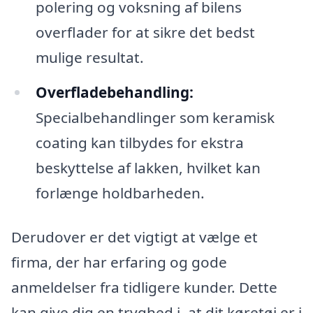
polering og voksning af bilens
overflader for at sikre det bedst
mulige resultat.
Overfladebehandling:
Specialbehandlinger som keramisk
coating kan tilbydes for ekstra
beskyttelse af lakken, hvilket kan
forlænge holdbarheden.
Derudover er det vigtigt at vælge et
firma, der har erfaring og gode
anmeldelser fra tidligere kunder. Dette
kan give dig en tryghed i, at dit køretøj er i