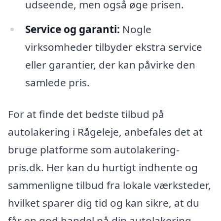
udseende, men også øge prisen.
Service og garanti:
Nogle
virksomheder tilbyder ekstra service
eller garantier, der kan påvirke den
samlede pris.
For at finde det bedste tilbud på
autolakering i Rågeleje, anbefales det at
bruge platforme som autolakering-
pris.dk. Her kan du hurtigt indhente og
sammenligne tilbud fra lokale værksteder,
hvilket sparer dig tid og kan sikre, at du
får en god handel på din autolakering.