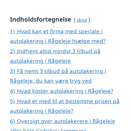
Indholdsfortegnelse
skjul
1)
Hvad kan et firma med speciale i
autolakering i Rågeleje hjælpe med?
2)
Indhent altid mindst 3 tilbud på
autolakering i Rågeleje
3)
Få nemt 3 tilbud på autolakering i
Rågeleje, du kan være tryg ved
4)
Hvad koster autolakering i Rågeleje?
5)
Hvad er med til at bestemme prisen på
autolakering i Rågeleje?
6)
Oversigt over autolakerere i Rågeleje
eller hele Gribskov kommune