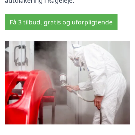
autolakering i Rågeleje.
Få 3 tilbud, gratis og uforpligtende