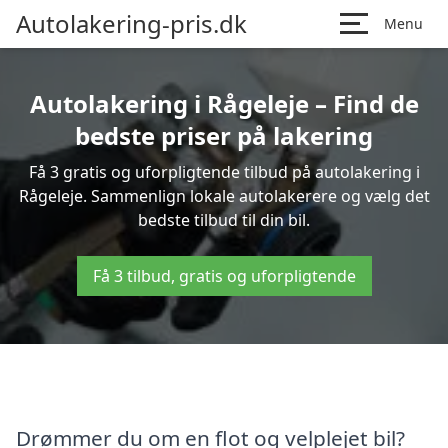
Autolakering-pris.dk
Menu
Autolakering i Rågeleje – Find de
bedste priser på lakering
Få 3 gratis og uforpligtende tilbud på autolakering i
Rågeleje. Sammenlign lokale autolakerere og vælg det
bedste tilbud til din bil.
Få 3 tilbud, gratis og uforpligtende
Drømmer du om en flot og velplejet bil?