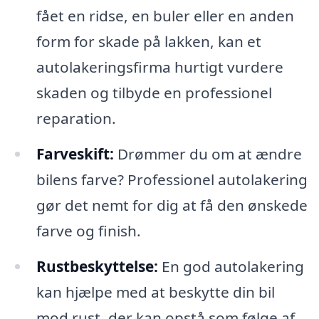
fået en ridse, en buler eller en anden
form for skade på lakken, kan et
autolakeringsfirma hurtigt vurdere
skaden og tilbyde en professionel
reparation.
Farveskift:
Drømmer du om at ændre
bilens farve? Professionel autolakering
gør det nemt for dig at få den ønskede
farve og finish.
Rustbeskyttelse:
En god autolakering
kan hjælpe med at beskytte din bil
mod rust, der kan opstå som følge af