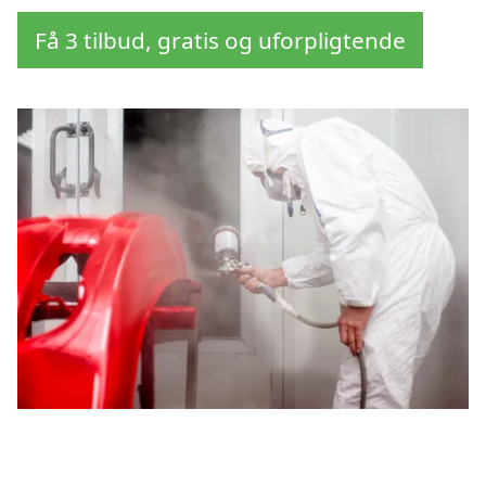
Få 3 tilbud, gratis og uforpligtende