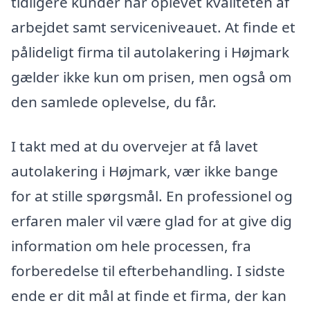
tidligere kunder har oplevet kvaliteten af
arbejdet samt serviceniveauet. At finde et
pålideligt firma til autolakering i Højmark
gælder ikke kun om prisen, men også om
den samlede oplevelse, du får.
I takt med at du overvejer at få lavet
autolakering i Højmark, vær ikke bange
for at stille spørgsmål. En professionel og
erfaren maler vil være glad for at give dig
information om hele processen, fra
forberedelse til efterbehandling. I sidste
ende er dit mål at finde et firma, der kan