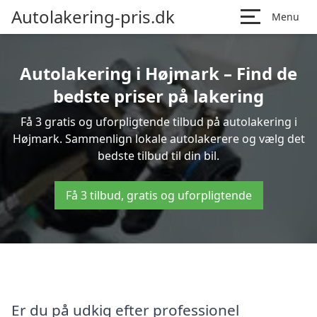
Autolakering-pris.dk
Menu
Autolakering i Højmark – Find de
bedste priser på lakering
Få 3 gratis og uforpligtende tilbud på autolakering i
Højmark. Sammenlign lokale autolakerere og vælg det
bedste tilbud til din bil.
Få 3 tilbud, gratis og uforpligtende
Er du på udkig efter professionel