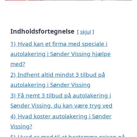
Indholdsfortegnelse
skjul
1)
Hvad kan et firma med speciale i
autolakering i Sønder Vissing hjælpe
med?
2)
Indhent altid mindst 3 tilbud på
autolakering i Sønder Vissing
3)
Få nemt 3 tilbud på autolakering i
Sønder Vissing, du kan være tryg ved
4)
Hvad koster autolakering i Sønder
Vissing?
5)
Hvad er med til at bestemme prisen på