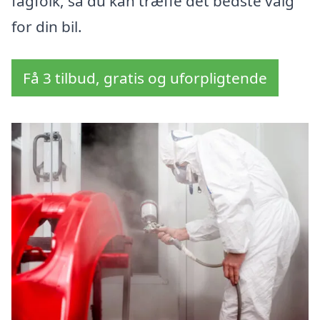
fagfolk, så du kan træffe det bedste valg
for din bil.
Få 3 tilbud, gratis og uforpligtende