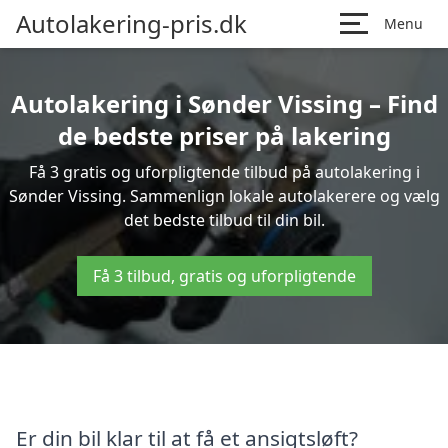
Autolakering-pris.dk
Menu
Autolakering i Sønder Vissing – Find
de bedste priser på lakering
Få 3 gratis og uforpligtende tilbud på autolakering i
Sønder Vissing. Sammenlign lokale autolakerere og vælg
det bedste tilbud til din bil.
Få 3 tilbud, gratis og uforpligtende
Er din bil klar til at få et ansigtsløft?