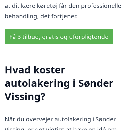
at dit kære køretøj får den professionelle
behandling, det fortjener.
Få 3 tilbud, gratis og uforpligtende
Hvad koster
autolakering i Sønder
Vissing?
Når du overvejer autolakering i Sønder
Vissing, er det vigtigt at have en idé om,