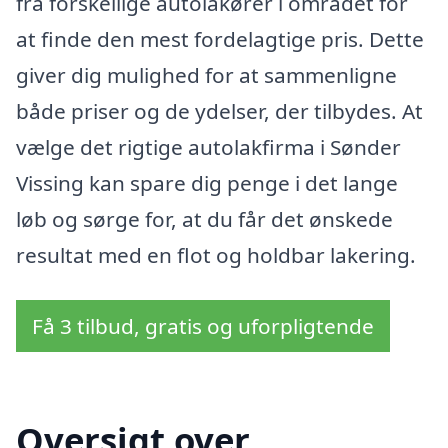
fra forskellige autolakører i området for
at finde den mest fordelagtige pris. Dette
giver dig mulighed for at sammenligne
både priser og de ydelser, der tilbydes. At
vælge det rigtige autolakfirma i Sønder
Vissing kan spare dig penge i det lange
løb og sørge for, at du får det ønskede
resultat med en flot og holdbar lakering.
Få 3 tilbud, gratis og uforpligtende
Oversigt over