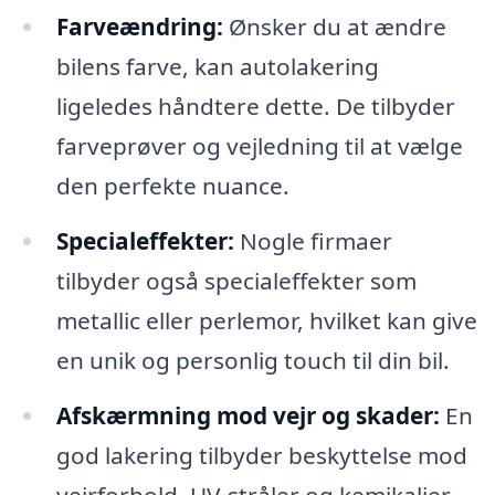
Farveændring:
Ønsker du at ændre
bilens farve, kan autolakering
ligeledes håndtere dette. De tilbyder
farveprøver og vejledning til at vælge
den perfekte nuance.
Specialeffekter:
Nogle firmaer
tilbyder også specialeffekter som
metallic eller perlemor, hvilket kan give
en unik og personlig touch til din bil.
Afskærmning mod vejr og skader:
En
god lakering tilbyder beskyttelse mod
vejrforhold, UV-stråler og kemikalier,