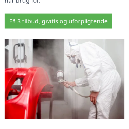
har brug for.
Få 3 tilbud, gratis og uforpligtende