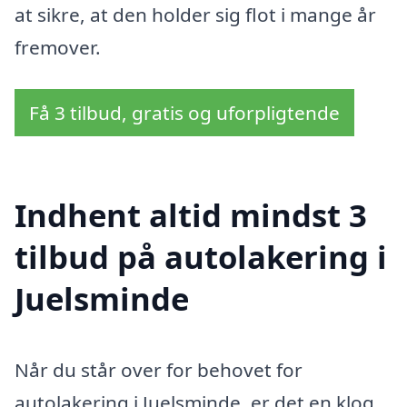
at sikre, at den holder sig flot i mange år
fremover.
Få 3 tilbud, gratis og uforpligtende
Indhent altid mindst 3
tilbud på autolakering i
Juelsminde
Når du står over for behovet for
autolakering i Juelsminde, er det en klog