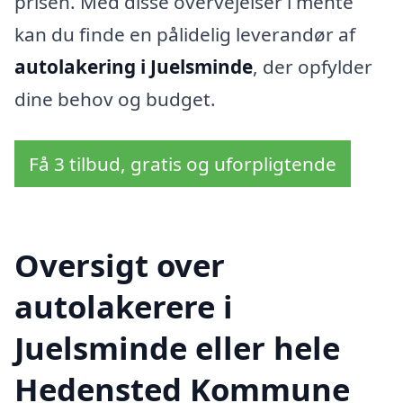
prisen. Med disse overvejelser i mente
kan du finde en pålidelig leverandør af
autolakering i Juelsminde
, der opfylder
dine behov og budget.
Få 3 tilbud, gratis og uforpligtende
Oversigt over
autolakerere i
Juelsminde eller hele
Hedensted Kommune