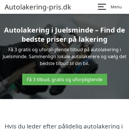
Autolakering-pris.dk
Menu
Autolakering i Juelsminde – Find de
bedste priser på lakering
Få 3 gratis og uforpligtende tilbud på autolakering i
Juelsminde. Sammenlign lokale autolakerere og vælg det
bedste tilbud til din bil.
Få 3 tilbud, gratis og uforpligtende
Hvis du leder efter pålidelig autolakering i