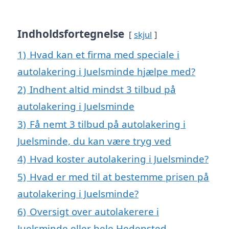
Indholdsfortegnelse
skjul
1)
Hvad kan et firma med speciale i
autolakering i Juelsminde hjælpe med?
2)
Indhent altid mindst 3 tilbud på
autolakering i Juelsminde
3)
Få nemt 3 tilbud på autolakering i
Juelsminde, du kan være tryg ved
4)
Hvad koster autolakering i Juelsminde?
5)
Hvad er med til at bestemme prisen på
autolakering i Juelsminde?
6)
Oversigt over autolakerere i
Juelsminde eller hele Hedensted