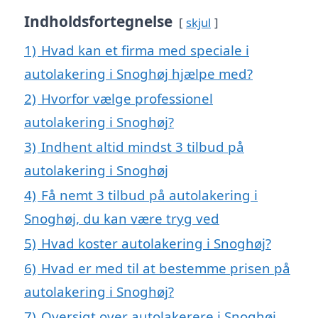
Indholdsfortegnelse
skjul
1)
Hvad kan et firma med speciale i
autolakering i Snoghøj hjælpe med?
2)
Hvorfor vælge professionel
autolakering i Snoghøj?
3)
Indhent altid mindst 3 tilbud på
autolakering i Snoghøj
4)
Få nemt 3 tilbud på autolakering i
Snoghøj, du kan være tryg ved
5)
Hvad koster autolakering i Snoghøj?
6)
Hvad er med til at bestemme prisen på
autolakering i Snoghøj?
7)
Oversigt over autolakerere i Snoghøj