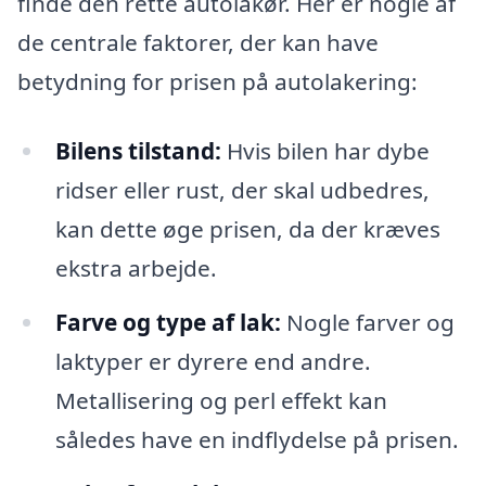
finde den rette autolakør. Her er nogle af
de centrale faktorer, der kan have
betydning for prisen på autolakering:
Bilens tilstand:
Hvis bilen har dybe
ridser eller rust, der skal udbedres,
kan dette øge prisen, da der kræves
ekstra arbejde.
Farve og type af lak:
Nogle farver og
laktyper er dyrere end andre.
Metallisering og perl effekt kan
således have en indflydelse på prisen.