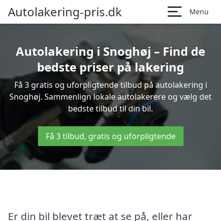
Autolakering-pris.dk
Menu
Autolakering i Snoghøj – Find de
bedste priser på lakering
Få 3 gratis og uforpligtende tilbud på autolakering i
Snoghøj. Sammenlign lokale autolakerere og vælg det
bedste tilbud til din bil.
Få 3 tilbud, gratis og uforpligtende
Er din bil blevet træt at se på, eller har