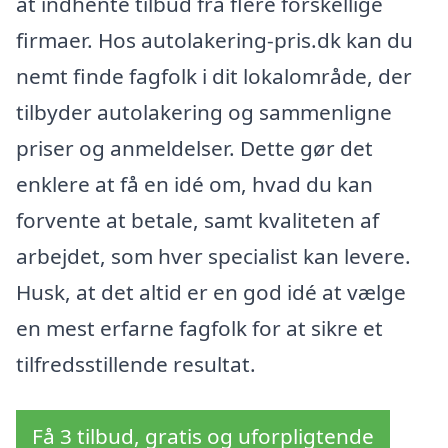
at indhente tilbud fra flere forskellige
firmaer. Hos autolakering-pris.dk kan du
nemt finde fagfolk i dit lokalområde, der
tilbyder autolakering og sammenligne
priser og anmeldelser. Dette gør det
enklere at få en idé om, hvad du kan
forvente at betale, samt kvaliteten af
arbejdet, som hver specialist kan levere.
Husk, at det altid er en god idé at vælge
en mest erfarne fagfolk for at sikre et
tilfredsstillende resultat.
Få 3 tilbud, gratis og uforpligtende