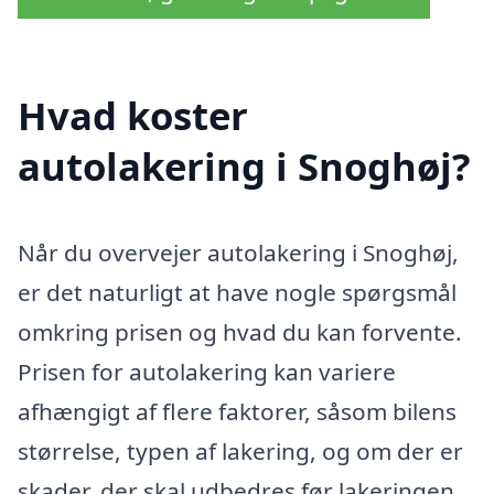
Hvad koster
autolakering i Snoghøj?
Når du overvejer autolakering i Snoghøj,
er det naturligt at have nogle spørgsmål
omkring prisen og hvad du kan forvente.
Prisen for autolakering kan variere
afhængigt af flere faktorer, såsom bilens
størrelse, typen af lakering, og om der er
skader, der skal udbedres før lakeringen