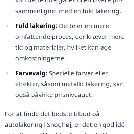
kan dette ofte gøres til en lavere pris
sammenlignet med en fuld lakering.
Fuld lakering:
Dette er en mere
omfattende proces, der kræver mere
tid og materialer, hvilket kan øge
omkostningerne.
Farvevalg:
Specielle farver eller
effekter, såsom metallic lakering, kan
også påvirke prisniveauet.
For at finde det bedste tilbud på
autolakering i Snoghøj, er det en god idé