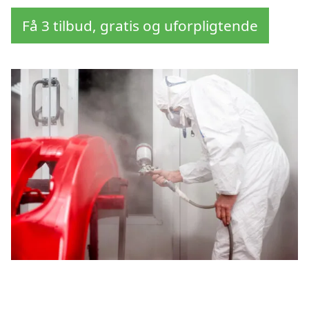
Få 3 tilbud, gratis og uforpligtende