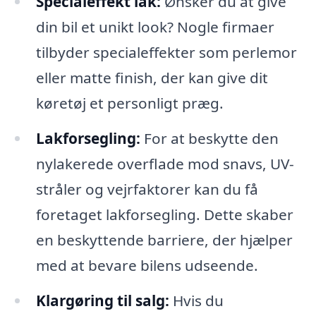
Specialeffekt lak:
Ønsker du at give
din bil et unikt look? Nogle firmaer
tilbyder specialeffekter som perlemor
eller matte finish, der kan give dit
køretøj et personligt præg.
Lakforsegling:
For at beskytte den
nylakerede overflade mod snavs, UV-
stråler og vejrfaktorer kan du få
foretaget lakforsegling. Dette skaber
en beskyttende barriere, der hjælper
med at bevare bilens udseende.
Klargøring til salg:
Hvis du