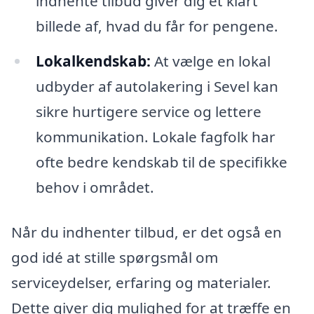
indhente tilbud giver dig et klart
billede af, hvad du får for pengene.
Lokalkendskab:
At vælge en lokal
udbyder af autolakering i Sevel kan
sikre hurtigere service og lettere
kommunikation. Lokale fagfolk har
ofte bedre kendskab til de specifikke
behov i området.
Når du indhenter tilbud, er det også en
god idé at stille spørgsmål om
serviceydelser, erfaring og materialer.
Dette giver dig mulighed for at træffe en