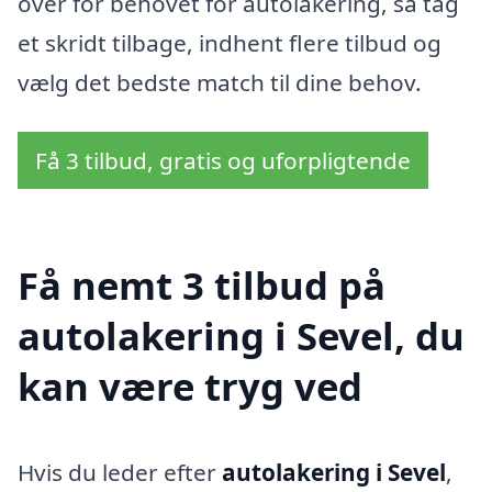
over for behovet for autolakering, så tag
et skridt tilbage, indhent flere tilbud og
vælg det bedste match til dine behov.
Få 3 tilbud, gratis og uforpligtende
Få nemt 3 tilbud på
autolakering i Sevel, du
kan være tryg ved
Hvis du leder efter
autolakering i Sevel
,