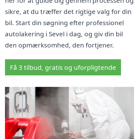
her for at guide dig gennem processen og
sikre, at du træffer det rigtige valg for din
bil. Start din søgning efter professionel
autolakering i Sevel i dag, og giv din bil
den opmærksomhed, den fortjener.
Få 3 tilbud, gratis og uforpligtende