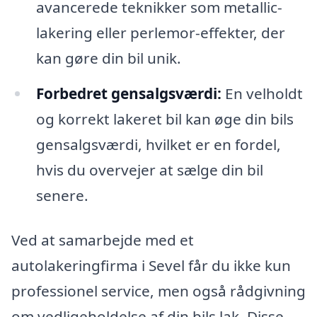
avancerede teknikker som metallic-
lakering eller perlemor-effekter, der
kan gøre din bil unik.
Forbedret gensalgsværdi:
En velholdt
og korrekt lakeret bil kan øge din bils
gensalgsværdi, hvilket er en fordel,
hvis du overvejer at sælge din bil
senere.
Ved at samarbejde med et
autolakeringfirma i Sevel får du ikke kun
professionel service, men også rådgivning
om vedligeholdelse af din bils lak. Disse