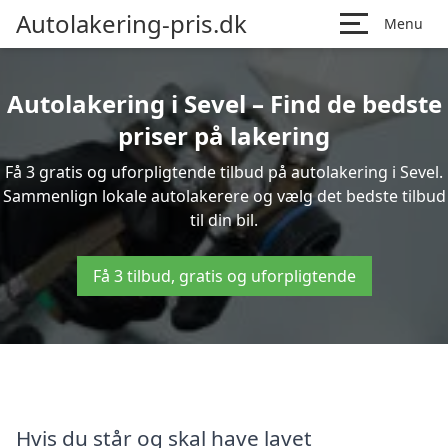
Autolakering-pris.dk
Menu
Autolakering i Sevel – Find de bedste
priser på lakering
Få 3 gratis og uforpligtende tilbud på autolakering i Sevel.
Sammenlign lokale autolakerere og vælg det bedste tilbud
til din bil.
Få 3 tilbud, gratis og uforpligtende
Hvis du står og skal have lavet