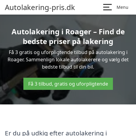
Autolakering-pris.dk
Menu
Autolakering i Roager – Find de
bedste priser på lakering
Få 3 gratis og uforpligtende tilbud på autolakering i
Roager. Sammenlign lokale autolakerere og vælg det
bedste tilbud til din bil.
Få 3 tilbud, gratis og uforpligtende
Er du på udkig efter autolakering i