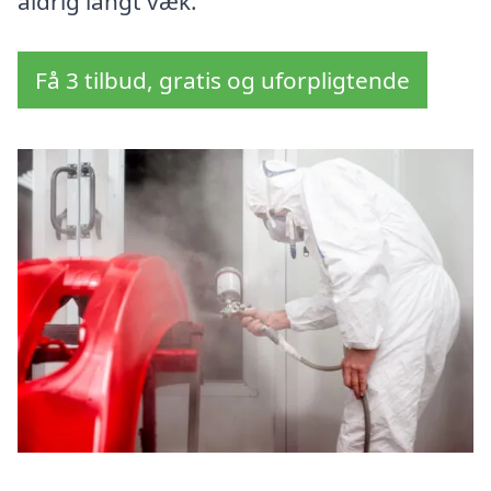
aldrig langt væk.
Få 3 tilbud, gratis og uforpligtende