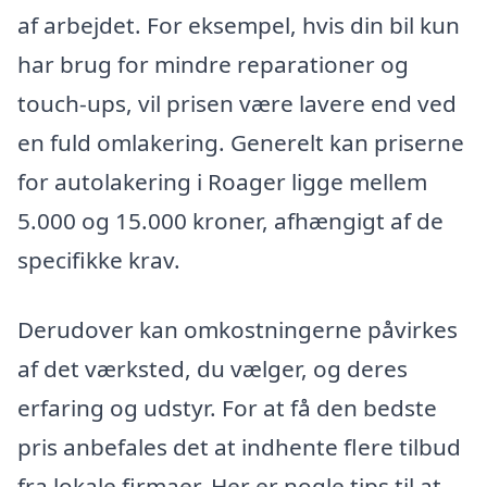
af arbejdet. For eksempel, hvis din bil kun
har brug for mindre reparationer og
touch-ups, vil prisen være lavere end ved
en fuld omlakering. Generelt kan priserne
for autolakering i Roager ligge mellem
5.000 og 15.000 kroner, afhængigt af de
specifikke krav.
Derudover kan omkostningerne påvirkes
af det værksted, du vælger, og deres
erfaring og udstyr. For at få den bedste
pris anbefales det at indhente flere tilbud
fra lokale firmaer. Her er nogle tips til at