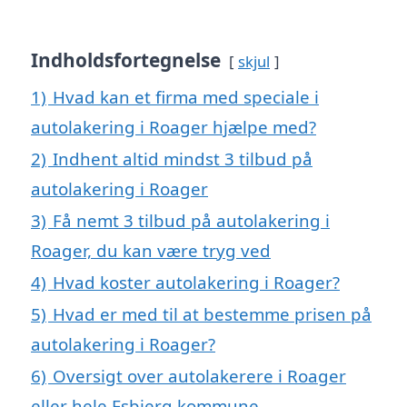
Indholdsfortegnelse
skjul
1)
Hvad kan et firma med speciale i
autolakering i Roager hjælpe med?
2)
Indhent altid mindst 3 tilbud på
autolakering i Roager
3)
Få nemt 3 tilbud på autolakering i
Roager, du kan være tryg ved
4)
Hvad koster autolakering i Roager?
5)
Hvad er med til at bestemme prisen på
autolakering i Roager?
6)
Oversigt over autolakerere i Roager
eller hele Esbjerg kommune