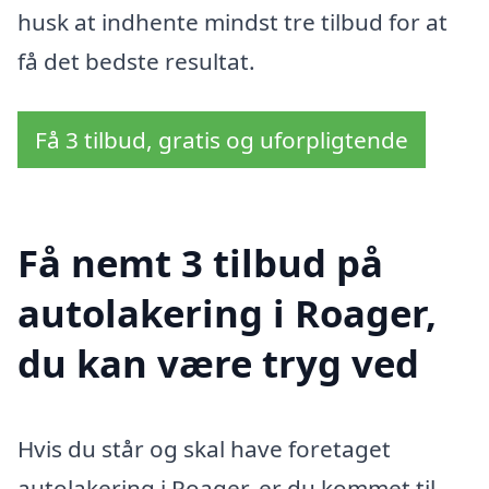
husk at indhente mindst tre tilbud for at
få det bedste resultat.
Få 3 tilbud, gratis og uforpligtende
Få nemt 3 tilbud på
autolakering i Roager,
du kan være tryg ved
Hvis du står og skal have foretaget
autolakering i Roager, er du kommet til