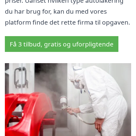
priser. Uanset hvilken type autolakering
du har brug for, kan du med vores
platform finde det rette firma til opgaven.
Få 3 tilbud, gratis og uforpligtende