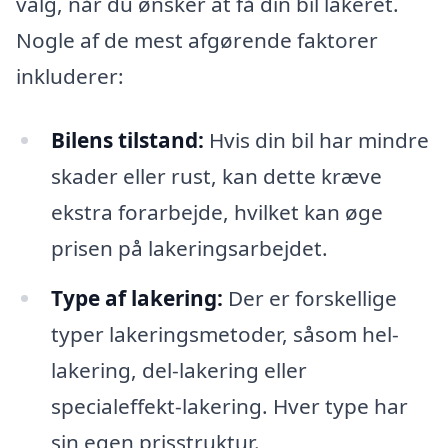
valg, når du ønsker at få din bil lakeret.
Nogle af de mest afgørende faktorer
inkluderer:
Bilens tilstand:
Hvis din bil har mindre
skader eller rust, kan dette kræve
ekstra forarbejde, hvilket kan øge
prisen på lakeringsarbejdet.
Type af lakering:
Der er forskellige
typer lakeringsmetoder, såsom hel-
lakering, del-lakering eller
specialeffekt-lakering. Hver type har
sin egen prisstruktur.