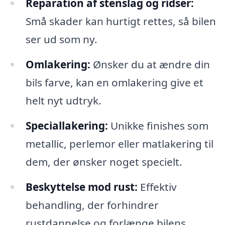
Reparation af stenslag og ridser:
Små skader kan hurtigt rettes, så bilen
ser ud som ny.
Omlakering:
Ønsker du at ændre din
bils farve, kan en omlakering give et
helt nyt udtryk.
Speciallakering:
Unikke finishes som
metallic, perlemor eller matlakering til
dem, der ønsker noget specielt.
Beskyttelse mod rust:
Effektiv
behandling, der forhindrer
rustdannelse og forlænge bilens