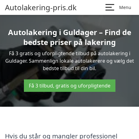
Autolakering-pris.dk
Menu
Autolakering i Guldager – Find de
bedste priser på lakering
Få 3 gratis og uforpligtende tilbud på autolakering i
Guldager. Sammenlign lokale autolakerere og vælg det
bedste tilbud til din bil.
Få 3 tilbud, gratis og uforpligtende
Hvis du står og mangler professionel