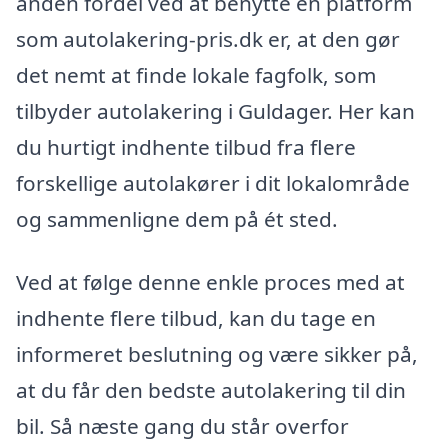
anden fordel ved at benytte en platform
som autolakering-pris.dk er, at den gør
det nemt at finde lokale fagfolk, som
tilbyder autolakering i Guldager. Her kan
du hurtigt indhente tilbud fra flere
forskellige autolakører i dit lokalområde
og sammenligne dem på ét sted.
Ved at følge denne enkle proces med at
indhente flere tilbud, kan du tage en
informeret beslutning og være sikker på,
at du får den bedste autolakering til din
bil. Så næste gang du står overfor