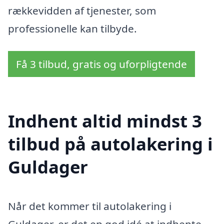
rækkevidden af tjenester, som
professionelle kan tilbyde.
Få 3 tilbud, gratis og uforpligtende
Indhent altid mindst 3
tilbud på autolakering i
Guldager
Når det kommer til autolakering i
Guldager, er det en god idé at indhente