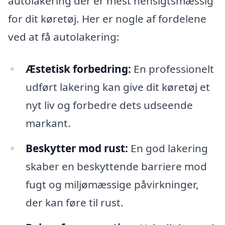
autolakering der er mest hensigtsmæssig
for dit køretøj. Her er nogle af fordelene
ved at få autolakering:
Æstetisk forbedring:
En professionelt
udført lakering kan give dit køretøj et
nyt liv og forbedre dets udseende
markant.
Beskytter mod rust:
En god lakering
skaber en beskyttende barriere mod
fugt og miljømæssige påvirkninger,
der kan føre til rust.