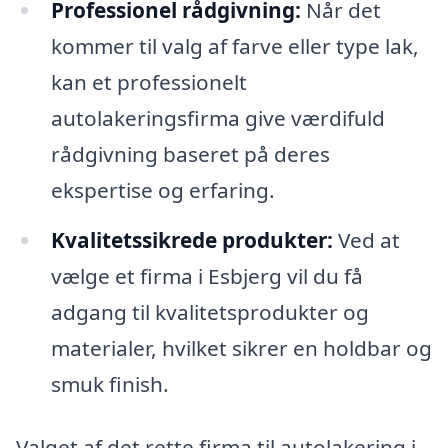
Professionel rådgivning:
Når det
kommer til valg af farve eller type lak,
kan et professionelt
autolakeringsfirma give værdifuld
rådgivning baseret på deres
ekspertise og erfaring.
Kvalitetssikrede produkter:
Ved at
vælge et firma i Esbjerg vil du få
adgang til kvalitetsprodukter og
materialer, hvilket sikrer en holdbar og
smuk finish.
Valget af det rette firma til autolakering i