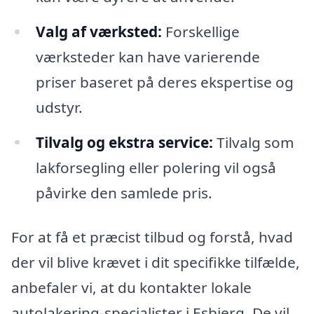
Valg af værksted:
Forskellige
værksteder kan have varierende
priser baseret på deres ekspertise og
udstyr.
Tilvalg og ekstra service:
Tilvalg som
lakforsegling eller polering vil også
påvirke den samlede pris.
For at få et præcist tilbud og forstå, hvad
der vil blive krævet i dit specifikke tilfælde,
anbefaler vi, at du kontakter lokale
autolakering-specialister i Esbjerg. De vil