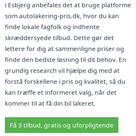
i Esbjerg anbefales det at bruge platforme
som autolakering-pris.dk, hvor du kan
finde lokale fagfolk og indhente
skræddersyede tilbud. Dette gør det
lettere for dig at sammenligne priser og
finde den bedste løsning til dit behov. En
grundig research vil hjælpe dig med at
forstå forskellene i pris og kvalitet, så du
kan træffe et informeret valg, når det
kommer til at få din bil lakeret.
Få 3 tilbud, gratis og uforpligtende