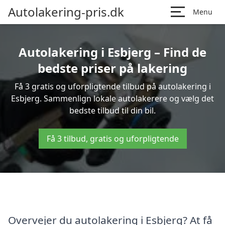
Autolakering-pris.dk
Menu
Autolakering i Esbjerg – Find de
bedste priser på lakering
Få 3 gratis og uforpligtende tilbud på autolakering i
Esbjerg. Sammenlign lokale autolakerere og vælg det
bedste tilbud til din bil.
Få 3 tilbud, gratis og uforpligtende
Overvejer du autolakering i Esbjerg? At få