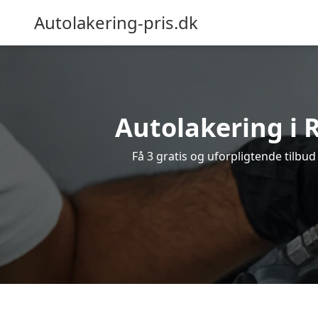
Autolakering-pris.dk
Autolakering i 
Få 3 gratis og uforpligtende tilbud