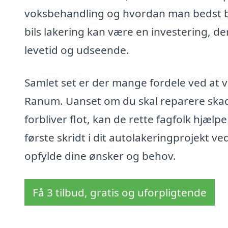
voksbehandling og hvordan man bedst be
bils lakering kan være en investering, der
levetid og udseende.
Samlet set er der mange fordele ved at væ
Ranum. Uanset om du skal reparere skader
forbliver flot, kan de rette fagfolk hjæl
første skridt i dit autolakeringprojekt ve
opfylde dine ønsker og behov.
Få 3 tilbud, gratis og uforpligtende