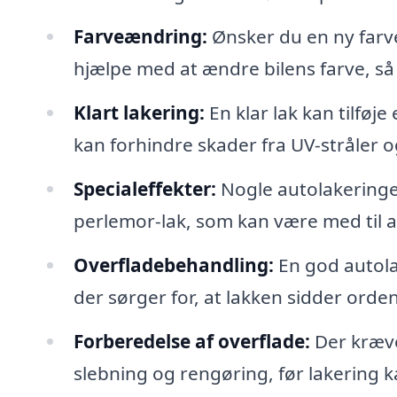
Farveændring:
Ønsker du en ny farve 
hjælpe med at ændre bilens farve, så d
Klart lakering:
En klar lak kan tilføje
kan forhindre skader fra UV-stråler 
Specialeffekter:
Nogle autolakeringer
perlemor-lak, som kan være med til at
Overfladebehandling:
En god autola
der sørger for, at lakken sidder orden
Forberedelse af overflade:
Der kræve
slebning og rengøring, før lakering ka