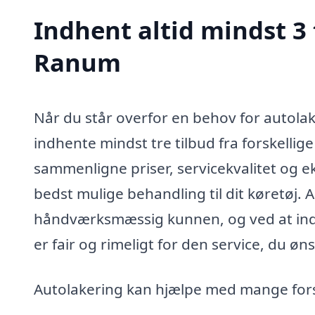
Indhent altid mindst 3 
Ranum
Når du står overfor en behov for autolak
indhente mindst tre tilbud fra forskellig
sammenligne priser, servicekvalitet og eks
bedst mulige behandling til dit køretøj. 
håndværksmæssig kunnen, og ved at indh
er fair og rimeligt for den service, du øns
Autolakering kan hjælpe med mange forske