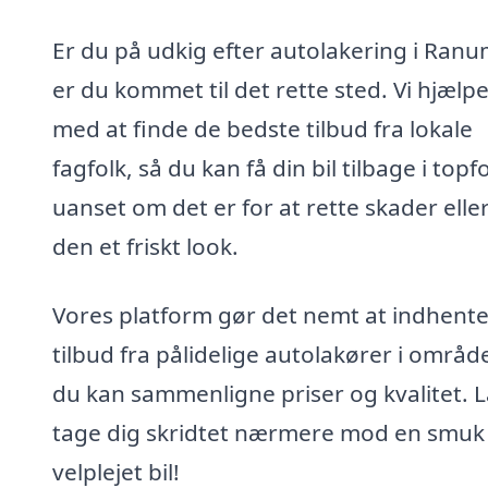
Er du på udkig efter autolakering i Ranu
er du kommet til det rette sted. Vi hjælpe
med at finde de bedste tilbud fra lokale
fagfolk, så du kan få din bil tilbage i top
uanset om det er for at rette skader elle
den et friskt look.
Vores platform gør det nemt at indhent
tilbud fra pålidelige autolakører i område
du kan sammenligne priser og kvalitet. 
tage dig skridtet nærmere mod en smuk
velplejet bil!