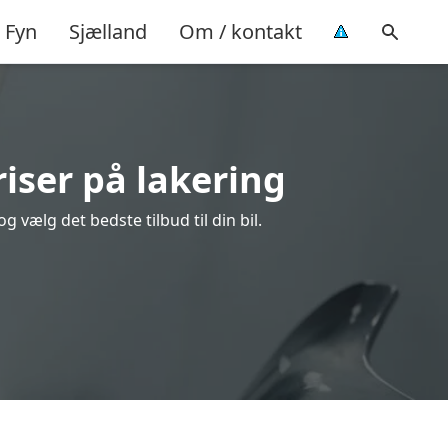
Fyn
Sjælland
Om / kontakt
iser på lakering
 vælg det bedste tilbud til din bil.