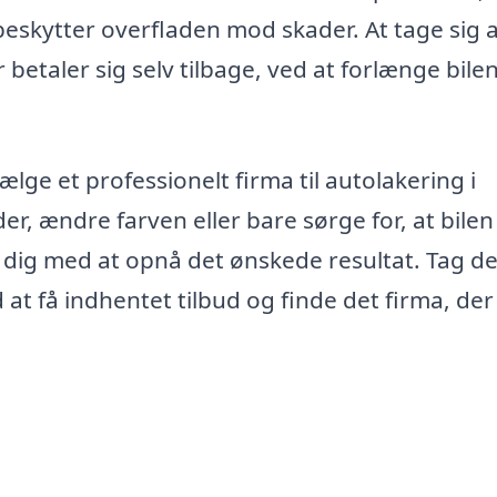
skytter overfladen mod skader. At tage sig a
 betaler sig selv tilbage, ved at forlænge bile
lge et professionelt firma til autolakering i
, ændre farven eller bare sørge for, at bilen
pe dig med at opnå det ønskede resultat. Tag de
d at få indhentet tilbud og finde det firma, de