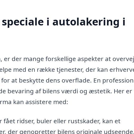
speciale i autolakering i
 er der mange forskellige aspekter at overvej
jælpe med en række tjenester, der kan erhverv
for at beskytte dens overflade. En profession
e bevaring af bilens værdi og æstetik. Her er
irma kan assistere med:
r fået ridser, buler eller rustskader, kan et
r, der genopretter bilens originale udseende