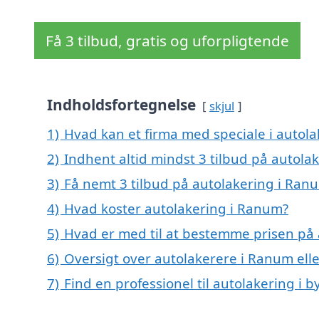
Få 3 tilbud, gratis og uforpligtende
Indholdsfortegnelse
skjul
1)
Hvad kan et firma med speciale i autol
2)
Indhent altid mindst 3 tilbud på autola
3)
Få nemt 3 tilbud på autolakering i Ran
4)
Hvad koster autolakering i Ranum?
5)
Hvad er med til at bestemme prisen på
6)
Oversigt over autolakerere i Ranum e
7)
Find en professionel til autolakering i