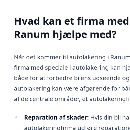
Hvad kan et firma med 
Ranum hjælpe med?
Når det kommer til autolakering i Ranum,
firma med speciale i autolakering kan h
både for at forbedre bilens udseende og 
autolakering kan være afgørende for båd
af de centrale områder, et autolakeringf
Reparation af skader:
Hvis din bil ha
autolakeringfirma udføre reparatione