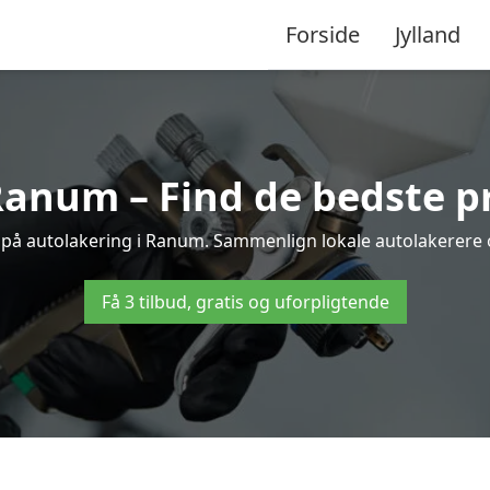
Forside
Jylland
Ranum – Find de bedste pr
 på autolakering i Ranum. Sammenlign lokale autolakerere og
Få 3 tilbud, gratis og uforpligtende