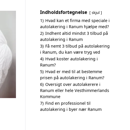
Indholdsfortegnelse
skjul
1)
Hvad kan et firma med speciale i
autolakering i Ranum hjælpe med?
2)
Indhent altid mindst 3 tilbud på
autolakering i Ranum
3)
Få nemt 3 tilbud på autolakering
i Ranum, du kan være tryg ved
4)
Hvad koster autolakering i
Ranum?
5)
Hvad er med til at bestemme
prisen på autolakering i Ranum?
6)
Oversigt over autolakerere i
Ranum eller hele Vesthimmerlands
Kommune
7)
Find en professionel til
autolakering i byer nær Ranum