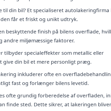
til din bil? Et specialiseret autolakeringfirma
en får et friskt og unikt udtryk.
 en beskyttende finish på bilens overflade, hvil
og andre miljømæssige faktorer.
 tilbyder specialeffekter som metallic eller
 give din bil et mere personligt præg.
kering inkluderer ofte en overfladebehandlin
tligt fast og forlænger bilens levetid.
s ofte grundig forberedelse af overfladen, in
n finde sted. Dette sikrer, at lakeringen blive