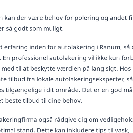
n kan der være behov for polering og andet fi
ver så godt som muligt.
ed erfaring inden for autolakering i Ranum, så
 En professionel autolakering vil ikke kun for
med til at beskytte værdien på lang sigt. Hos
e tilbud fra lokale autolakeringseksperter, s
ces tilgængelige i dit område. Det er en god m
t beste tilbud til dine behov.
lakeringfirma også rådgive dig om vedligehol
optimal stand. Dette kan inkludere tips til vask,