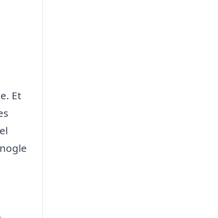
e. Et
es
el
 nogle
.