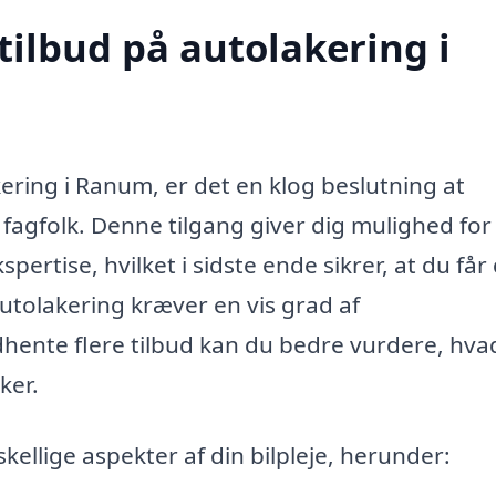
tilbud på autolakering i
ering i Ranum, er det en klog beslutning at
e fagfolk. Denne tilgang giver dig mulighed for
pertise, hvilket i sidste ende sikrer, at du får
Autolakering kræver en vis grad af
ente flere tilbud kan du bedre vurdere, hva
ker.
llige aspekter af din bilpleje, herunder: