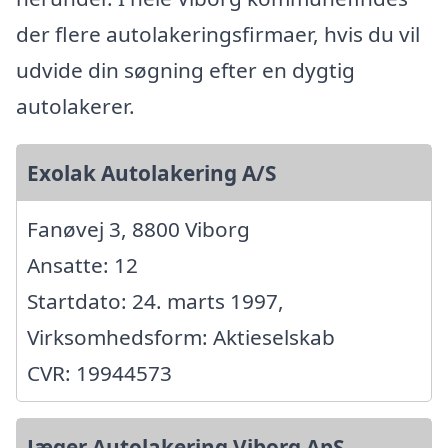
der flere autolakeringsfirmaer, hvis du vil
udvide din søgning efter en dygtig
autolakerer.
Exolak Autolakering A/S
Fanøvej 3, 8800 Viborg
Ansatte: 12
Startdato: 24. marts 1997,
Virksomhedsform: Aktieselskab
CVR: 19944573
Jæger Autolakering Viborg ApS