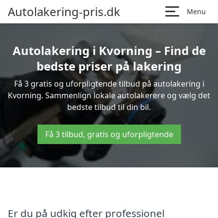
Autolakering-pris.dk
Menu
Autolakering i Kvorning – Find de
bedste priser på lakering
Få 3 gratis og uforpligtende tilbud på autolakering i
Kvorning. Sammenlign lokale autolakerere og vælg det
bedste tilbud til din bil.
Få 3 tilbud, gratis og uforpligtende
Er du på udkig efter professionel