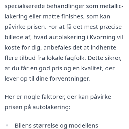
specialiserede behandlinger som metallic-
lakering eller matte finishes, som kan
påvirke prisen. For at få det mest præcise
billede af, hvad autolakering i Kvorning vil
koste for dig, anbefales det at indhente
flere tilbud fra lokale fagfolk. Dette sikrer,
at du får en god pris og en kvalitet, der
lever op til dine forventninger.
Her er nogle faktorer, der kan påvirke
prisen på autolakering:
Bilens størrelse og modellens