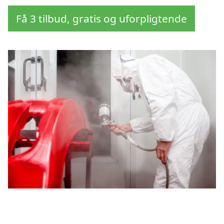
Få 3 tilbud, gratis og uforpligtende