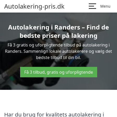
Autolakering-pris.dk
Menu
Autolakering i Randers – Find de
bedste priser på lakering
Få 3 gratis og uforpligtende tilbud på autolakering i
Randers. Sammenlign lokale autolakerere og vælg det
bedste tilbud til din bil.
Få 3 tilbud, gratis og uforpligtende
Har du brug for kvalitets autolakering i