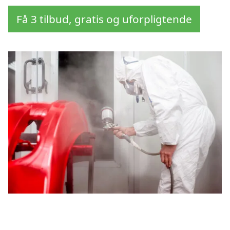
Få 3 tilbud, gratis og uforpligtende