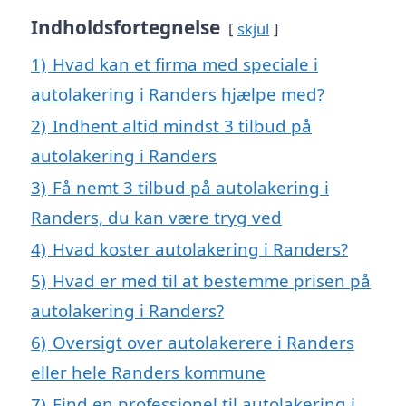
Indholdsfortegnelse
skjul
1)
Hvad kan et firma med speciale i
autolakering i Randers hjælpe med?
2)
Indhent altid mindst 3 tilbud på
autolakering i Randers
3)
Få nemt 3 tilbud på autolakering i
Randers, du kan være tryg ved
4)
Hvad koster autolakering i Randers?
5)
Hvad er med til at bestemme prisen på
autolakering i Randers?
6)
Oversigt over autolakerere i Randers
eller hele Randers kommune
7)
Find en professionel til autolakering i