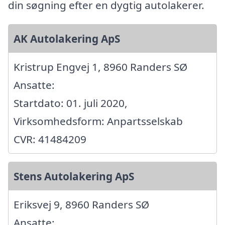
din søgning efter en dygtig autolakerer.
AK Autolakering ApS
Kristrup Engvej 1, 8960 Randers SØ
Ansatte:
Startdato: 01. juli 2020,
Virksomhedsform: Anpartsselskab
CVR: 41484209
Stens Autolakering ApS
Eriksvej 9, 8960 Randers SØ
Ansatte: