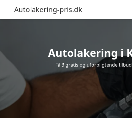
Autolakering-pris.dk
Autolakering i 
Få 3 gratis og uforpligtende tilbud