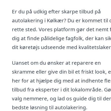
Er du på udkig efter skarpe tilbud på
autolakering i Kølkær? Du er kommet til 
rette sted. Vores platform gør det nemt 
dig at finde pålidelige fagfolk, der kan si
dit køretøjs udseende med kvalitetslaker
Uanset om du ønsker at reparere en
skramme eller give din bil et friskt look, e
her for at hjælpe dig med at indhente fle
tilbud fra eksperter i dit lokalområde. Gø
valg nemmere, og lad os guide dig til de
bedste løsning til autolakering.