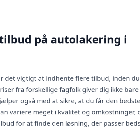
tilbud på autolakering i
 det vigtigt at indhente flere tilbud, inden du
priser fra forskellige fagfolk giver dig ikke bare
ælper også med at sikre, at du får den bedst
 kan variere meget i kvalitet og omkostninger, 
lbud for at finde den løsning, der passer bedst