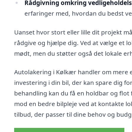
Rådgivning omkring vedligeholdels
erfaringer med, hvordan du bedst vedl
Uanset hvor stort eller lille dit projekt m
rådgive og hjælpe dig. Ved at vælge et lok
mødt, men du støtter også det lokale erh
Autolakering i Kølkær handler om mere end 
investering i din bil, der kan spare dig 
behandling kan du få en holdbar og flot f
mod en bedre bilpleje ved at kontakte lo
tilbud, der passer til dine behov og budg