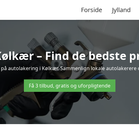
Forside
Jylland
Kølkær – Find de bedste pr
 på autolakering i Kølkær. Sammenlign lokale autolakerere og
Få 3 tilbud, gratis og uforpligtende