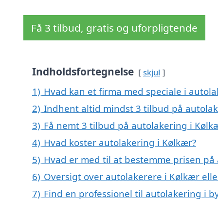
Få 3 tilbud, gratis og uforpligtende
Indholdsfortegnelse
skjul
1)
Hvad kan et firma med speciale i autol
2)
Indhent altid mindst 3 tilbud på autolak
3)
Få nemt 3 tilbud på autolakering i Kølk
4)
Hvad koster autolakering i Kølkær?
5)
Hvad er med til at bestemme prisen på 
6)
Oversigt over autolakerere i Kølkær el
7)
Find en professionel til autolakering i 