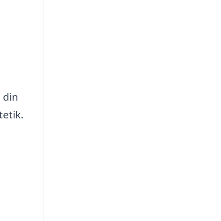
 din
tetik.