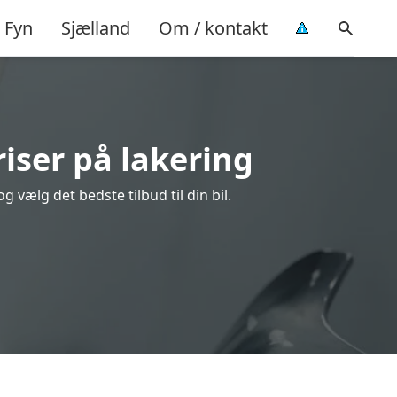
Fyn
Sjælland
Om / kontakt
iser på lakering
 vælg det bedste tilbud til din bil.