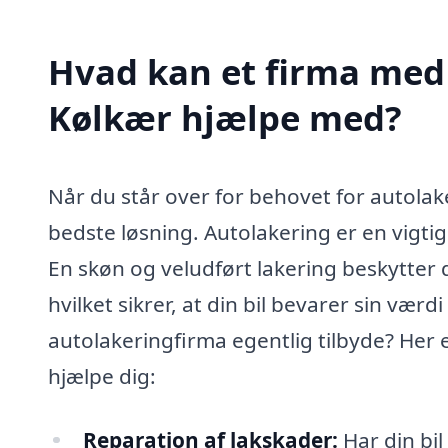
Hvad kan et firma med 
Kølkær hjælpe med?
Når du står over for behovet for autolake
bedste løsning. Autolakering er en vigtig
En skøn og veludført lakering beskytter d
hvilket sikrer, at din bil bevarer sin værd
autolakeringfirma egentlig tilbyde? Her 
hjælpe dig:
Reparation af lakskader:
Har din bil