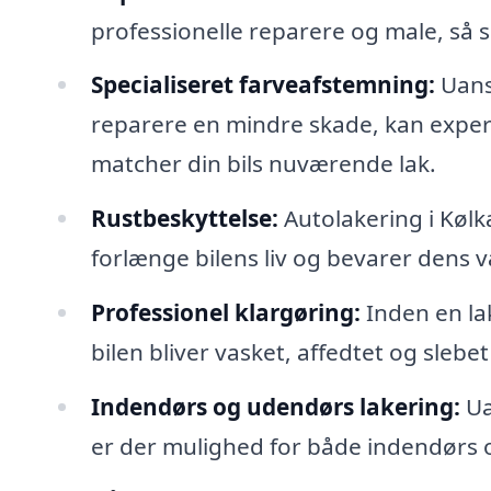
professionelle reparere og male, så 
Specialiseret farveafstemning:
Uanse
reparere en mindre skade, kan exper
matcher din bils nuværende lak.
Rustbeskyttelse:
Autolakering i Kølk
forlænge bilens liv og bevarer dens v
Professionel klargøring:
Inden en la
bilen bliver vasket, affedtet og slebet
Indendørs og udendørs lakering:
Uan
er der mulighed for både indendørs o