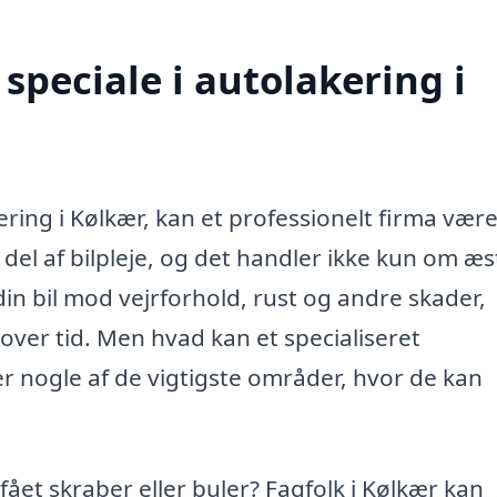
speciale i autolakering i
ring i Kølkær, kan et professionelt firma være
 del af bilpleje, og det handler ikke kun om æs
in bil mod vejrforhold, rust og andre skader,
i over tid. Men hvad kan et specialiseret
er nogle af de vigtigste områder, hvor de kan
 fået skraber eller buler? Fagfolk i Kølkær kan