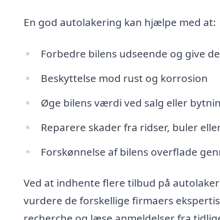
En god autolakering kan hjælpe med at:
Forbedre bilens udseende og give den
Beskyttelse mod rust og korrosion
Øge bilens værdi ved salg eller bytni
Reparere skader fra ridser, buler elle
Forskønnelse af bilens overflade gen
Ved at indhente flere tilbud på autolake
vurdere de forskellige firmaers eksperti
recherche og læse anmeldelser fra tidlige