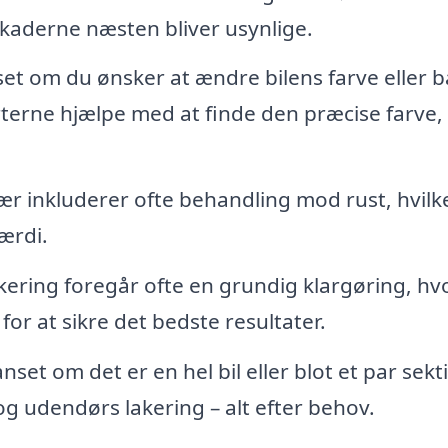
skaderne næsten bliver usynlige.
t om du ønsker at ændre bilens farve eller b
terne hjælpe med at finde den præcise farve,
ær inkluderer ofte behandling mod rust, hvilk
ærdi.
kering foregår ofte en grundig klargøring, hv
 for at sikre det bedste resultater.
set om det er en hel bil eller blot et par sekt
g udendørs lakering – alt efter behov.