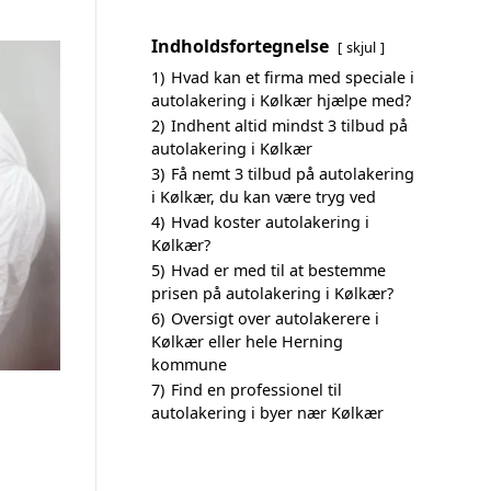
Indholdsfortegnelse
skjul
1)
Hvad kan et firma med speciale i
autolakering i Kølkær hjælpe med?
2)
Indhent altid mindst 3 tilbud på
autolakering i Kølkær
3)
Få nemt 3 tilbud på autolakering
i Kølkær, du kan være tryg ved
4)
Hvad koster autolakering i
Kølkær?
5)
Hvad er med til at bestemme
prisen på autolakering i Kølkær?
6)
Oversigt over autolakerere i
Kølkær eller hele Herning
kommune
7)
Find en professionel til
autolakering i byer nær Kølkær