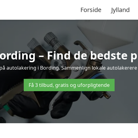
Forside
Jylland
ording – Find de bedste p
 på autolakering i Bording. Sammenlign lokale autolakerere og
Få 3 tilbud, gratis og uforpligtende