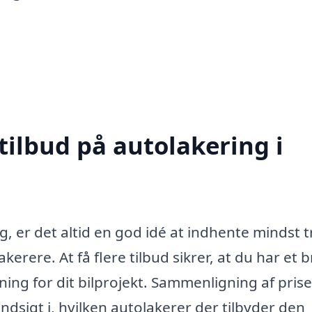
tilbud på autolakering i
, er det altid en god idé at indhente mindst t
akerere. At få flere tilbud sikrer, at du har et 
ning for dit bilprojekt. Sammenligning af pris
ndsigt i, hvilken autolakerer der tilbyder den