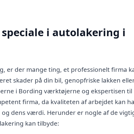
speciale i autolakering i
g, er der mange ting, et professionelt firma k
ret skader på din bil, genopfriske lakken elle
erne i Bording værktøjerne og ekspertisen til 
mpetent firma, da kvaliteten af arbejdet kan h
 og dens værdi. Herunder er nogle af de vigti
lakering kan tilbyde: