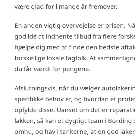
være glad for i mange år fremover.
En anden vigtig overvejelse er prisen. N
god idé at indhente tilbud fra flere forsk
hjælpe dig med at finde den bedste aftale
forskellige lokale fagfolk. At sammenligne
du får værdi for pengene.
Afslutningsvis, når du vælger autolakerin
specifikke behov er, og hvordan et profe
opfylde disse. Uanset om det er reparati
lakken, så kan et dygtigt team i Bording 
omhu, og hav i tankerne, at en god lake