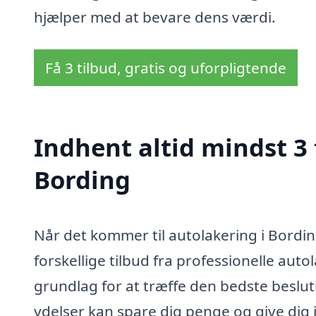
hjælper med at bevare dens værdi.
Få 3 tilbud, gratis og uforpligtende
Indhent altid mindst 3 
Bording
Når det kommer til autolakering i Bording
forskellige tilbud fra professionelle autol
grundlag for at træffe den bedste beslut
ydelser kan spare dig penge og give dig i