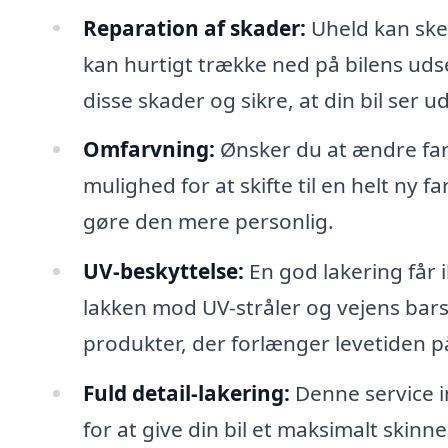
Reparation af skader:
Uheld kan ske
kan hurtigt trække ned på bilens uds
disse skader og sikre, at din bil ser u
Omfarvning:
Ønsker du at ændre farv
mulighed for at skifte til en helt ny f
gøre den mere personlig.
UV-beskyttelse:
En god lakering får i
lakken mod UV-stråler og vejens bars
produkter, der forlænger levetiden på
Fuld detail-lakering:
Denne service i
for at give din bil et maksimalt ski