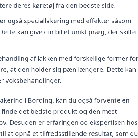
tere deres køretøj fra den bedste side.
er også speciallakering med effekter såsom
Dette kan give din bil et unikt præg, der skiller
ehandling af lakken med forskellige former fo
kre, at den holder sig pæn længere. Dette kan
er voksbehandlinger.
olakering i Bording, kan du også forvente en
t finde det bedste produkt og den mest
hov. Desuden er erfaringen og ekspertisen hos
 at opnå et tilfredsstillende resultat, som du 