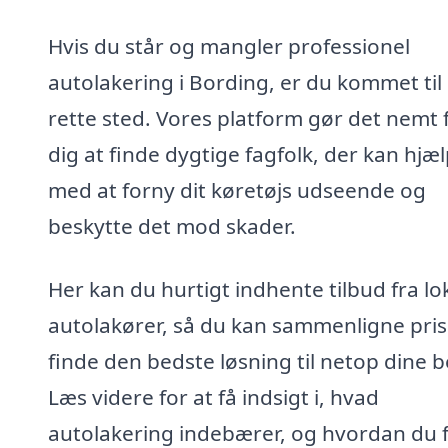
Hvis du står og mangler professionel
autolakering i Bording, er du kommet til
rette sted. Vores platform gør det nemt 
dig at finde dygtige fagfolk, der kan hjæ
med at forny dit køretøjs udseende og
beskytte det mod skader.
Her kan du hurtigt indhente tilbud fra lo
autolakører, så du kan sammenligne pris
finde den bedste løsning til netop dine 
Læs videre for at få indsigt i, hvad
autolakering indebærer, og hvordan du 