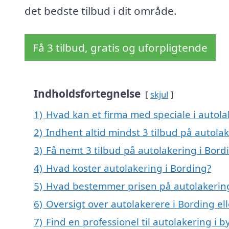
det bedste tilbud i dit område.
Få 3 tilbud, gratis og uforpligtende
Indholdsfortegnelse
skjul
1)
Hvad kan et firma med speciale i autol
2)
Indhent altid mindst 3 tilbud på autola
3)
Få nemt 3 tilbud på autolakering i Bord
4)
Hvad koster autolakering i Bording?
5)
Hvad bestemmer prisen på autolakering
6)
Oversigt over autolakerere i Bording e
7)
Find en professionel til autolakering i 