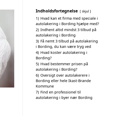
Indholdsfortegnelse
skjul
1)
Hvad kan et firma med speciale i
autolakering i Bording hjælpe med?
2)
Indhent altid mindst 3 tilbud på
autolakering i Bording
3)
Få nemt 3 tilbud på autolakering
i Bording, du kan være tryg ved
4)
Hvad koster autolakering i
Bording?
5)
Hvad bestemmer prisen på
autolakering i Bording?
6)
Oversigt over autolakerere i
Bording eller hele Ikast-Brande
Kommune
7)
Find en professionel til
autolakering i byer nær Bording