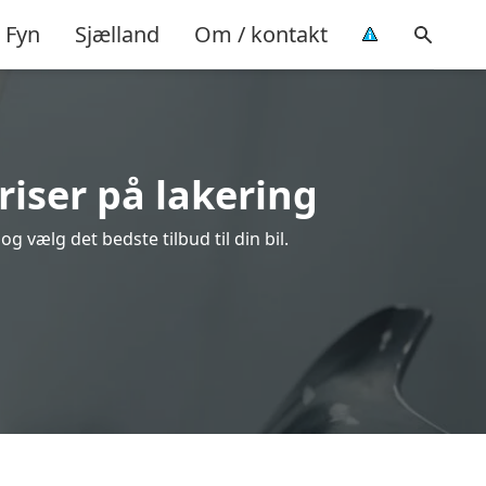
Fyn
Sjælland
Om / kontakt
riser på lakering
 vælg det bedste tilbud til din bil.