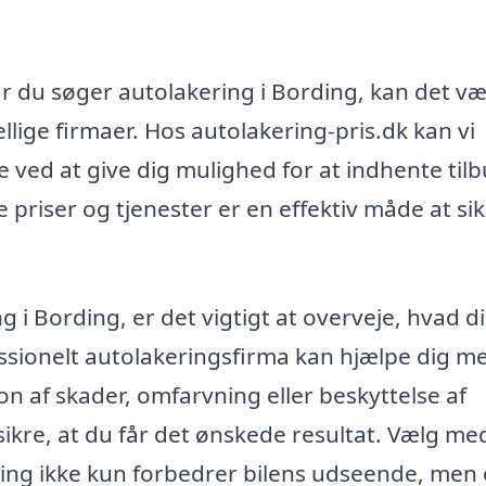
år du søger autolakering i Bording, kan det v
ellige firmaer. Hos autolakering-pris.dk kan vi
 ved at give dig mulighed for at indhente tilb
 priser og tjenester er en effektiv måde at sik
g i Bording, er det vigtigt at overveje, hvad d
ssionelt autolakeringsfirma kan hjælpe dig m
on af skader, omfarvning eller beskyttelse af
sikre, at du får det ønskede resultat. Vælg me
ring ikke kun forbedrer bilens udseende, men