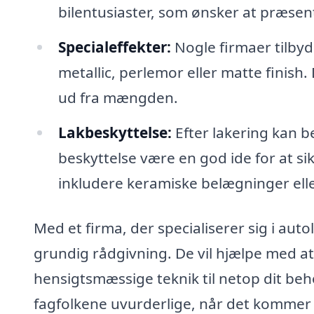
bilentusiaster, som ønsker at præsen
Specialeffekter:
Nogle firmaer tilbyd
metallic, perlemor eller matte finish. 
ud fra mængden.
Lakbeskyttelse:
Efter lakering kan b
beskyttelse være en god ide for at si
inkludere keramiske belægninger ell
Med et firma, der specialiserer sig i aut
grundig rådgivning. De vil hjælpe med a
hensigtsmæssige teknik til netop dit be
fagfolkene uvurderlige, når det kommer til