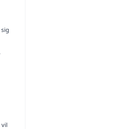
 sig
r
vil