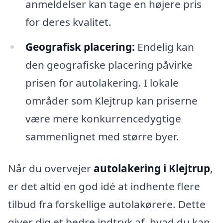
anmeldelser kan tage en højere pris
for deres kvalitet.
Geografisk placering:
Endelig kan
den geografiske placering påvirke
prisen for autolakering. I lokale
områder som Klejtrup kan priserne
være mere konkurrencedygtige
sammenlignet med større byer.
Når du overvejer
autolakering i Klejtrup
,
er det altid en god idé at indhente flere
tilbud fra forskellige autolakørere. Dette
giver dig et bedre indtryk af, hvad du kan