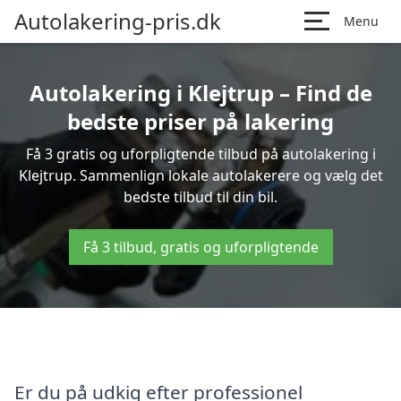
Autolakering-pris.dk
Menu
Autolakering i Klejtrup – Find de
bedste priser på lakering
Få 3 gratis og uforpligtende tilbud på autolakering i
Klejtrup. Sammenlign lokale autolakerere og vælg det
bedste tilbud til din bil.
Få 3 tilbud, gratis og uforpligtende
Er du på udkig efter professionel