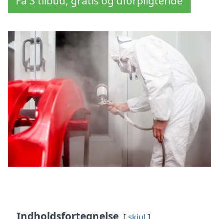
Få 3 tilbud, gratis og uforpligtende
Indholdsfortegnelse
skjul