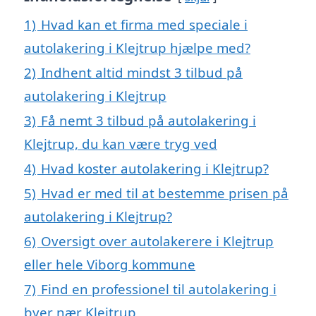
1)
Hvad kan et firma med speciale i
autolakering i Klejtrup hjælpe med?
2)
Indhent altid mindst 3 tilbud på
autolakering i Klejtrup
3)
Få nemt 3 tilbud på autolakering i
Klejtrup, du kan være tryg ved
4)
Hvad koster autolakering i Klejtrup?
5)
Hvad er med til at bestemme prisen på
autolakering i Klejtrup?
6)
Oversigt over autolakerere i Klejtrup
eller hele Viborg kommune
7)
Find en professionel til autolakering i
byer nær Klejtrup