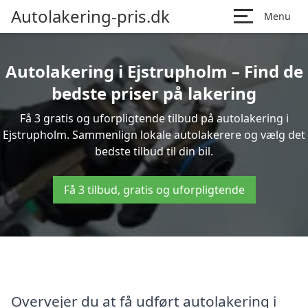
Autolakering-pris.dk
Menu
Autolakering i Ejstrupholm – Find de
bedste priser på lakering
Få 3 gratis og uforpligtende tilbud på autolakering i
Ejstrupholm. Sammenlign lokale autolakerere og vælg det
bedste tilbud til din bil.
Få 3 tilbud, gratis og uforpligtende
Overvejer du at få udført autolakering i