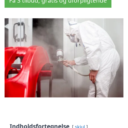
Få 3 tilbud, gratis og uforpligtende
Indholdsfortegnelse
skjul