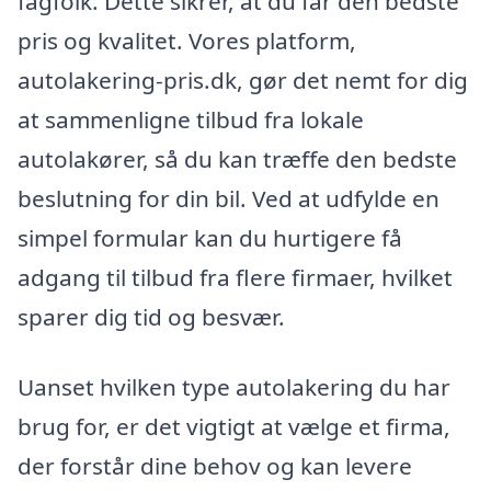
fagfolk. Dette sikrer, at du får den bedste
pris og kvalitet. Vores platform,
autolakering-pris.dk, gør det nemt for dig
at sammenligne tilbud fra lokale
autolakører, så du kan træffe den bedste
beslutning for din bil. Ved at udfylde en
simpel formular kan du hurtigere få
adgang til tilbud fra flere firmaer, hvilket
sparer dig tid og besvær.
Uanset hvilken type autolakering du har
brug for, er det vigtigt at vælge et firma,
der forstår dine behov og kan levere