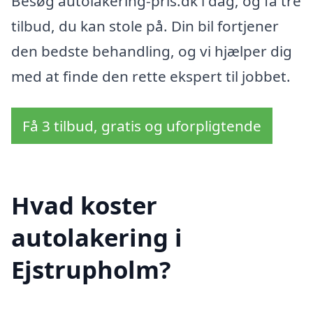
Besøg autolakering-pris.dk i dag, og få tre
tilbud, du kan stole på. Din bil fortjener
den bedste behandling, og vi hjælper dig
med at finde den rette ekspert til jobbet.
Få 3 tilbud, gratis og uforpligtende
Hvad koster
autolakering i
Ejstrupholm?