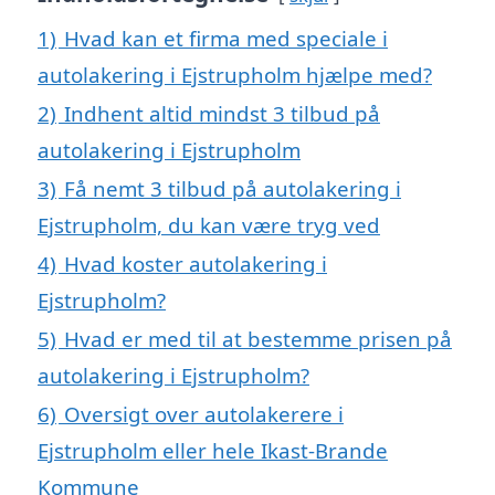
1)
Hvad kan et firma med speciale i
autolakering i Ejstrupholm hjælpe med?
2)
Indhent altid mindst 3 tilbud på
autolakering i Ejstrupholm
3)
Få nemt 3 tilbud på autolakering i
Ejstrupholm, du kan være tryg ved
4)
Hvad koster autolakering i
Ejstrupholm?
5)
Hvad er med til at bestemme prisen på
autolakering i Ejstrupholm?
6)
Oversigt over autolakerere i
Ejstrupholm eller hele Ikast-Brande
Kommune