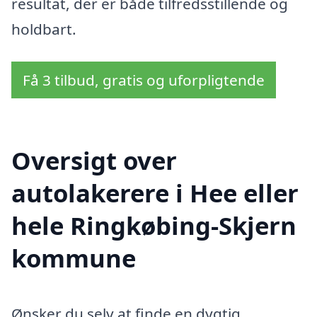
resultat, der er både tilfredsstillende og
holdbart.
Få 3 tilbud, gratis og uforpligtende
Oversigt over
autolakerere i Hee eller
hele Ringkøbing-Skjern
kommune
Ønsker du selv at finde en dygtig