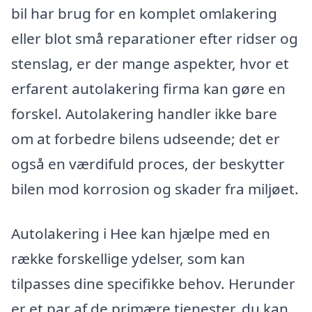
bil har brug for en komplet omlakering
eller blot små reparationer efter ridser og
stenslag, er der mange aspekter, hvor et
erfarent autolakering firma kan gøre en
forskel. Autolakering handler ikke bare
om at forbedre bilens udseende; det er
også en værdifuld proces, der beskytter
bilen mod korrosion og skader fra miljøet.
Autolakering i Hee kan hjælpe med en
række forskellige ydelser, som kan
tilpasses dine specifikke behov. Herunder
er et par af de primære tjenester, du kan