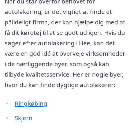
Når du står overfor behovet for
autolakering, er det vigtigt at finde et
pålideligt firma, der kan hjælpe dig med at
få dit køretøj til at se godt ud igen. Hvis du
søger efter autolakering i Hee, kan det
være en god idé at overveje virksomheder
i de nærliggende byer, som også kan
tilbyde kvalitetsservice. Her er nogle byer,
hvor du kan finde dygtige autolakører:
Ringkøbing
Skjern