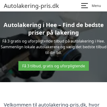
Autolakering-pris.dk
Menu
Autolakering i Hee – Find de bedste
priser på lakering
Få 3 gratis og uforpligtende tilbud på autolakering i Hee.
Sammenlign lokale autolakerere og vælg det bedste tilbud
til din bil.
Få 3 tilbud, gratis og uforpligtende
Velkommen til autolakering-pris.dk, hvor