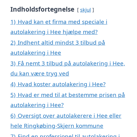
Indholdsfortegnelse
skjul
1)
Hvad kan et firma med speciale i
autolakering i Hee hjælpe med?
2)
Indhent altid mindst 3 tilbud på
autolakering i Hee
3)
Få nemt 3 tilbud på autolakering i Hee,
du kan være tryg ved
4)
Hvad koster autolakering i Hee?
5)
Hvad er med til at bestemme prisen på
autolakering i Hee?
6)
Oversigt over autolakerere i Hee eller
hele Ringkøbing-Skjern kommune
7)
Find en professionel til autolakering i