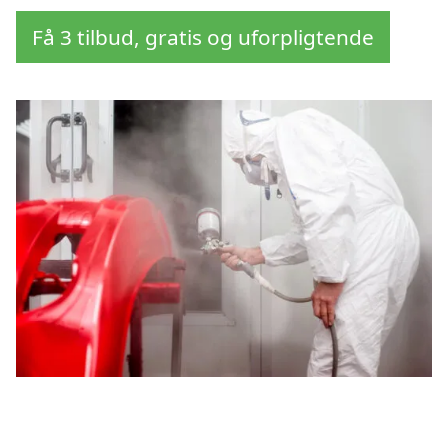
Få 3 tilbud, gratis og uforpligtende