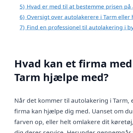
5)
Hvad er med til at bestemme prisen på 
6)
Oversigt over autolakerere i Tarm elle
7)
Find en professionel til autolakering i 
Hvad kan et firma med 
Tarm hjælpe med?
Når det kommer til autolakering i Tarm, e
firma kan hjælpe dig med. Uanset om du h
farven op, eller helt omlakere dit køretøj,
dig deres service. Herunder gennemgår v