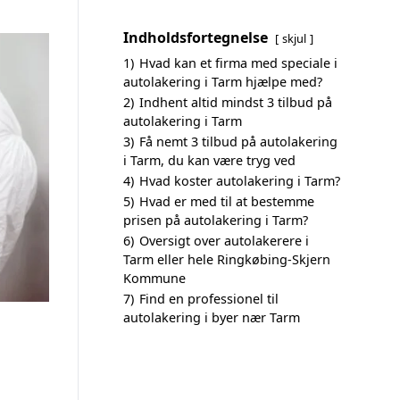
Indholdsfortegnelse
skjul
1)
Hvad kan et firma med speciale i
autolakering i Tarm hjælpe med?
2)
Indhent altid mindst 3 tilbud på
autolakering i Tarm
3)
Få nemt 3 tilbud på autolakering
i Tarm, du kan være tryg ved
4)
Hvad koster autolakering i Tarm?
5)
Hvad er med til at bestemme
prisen på autolakering i Tarm?
6)
Oversigt over autolakerere i
Tarm eller hele Ringkøbing-Skjern
Kommune
7)
Find en professionel til
autolakering i byer nær Tarm