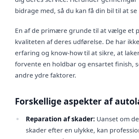
bidrage med, så du kan få din bil til at s
En af de primære grunde til at vælge et p
kvaliteten af deres udførelse. De har ik
erfaring og know-how til at sikre, at lake
forvente en holdbar og ensartet finish, 
andre ydre faktorer.
Forskellige aspekter af auto
Reparation af skader:
Uanset om det 
skader efter en ulykke, kan professi