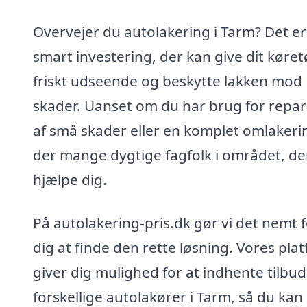
Overvejer du autolakering i Tarm? Det er
smart investering, der kan give dit køretø
friskt udseende og beskytte lakken mod
skader. Uanset om du har brug for repar
af små skader eller en komplet omlakerin
der mange dygtige fagfolk i området, de
hjælpe dig.
På autolakering-pris.dk gør vi det nemt 
dig at finde den rette løsning. Vores pla
giver dig mulighed for at indhente tilbud
forskellige autolakører i Tarm, så du kan