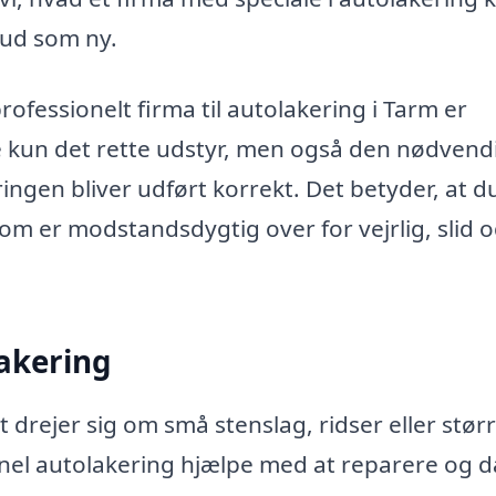
e ud som ny.
rofessionelt firma til autolakering i Tarm er
ke kun det rette udstyr, men også den nødvend
ringen bliver udført korrekt. Det betyder, at d
som er modstandsdygtig over for vejrlig, slid 
lakering
drejer sig om små stenslag, ridser eller stør
onel autolakering hjælpe med at reparere og 