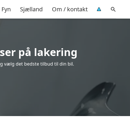
Fyn
Sjælland
Om / kontakt
ser på lakering
vælg det bedste tilbud til din bil.