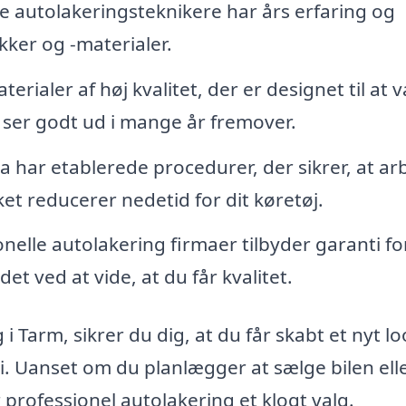
e autolakeringsteknikere har års erfaring og
kker og -materialer.
rialer af høj kvalitet, der er designet til at 
il ser godt ud i mange år fremover.
a har etablerede procedurer, der sikrer, at ar
lket reducerer nedetid for dit køretøj.
elle autolakering firmaer tilbyder garanti fo
et ved at vide, at du får kvalitet.
 Tarm, sikrer du dig, at du får skabt et nyt loo
i. Uanset om du planlægger at sælge bilen ell
 professionel autolakering et klogt valg.