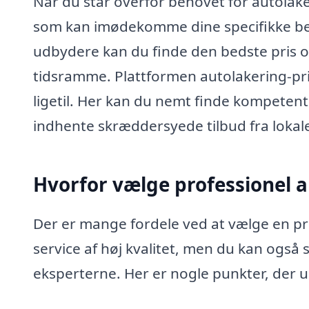
Når du står overfor behovet for autolaker
som kan imødekomme dine specifikke beho
udbydere kan du finde den bedste pris og
tidsramme. Plattformen autolakering-pris
ligetil. Her kan du nemt finde kompetente
indhente skræddersyede tilbud fra lokale
Hvorfor vælge professionel 
Der er mange fordele ved at vælge en pro
service af høj kvalitet, men du kan også s
eksperterne. Her er nogle punkter, der 