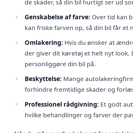
de skader, så din bil hurtigt ser ud s
Genskabelse af farve:
Over tid kan b
kan friske farven op, så din bil får e
Omlakering:
Hvis du ønsker at ændre
der giver dit køretøj et helt nyt look
personliggøre din bil på.
Beskyttelse:
Mange autolakeringfirma
forhindre fremtidige skader og forl
Professionel rådgivning:
Et godt aut
hvilke behandlinger og farver der pas