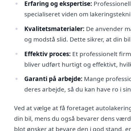
Erfaring og ekspertise:
Professionell
specialiseret viden om lakeringstekni
Kvalitetsmaterialer:
De anvender mate
og modstå slid. Dette sikrer, at din b
Effektiv proces:
Et professionelt firm
bliver udført hurtigt og effektivt, hvi
Garanti på arbejde:
Mange profession
deres arbejde, så du kan have ro i sind
Ved at vælge at få foretaget autolakering i
din bil, mens du også bevarer dens værd
blot ønsker at bevare den i god stand, er