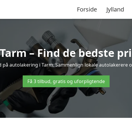
Forside
Jylland
 Tarm – Find de bedste pri
d på autolakering i Tarm. Sammenlign lokale autolakerere og 
Få 3 tilbud, gratis og uforpligtende