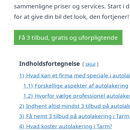
sammenligne priser og services. Start i 
for at give din bil det look, den fortjener!
Få 3 tilbud, gratis og uforpligtende
Indholdsfortegnelse
skjul
1)
Hvad kan et firma med speciale i autol
1.1)
Forskellige aspekter af autolakering
1.2)
Hvorfor vælge professionel autolake
2)
Indhent altid mindst 3 tilbud på autola
3)
Få nemt 3 tilbud på autolakering i Tarm
4)
Hvad koster autolakering i Tarm?