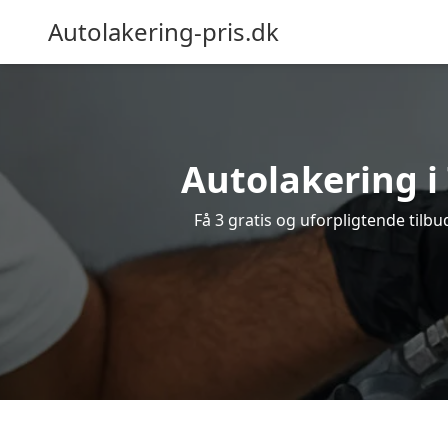
Autolakering-pris.dk
Autolakering i
Få 3 gratis og uforpligtende tilbu