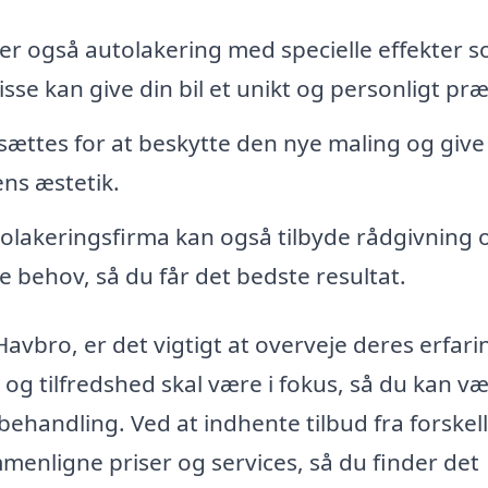
er også autolakering med specielle effekter 
isse kan give din bil et unikt og personligt pr
lsættes for at beskytte den nye maling og give
ens æstetik.
olakeringsfirma kan også tilbyde rådgivning
ne behov, så du får det bedste resultat.
 Havbro, er det vigtigt at overveje deres erfar
t og tilfredshed skal være i fokus, så du kan v
 behandling. Ved at indhente tilbud fra forskel
enligne priser og services, så du finder det