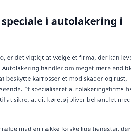
speciale i autolakering i
, er det vigtigt at vælge et firma, der kan lev
t. Autolakering handler om meget mere end bl
at beskytte karrosseriet mod skader og rust,
udseende. Et specialiseret autolakeringsfirma h
il at sikre, at dit køretøj bliver behandlet med
jælpe med en række forskellige tjenester, der