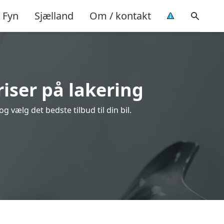
Fyn
Sjælland
Om / kontakt
iser på lakering
 vælg det bedste tilbud til din bil.