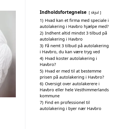
Indholdsfortegnelse
skjul
1)
Hvad kan et firma med speciale i
autolakering i Havbro hjælpe med?
2)
Indhent altid mindst 3 tilbud på
autolakering i Havbro
3)
Få nemt 3 tilbud på autolakering
i Havbro, du kan være tryg ved
4)
Hvad koster autolakering i
Havbro?
5)
Hvad er med til at bestemme
prisen på autolakering i Havbro?
6)
Oversigt over autolakerere i
Havbro eller hele Vesthimmerlands
kommune
7)
Find en professionel til
autolakering i byer nær Havbro