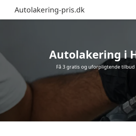
Autolakering-pris.dk
Autolakering i 
Få 3 gratis og uforpligtende tilbud