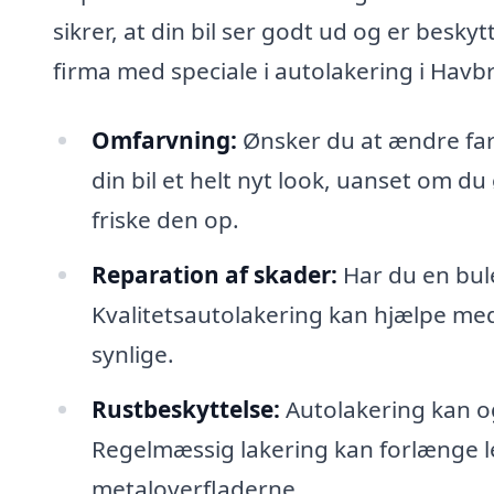
sikrer, at din bil ser godt ud og er besky
firma med speciale i autolakering i Havbr
Omfarvning:
Ønsker du at ændre farv
din bil et helt nyt look, uanset om d
friske den op.
Reparation af skader:
Har du en bule
Kvalitetsautolakering kan hjælpe med
synlige.
Rustbeskyttelse:
Autolakering kan og
Regelmæssig lakering kan forlænge le
metaloverfladerne.