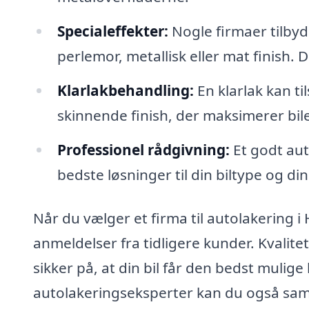
Specialeffekter:
Nogle firmaer tilbyd
perlemor, metallisk eller mat finish. D
Klarlakbehandling:
En klarlak kan ti
skinnende finish, der maksimerer bil
Professionel rådgivning:
Et godt aut
bedste løsninger til din biltype og di
Når du vælger et firma til autolakering i
anmeldelser fra tidligere kunder. Kvalite
sikker på, at din bil får den bedst mulige
autolakeringseksperter kan du også samm