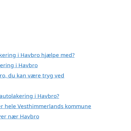
akering i Havbro hjælpe med?
kering i Havbro
ro, du kan være tryg ved
autolakering i Havbro?
ller hele Vesthimmerlands kommune
byer nær Havbro