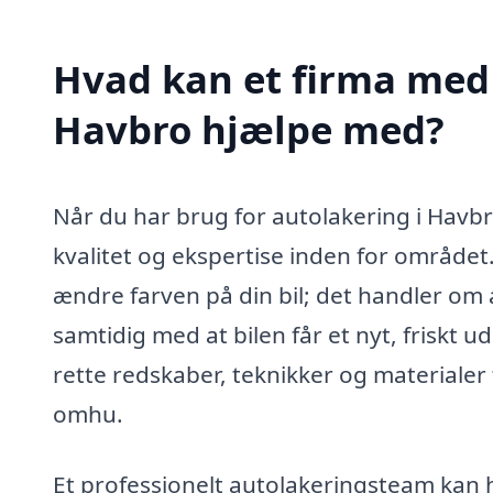
Hvad kan et firma med 
Havbro hjælpe med?
Når du har brug for autolakering i Havbro
kvalitet og ekspertise inden for område
ændre farven på din bil; det handler om 
samtidig med at bilen får et nyt, friskt 
rette redskaber, teknikker og materialer t
omhu.
Et professionelt autolakeringsteam kan h