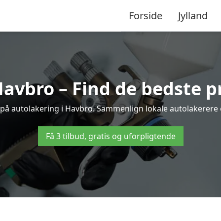
Forside
Jylland
Havbro – Find de bedste pr
 på autolakering i Havbro. Sammenlign lokale autolakerere og
Få 3 tilbud, gratis og uforpligtende