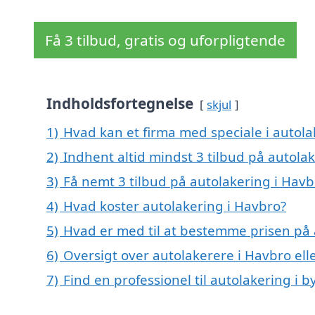
Få 3 tilbud, gratis og uforpligtende
Indholdsfortegnelse
skjul
1)
Hvad kan et firma med speciale i autol
2)
Indhent altid mindst 3 tilbud på autola
3)
Få nemt 3 tilbud på autolakering i Havb
4)
Hvad koster autolakering i Havbro?
5)
Hvad er med til at bestemme prisen på 
6)
Oversigt over autolakerere i Havbro e
7)
Find en professionel til autolakering i 