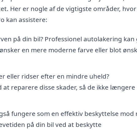
ttet. Her er nogle af de vigtigste områder, hvor
o kan assistere:
en på din bil? Professionel autolakering kan 
u ønsker en mere moderne farve eller blot ønsk
r eller ridser efter en mindre uheld?
 at reparere disse skader, så de ikke længere 
så fungere som en effektiv beskyttelse mod r
vetiden på din bil ved at beskytte