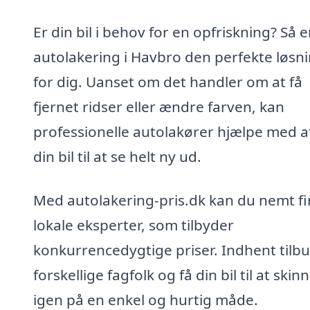
Er din bil i behov for en opfriskning? Så e
autolakering i Havbro den perfekte løsn
for dig. Uanset om det handler om at få
fjernet ridser eller ændre farven, kan
professionelle autolakører hjælpe med at
din bil til at se helt ny ud.
Med autolakering-pris.dk kan du nemt f
lokale eksperter, som tilbyder
konkurrencedygtige priser. Indhent tilbu
forskellige fagfolk og få din bil til at skin
igen på en enkel og hurtig måde.