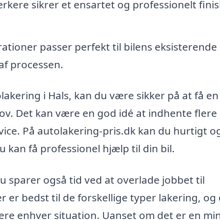
ere sikrer et ensartet og professionelt finis
rationer passer perfekt til bilens eksisterende
 af processen.
lakering i Hals, kan du være sikker på at få en
hov. Det kan være en god idé at indhente flere
rvice. På autolakering-pris.dk kan du hurtigt o
 kan få professionel hjælp til din bil.
u sparer også tid ved at overlade jobbet til
 er bedst til de forskellige typer lakering, og
tere enhver situation. Uanset om det er en mi