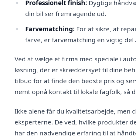
Professionelt finish:
Dygtige håndværk
din bil ser fremragende ud.
Farvematching:
For at sikre, at repa
farve, er farvematching en vigtig del
Ved at vælge et firma med speciale i auto
løsning, der er skræddersyet til dine be
tilbud for at finde den bedste pris og se
nemt opnå kontakt til lokale fagfolk, så du
Ikke alene får du kvalitetsarbejde, men d
eksperterne. De ved, hvilke produkter der
har den nødvendige erfaring til at hånd