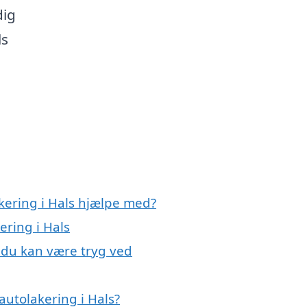
dig
ls
kering i Hals hjælpe med?
ering i Hals
, du kan være tryg ved
autolakering i Hals?