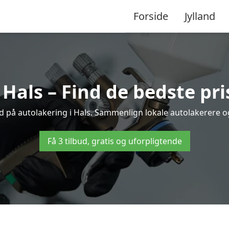
Forside
Jylland
 Hals – Find de bedste pri
d på autolakering i Hals. Sammenlign lokale autolakerere og 
Få 3 tilbud, gratis og uforpligtende