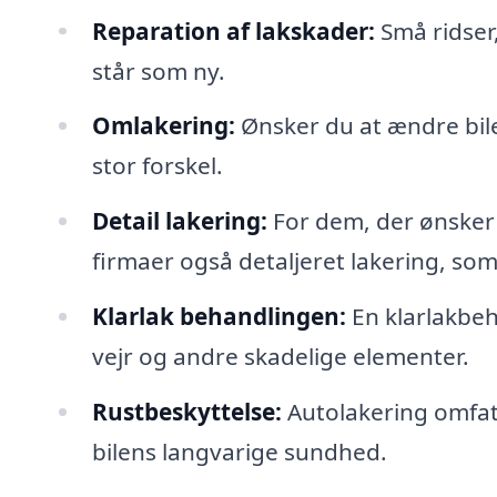
Reparation af lakskader:
Små ridser,
står som ny.
Omlakering:
Ønsker du at ændre bile
stor forskel.
Detail lakering:
For dem, der ønsker 
firmaer også detaljeret lakering, som
Klarlak behandlingen:
En klarlakbeh
vejr og andre skadelige elementer.
Rustbeskyttelse:
Autolakering omfatte
bilens langvarige sundhed.