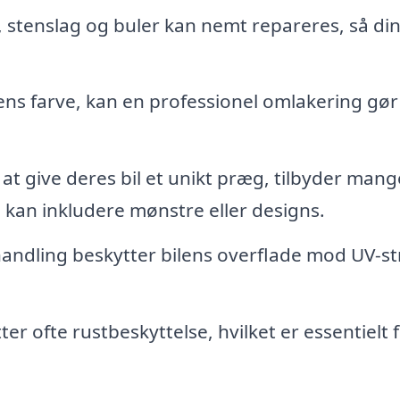
 stenslag og buler kan nemt repareres, så din 
ns farve, kan en professionel omlakering gør
at give deres bil et unikt præg, tilbyder mang
 kan inkludere mønstre eller designs.
andling beskytter bilens overflade mod UV-str
r ofte rustbeskyttelse, hvilket er essentielt 