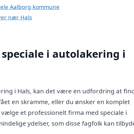
r hele Aalborg kommune
byer nær Hals
speciale i autolakering i
ring i Hals, kan det være en udfordring at fin
 fået en skramme, eller du ønsker en komplet
vælge et professionelt firma med speciale i
indelige ydelser, som disse fagfolk kan tilbyd