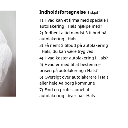
Indholdsfortegnelse
skjul
1)
Hvad kan et firma med speciale i
autolakering i Hals hjælpe med?
2)
Indhent altid mindst 3 tilbud på
autolakering i Hals
3)
Få nemt 3 tilbud på autolakering
i Hals, du kan være tryg ved
4)
Hvad koster autolakering i Hals?
5)
Hvad er med til at bestemme
prisen på autolakering i Hals?
6)
Oversigt over autolakerere i Hals
eller hele Aalborg kommune
7)
Find en professionel til
autolakering i byer nær Hals