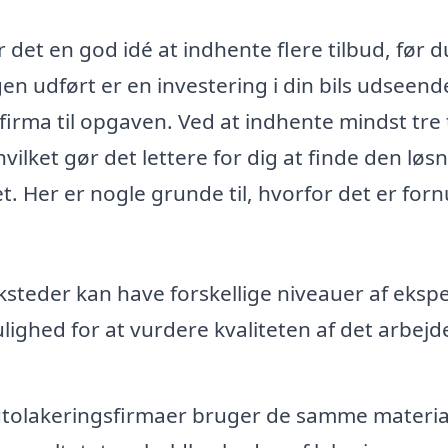
 det en god idé at indhente flere tilbud, før d
gen udført er en investering i din bils udseend
e firma til opgaven. Ved at indhente mindst tre 
ilket gør det lettere for dig at finde den løsn
. Her er nogle grunde til, hvorfor det er forn
steder kan have forskellige niveauer af ekspe
lighed for at vurdere kvaliteten af det arbejd
autolakeringsfirmaer bruger de samme materia