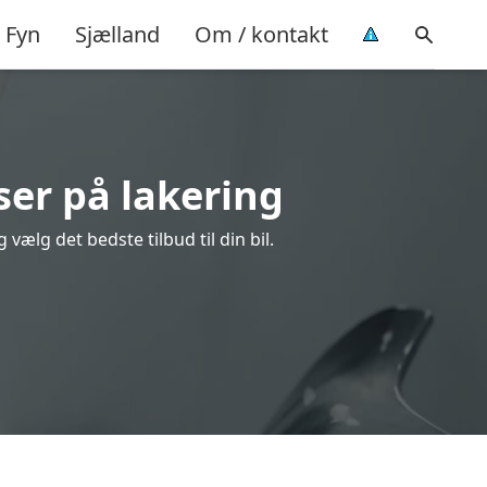
Fyn
Sjælland
Om / kontakt
ser på lakering
vælg det bedste tilbud til din bil.