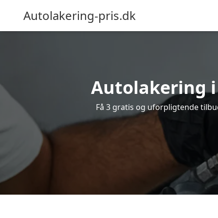
Autolakering-pris.dk
Autolakering i
Få 3 gratis og uforpligtende tilbu