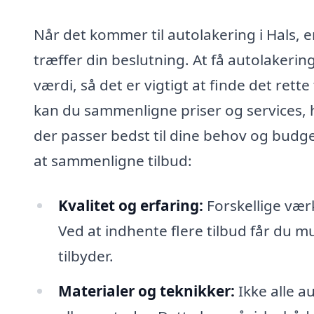
Når det kommer til autolakering i Hals, er
træffer din beslutning. At få autolakerin
værdi, så det er vigtigt at finde det rett
kan du sammenligne priser og services, hv
der passer bedst til dine behov og budget
at sammenligne tilbud:
Kvalitet og erfaring:
Forskellige værk
Ved at indhente flere tilbud får du mu
tilbyder.
Materialer og teknikker:
Ikke alle 