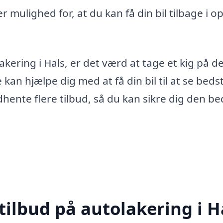
r mulighed for, at du kan få din bil tilbage i o
akering i Hals, er det værd at tage et kig på d
kan hjælpe dig med at få din bil til at se beds
hente flere tilbud, så du kan sikre dig den be
tilbud på autolakering i H