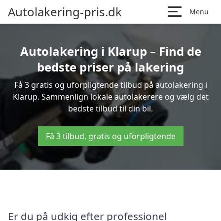
Autolakering-pris.dk
Menu
Autolakering i Klarup – Find de
bedste priser på lakering
Få 3 gratis og uforpligtende tilbud på autolakering i
Klarup. Sammenlign lokale autolakerere og vælg det
bedste tilbud til din bil.
Få 3 tilbud, gratis og uforpligtende
Er du på udkig efter professionel