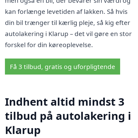
men også en bil, der bevarer sin værdi og
kan forlænge levetiden af lakken. Så hvis
din bil trænger til kærlig pleje, så kig efter
autolakering i Klarup – det vil gøre en stor
forskel for din køreoplevelse.
Få 3 tilbud, gratis og uforpligtende
Indhent altid mindst 3
tilbud på autolakering i
Klarup