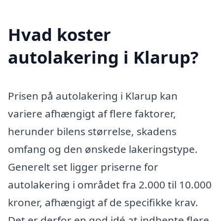
Hvad koster
autolakering i Klarup?
Prisen på autolakering i Klarup kan
variere afhængigt af flere faktorer,
herunder bilens størrelse, skadens
omfang og den ønskede lakeringstype.
Generelt set ligger priserne for
autolakering i området fra 2.000 til 10.000
kroner, afhængigt af de specifikke krav.
Det er derfor en god idé at indhente flere