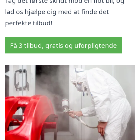
Tag det første skridt mod en flot bil, og
lad os hjælpe dig med at finde det
perfekte tilbud!
Få 3 tilbud, gratis og uforpligtende