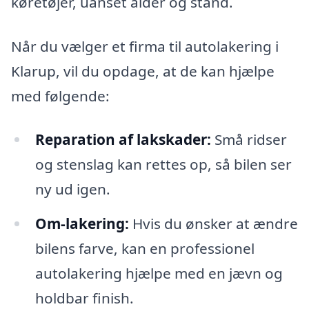
køretøjer, uanset alder og stand.
Når du vælger et firma til autolakering i
Klarup, vil du opdage, at de kan hjælpe
med følgende:
Reparation af lakskader:
Små ridser
og stenslag kan rettes op, så bilen ser
ny ud igen.
Om-lakering:
Hvis du ønsker at ændre
bilens farve, kan en professionel
autolakering hjælpe med en jævn og
holdbar finish.