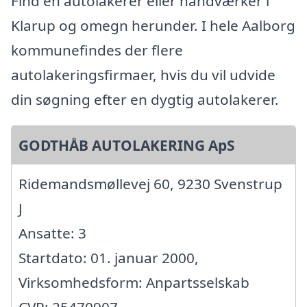
Find en autolakerer eller håndværker i
Klarup og omegn herunder. I hele Aalborg
kommunefindes der flere
autolakeringsfirmaer, hvis du vil udvide
din søgning efter en dygtig autolakerer.
GODTHÅB AUTOLAKERING ApS
Ridemandsmøllevej 60, 9230 Svenstrup
J
Ansatte: 3
Startdato: 01. januar 2000,
Virksomhedsform: Anpartsselskab