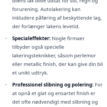
bilens lak blive udsat for sol, regn og
forurening. Autolakering kan
inkludere påføring af beskyttende lag,
der forlænger lakens levetid.
Specialeffekter:
Nogle firmaer
tilbyder også specielle
lakeringsteknikker, såsom perlemor
eller metallic finish, der kan give din bil
et unikt udtryk.
Professionel slibning og polering:
For
at opnå et glat og ensartet finish er
det ofte nødvendigt med slibning og