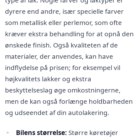
type af lak. Nogle farver og laktyper er
dyrere end andre, især specielle farver
som metallisk eller perlemor, som ofte
kræver ekstra behandling for at opnå den
ønskede finish. Også kvaliteten af de
materialer, der anvendes, kan have
indflydelse på prisen; for eksempel vil
højkvalitets lakker og ekstra
beskyttelseslag øge omkostningerne,
men de kan også forlænge holdbarheden
og udseendet af din autolakering.
Bilens størrelse:
Større køretøjer