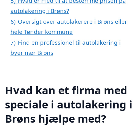
5)
Hvad er med til at bestemme prisen på
autolakering i Brøns?
6)
Oversigt over autolakerere i Brøns eller
hele Tønder kommune
7)
Find en professionel til autolakering i
byer nær Brøns
Hvad kan et firma med
speciale i autolakering i
Brøns hjælpe med?