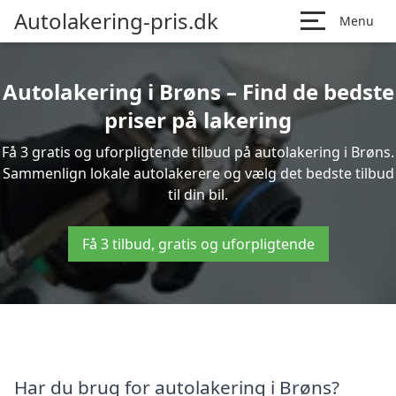
Autolakering-pris.dk
Menu
Autolakering i Brøns – Find de bedste
priser på lakering
Få 3 gratis og uforpligtende tilbud på autolakering i Brøns.
Sammenlign lokale autolakerere og vælg det bedste tilbud
til din bil.
Få 3 tilbud, gratis og uforpligtende
Har du brug for autolakering i Brøns?