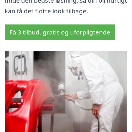
finde den bedste løsning, så din bil hurtigt
kan få det flotte look tilbage.
Få 3 tilbud, gratis og uforpligtende