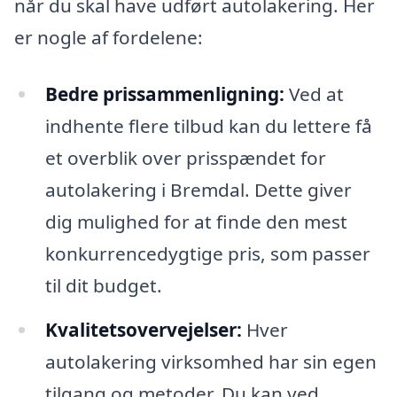
når du skal have udført autolakering. Her
er nogle af fordelene:
Bedre prissammenligning:
Ved at
indhente flere tilbud kan du lettere få
et overblik over prisspændet for
autolakering i Bremdal. Dette giver
dig mulighed for at finde den mest
konkurrencedygtige pris, som passer
til dit budget.
Kvalitetsovervejelser:
Hver
autolakering virksomhed har sin egen
tilgang og metoder. Du kan ved