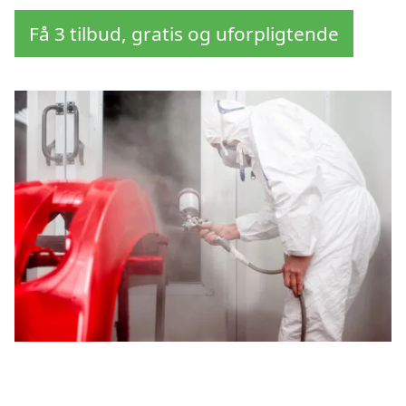
Få 3 tilbud, gratis og uforpligtende