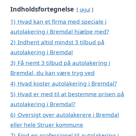
Indholdsfortegnelse
skjul
1)
Hvad kan et firma med speciale i
autolakering i Bremdal hjælpe med?
2)
Indhent altid mindst 3 tilbud på
autolakering i Bremdal
3)
Få nemt 3 tilbud på autolakering i
Bremdal, du kan være tryg ved
4)
Hvad koster autolakering i Bremdal?
5)
Hvad er med til at bestemme prisen på
autolakering i Bremdal?
6)
Oversigt over autolakerere i Bremdal
eller hele Struer kommune
7)
Find en professionel til autolakering i