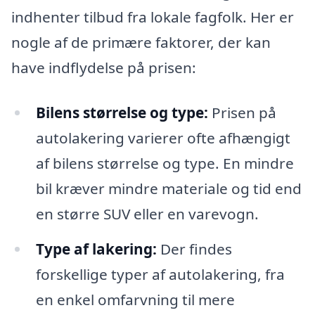
indhenter tilbud fra lokale fagfolk. Her er
nogle af de primære faktorer, der kan
have indflydelse på prisen:
Bilens størrelse og type:
Prisen på
autolakering varierer ofte afhængigt
af bilens størrelse og type. En mindre
bil kræver mindre materiale og tid end
en større SUV eller en varevogn.
Type af lakering:
Der findes
forskellige typer af autolakering, fra
en enkel omfarvning til mere