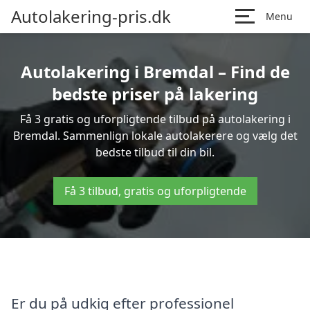
Autolakering-pris.dk
Menu
Autolakering i Bremdal – Find de
bedste priser på lakering
Få 3 gratis og uforpligtende tilbud på autolakering i
Bremdal. Sammenlign lokale autolakerere og vælg det
bedste tilbud til din bil.
Få 3 tilbud, gratis og uforpligtende
Er du på udkig efter professionel