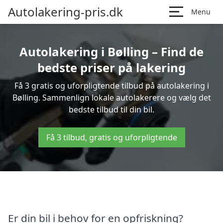
Autolakering-pris.dk
Menu
Autolakering i Bølling – Find de
bedste priser på lakering
Få 3 gratis og uforpligtende tilbud på autolakering i
Bølling. Sammenlign lokale autolakerere og vælg det
bedste tilbud til din bil.
Få 3 tilbud, gratis og uforpligtende
Er din bil i behov for en opfriskning?