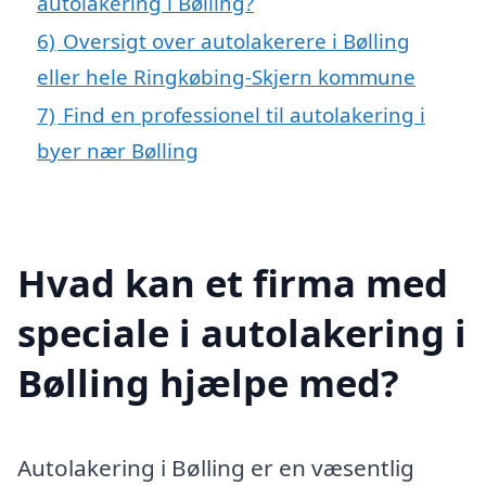
autolakering i Bølling?
6)
Oversigt over autolakerere i Bølling
eller hele Ringkøbing-Skjern kommune
7)
Find en professionel til autolakering i
byer nær Bølling
Hvad kan et firma med
speciale i autolakering i
Bølling hjælpe med?
Autolakering i Bølling er en væsentlig