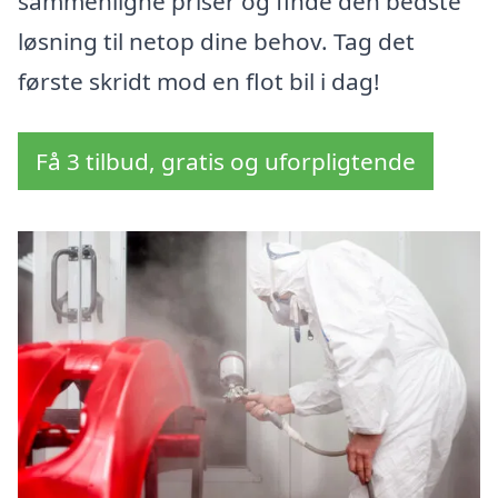
sammenligne priser og finde den bedste
løsning til netop dine behov. Tag det
første skridt mod en flot bil i dag!
Få 3 tilbud, gratis og uforpligtende