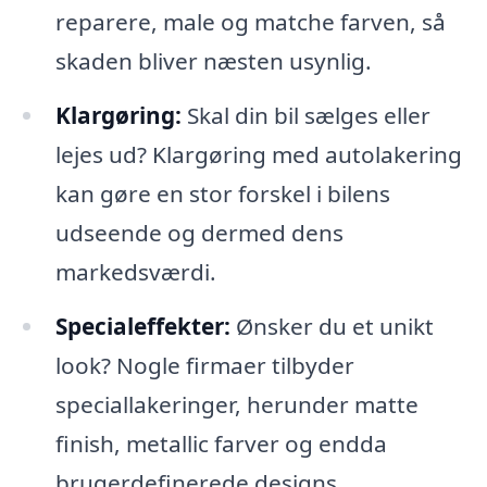
reparere, male og matche farven, så
skaden bliver næsten usynlig.
Klargøring:
Skal din bil sælges eller
lejes ud? Klargøring med autolakering
kan gøre en stor forskel i bilens
udseende og dermed dens
markedsværdi.
Specialeffekter:
Ønsker du et unikt
look? Nogle firmaer tilbyder
speciallakeringer, herunder matte
finish, metallic farver og endda
brugerdefinerede designs.