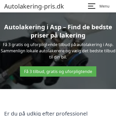
Autolakering-pris.dk
Menu
Autolakering i Asp – Find de bedste
priser på lakering
Få 3 gratis og uforpligtende tilbud på autolakering i Asp.
Sammenlign lokale autolakerere og vælg det bedste tilbud
til din bil.
Få 3 tilbud, gratis og uforpligtende
Er du på udkig efter professionel