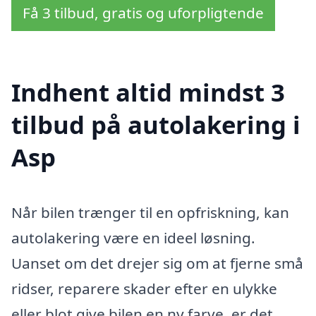
Få 3 tilbud, gratis og uforpligtende
Indhent altid mindst 3
tilbud på autolakering i
Asp
Når bilen trænger til en opfriskning, kan
autolakering være en ideel løsning.
Uanset om det drejer sig om at fjerne små
ridser, reparere skader efter en ulykke
eller blot give bilen en ny farve, er det