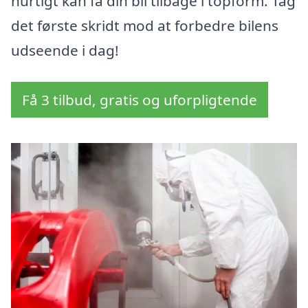
hurtigt kan få din bil tilbage i topform. Tag
det første skridt mod at forbedre bilens
udseende i dag!
Få 3 tilbud, gratis og uforpligtende