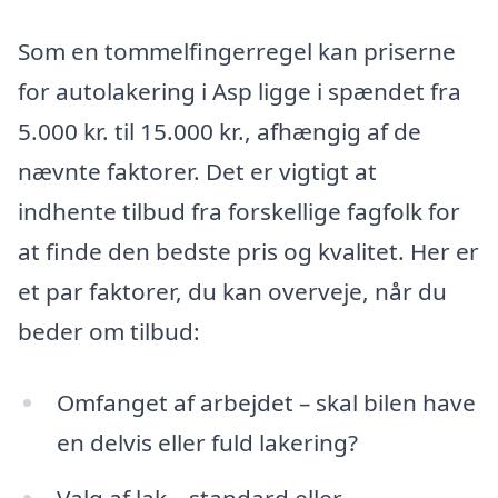
Som en tommelfingerregel kan priserne
for autolakering i Asp ligge i spændet fra
5.000 kr. til 15.000 kr., afhængig af de
nævnte faktorer. Det er vigtigt at
indhente tilbud fra forskellige fagfolk for
at finde den bedste pris og kvalitet. Her er
et par faktorer, du kan overveje, når du
beder om tilbud:
Omfanget af arbejdet – skal bilen have
en delvis eller fuld lakering?
Valg af lak – standard eller