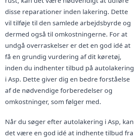
rust, kan det være nødvendigt at udføre
disse reparationer inden lakering. Dette
vil tilføje til den samlede arbejdsbyrde og
dermed også til omkostningerne. For at
undgå overraskelser er det en god idé at
få en grundig vurdering af dit køretøj,
inden du indhenter tilbud på autolakering
i Asp. Dette giver dig en bedre forståelse
af de nødvendige forberedelser og
omkostninger, som følger med.
Når du søger efter autolakering i Asp, kan
det være en god idé at indhente tilbud fra