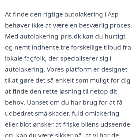
At finde den rigtige autolakering i Asp
behøver ikke at være en besværlig proces.
Med autolakering-pris.dk kan du hurtigt
og nemt indhente tre forskellige tilbud fra
lokale fagfolk, der specialiserer sig i
autolakering. Vores platform er designet
til at gøre det så enkelt som muligt for dig
at finde den rette løsning til netop dit
behov. Uanset om du har brug for at få
udbedret små skader, fuld omlakering
eller blot ønsker at friske bilens udseende
op, kan du være sikker på, at vi har de