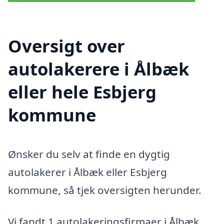
Oversigt over
autolakerere i Ålbæk
eller hele Esbjerg
kommune
Ønsker du selv at finde en dygtig
autolakerer i Ålbæk eller Esbjerg
kommune, så tjek oversigten herunder.
Vi fandt 1 autolakeringsfirmaer i Ålbæk.