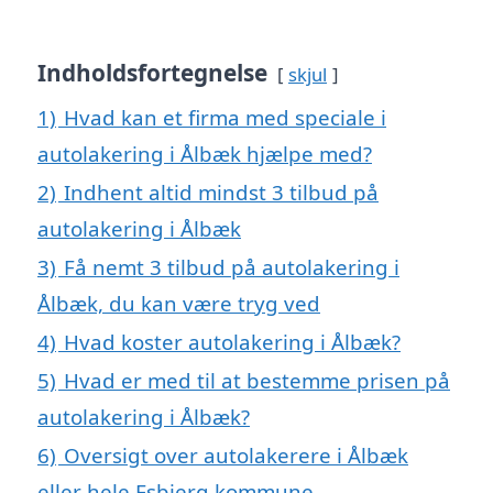
Indholdsfortegnelse
skjul
1)
Hvad kan et firma med speciale i
autolakering i Ålbæk hjælpe med?
2)
Indhent altid mindst 3 tilbud på
autolakering i Ålbæk
3)
Få nemt 3 tilbud på autolakering i
Ålbæk, du kan være tryg ved
4)
Hvad koster autolakering i Ålbæk?
5)
Hvad er med til at bestemme prisen på
autolakering i Ålbæk?
6)
Oversigt over autolakerere i Ålbæk
eller hele Esbjerg kommune