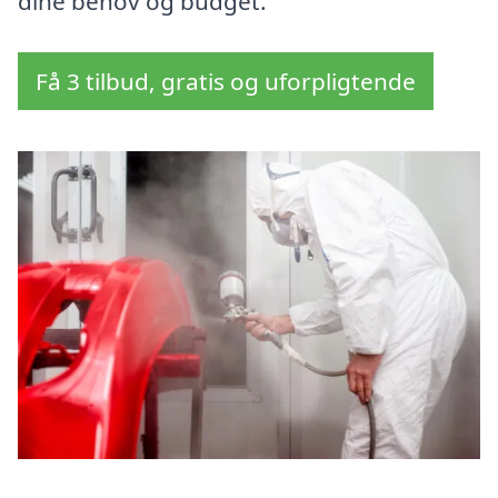
dine behov og budget.
Få 3 tilbud, gratis og uforpligtende