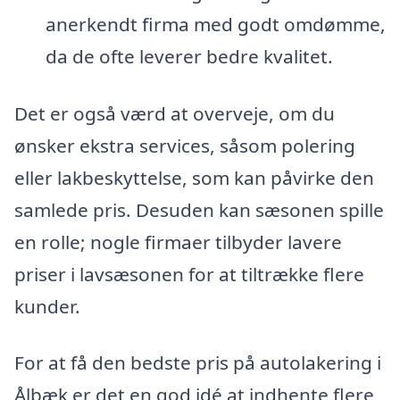
anerkendt firma med godt omdømme,
da de ofte leverer bedre kvalitet.
Det er også værd at overveje, om du
ønsker ekstra services, såsom polering
eller lakbeskyttelse, som kan påvirke den
samlede pris. Desuden kan sæsonen spille
en rolle; nogle firmaer tilbyder lavere
priser i lavsæsonen for at tiltrække flere
kunder.
For at få den bedste pris på autolakering i
Ålbæk er det en god idé at indhente flere