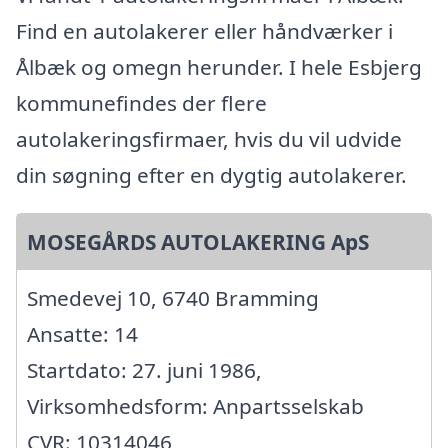
Find en autolakerer eller håndværker i
Ålbæk og omegn herunder. I hele Esbjerg
kommunefindes der flere
autolakeringsfirmaer, hvis du vil udvide
din søgning efter en dygtig autolakerer.
MOSEGÅRDS AUTOLAKERING ApS
Smedevej 10, 6740 Bramming
Ansatte: 14
Startdato: 27. juni 1986,
Virksomhedsform: Anpartsselskab
CVR: 10314046