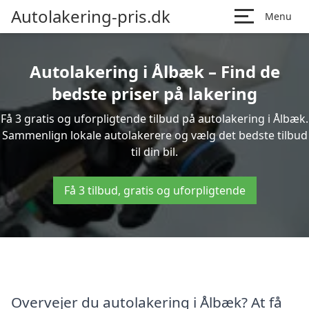
Autolakering-pris.dk
Menu
Autolakering i Ålbæk – Find de
bedste priser på lakering
Få 3 gratis og uforpligtende tilbud på autolakering i Ålbæk.
Sammenlign lokale autolakerere og vælg det bedste tilbud
til din bil.
Få 3 tilbud, gratis og uforpligtende
Overvejer du autolakering i Ålbæk? At få