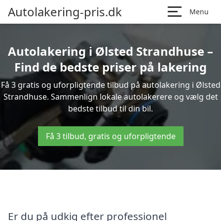
Autolakering-pris.dk
Menu
Autolakering i Ølsted Strandhuse –
Find de bedste priser på lakering
Få 3 gratis og uforpligtende tilbud på autolakering i Ølsted
Strandhuse. Sammenlign lokale autolakerere og vælg det
bedste tilbud til din bil.
Få 3 tilbud, gratis og uforpligtende
Er du på udkig efter professionel