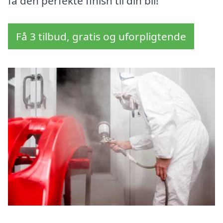
få den perfekte finish til din bil!
Få 3 tilbud, gratis og uforpligtende