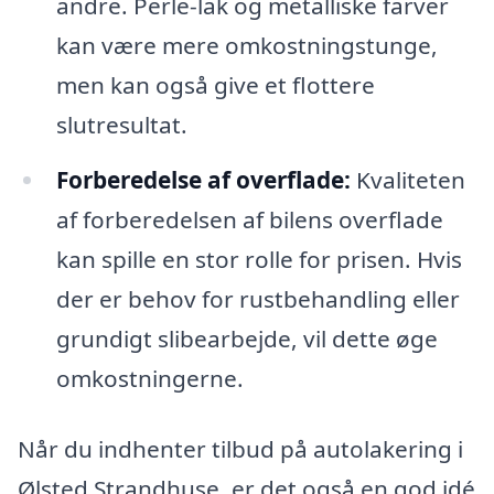
andre. Perle-lak og metalliske farver
kan være mere omkostningstunge,
men kan også give et flottere
slutresultat.
Forberedelse af overflade:
Kvaliteten
af forberedelsen af bilens overflade
kan spille en stor rolle for prisen. Hvis
der er behov for rustbehandling eller
grundigt slibearbejde, vil dette øge
omkostningerne.
Når du indhenter tilbud på autolakering i
Ølsted Strandhuse, er det også en god idé