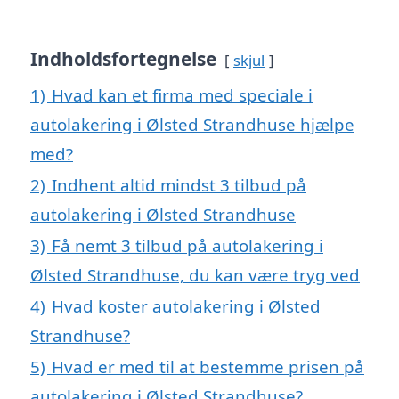
Indholdsfortegnelse
skjul
1)
Hvad kan et firma med speciale i
autolakering i Ølsted Strandhuse hjælpe
med?
2)
Indhent altid mindst 3 tilbud på
autolakering i Ølsted Strandhuse
3)
Få nemt 3 tilbud på autolakering i
Ølsted Strandhuse, du kan være tryg ved
4)
Hvad koster autolakering i Ølsted
Strandhuse?
5)
Hvad er med til at bestemme prisen på
autolakering i Ølsted Strandhuse?