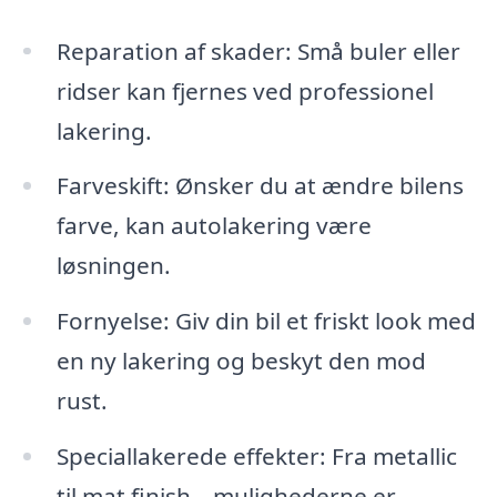
Reparation af skader: Små buler eller
ridser kan fjernes ved professionel
lakering.
Farveskift: Ønsker du at ændre bilens
farve, kan autolakering være
løsningen.
Fornyelse: Giv din bil et friskt look med
en ny lakering og beskyt den mod
rust.
Speciallakerede effekter: Fra metallic
til mat finish – mulighederne er