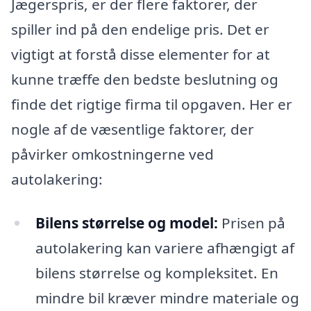
Jægerspris, er der flere faktorer, der
spiller ind på den endelige pris. Det er
vigtigt at forstå disse elementer for at
kunne træffe den bedste beslutning og
finde det rigtige firma til opgaven. Her er
nogle af de væsentlige faktorer, der
påvirker omkostningerne ved
autolakering:
Bilens størrelse og model:
Prisen på
autolakering kan variere afhængigt af
bilens størrelse og kompleksitet. En
mindre bil kræver mindre materiale og