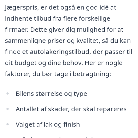
Jægerspris, er det også en god idé at
indhente tilbud fra flere forskellige
firmaer. Dette giver dig mulighed for at
sammenligne priser og kvalitet, så du kan
finde et autolakeringstilbud, der passer til
dit budget og dine behov. Her er nogle
faktorer, du bør tage i betragtning:
Bilens størrelse og type
Antallet af skader, der skal repareres
Valget af lak og finish