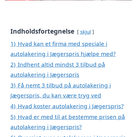
Indholdsfortegnelse
skjul
1)
Hvad kan et firma med speciale i
autolakering i Jægerspris hjælpe med?
2)
Indhent altid mindst 3 tilbud på
autolakering i Jægerspris
3)
Få nemt 3 tilbud på autolakering i
Jægerspris, du kan være tryg ved
4)
Hvad koster autolakering i Jægerspris?
5)
Hvad er med til at bestemme prisen på
autolakering i Jægerspris?