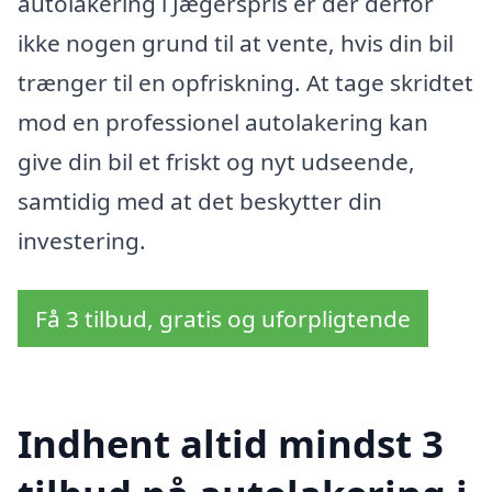
autolakering i Jægerspris er der derfor
ikke nogen grund til at vente, hvis din bil
trænger til en opfriskning. At tage skridtet
mod en professionel autolakering kan
give din bil et friskt og nyt udseende,
samtidig med at det beskytter din
investering.
Få 3 tilbud, gratis og uforpligtende
Indhent altid mindst 3