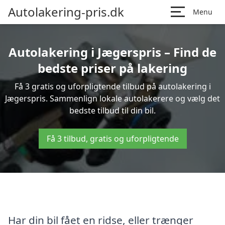
Autolakering-pris.dk
Menu
Autolakering i Jægerspris – Find de
bedste priser på lakering
Få 3 gratis og uforpligtende tilbud på autolakering i
Jægerspris. Sammenlign lokale autolakerere og vælg det
bedste tilbud til din bil.
Få 3 tilbud, gratis og uforpligtende
Har din bil fået en ridse, eller trænger