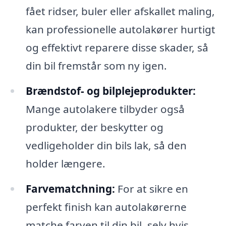
fået ridser, buler eller afskallet maling,
kan professionelle autolakører hurtigt
og effektivt reparere disse skader, så
din bil fremstår som ny igen.
Brændstof- og bilplejeprodukter:
Mange autolakere tilbyder også
produkter, der beskytter og
vedligeholder din bils lak, så den
holder længere.
Farvematchning:
For at sikre en
perfekt finish kan autolakørerne
matche farven til din bil, selv hvis