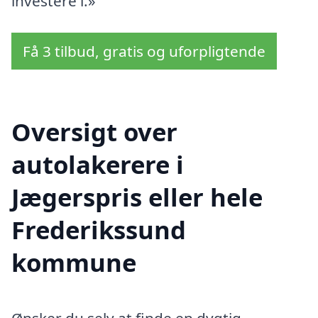
investere i.»
Få 3 tilbud, gratis og uforpligtende
Oversigt over
autolakerere i
Jægerspris eller hele
Frederikssund
kommune
Ønsker du selv at finde en dygtig