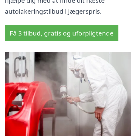
hjælpe dig med at finde dit næste
autolakeringstilbud i Jægerspris.
Få 3 tilbud, gratis og uforpligtende