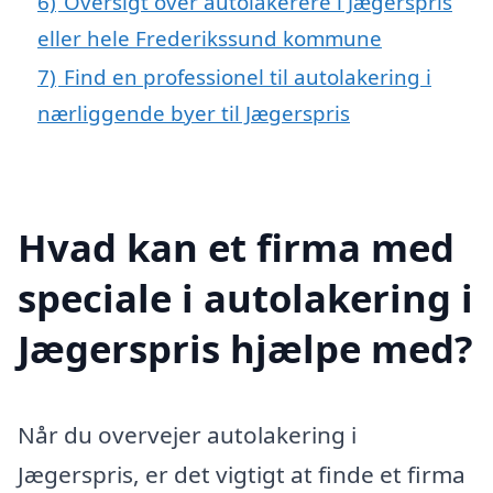
6)
Oversigt over autolakerere i Jægerspris
eller hele Frederikssund kommune
7)
Find en professionel til autolakering i
nærliggende byer til Jægerspris
Hvad kan et firma med
speciale i autolakering i
Jægerspris hjælpe med?
Når du overvejer autolakering i
Jægerspris, er det vigtigt at finde et firma