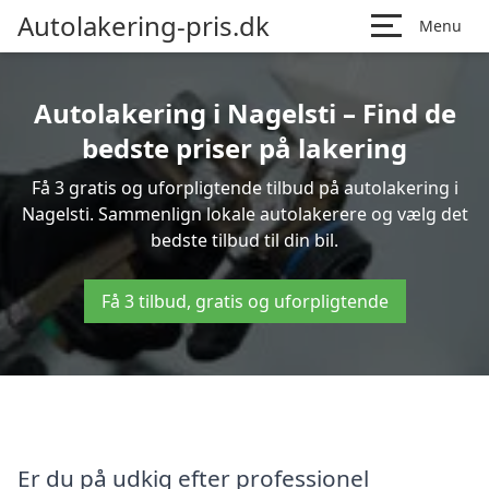
Autolakering-pris.dk
Menu
Autolakering i Nagelsti – Find de
bedste priser på lakering
Få 3 gratis og uforpligtende tilbud på autolakering i
Nagelsti. Sammenlign lokale autolakerere og vælg det
bedste tilbud til din bil.
Få 3 tilbud, gratis og uforpligtende
Er du på udkig efter professionel