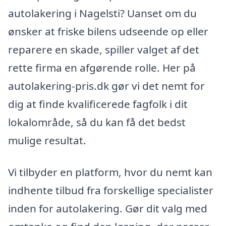
autolakering i Nagelsti? Uanset om du
ønsker at friske bilens udseende op eller
reparere en skade, spiller valget af det
rette firma en afgørende rolle. Her på
autolakering-pris.dk gør vi det nemt for
dig at finde kvalificerede fagfolk i dit
lokalområde, så du kan få det bedst
mulige resultat.
Vi tilbyder en platform, hvor du nemt kan
indhente tilbud fra forskellige specialister
inden for autolakering. Gør dit valg med