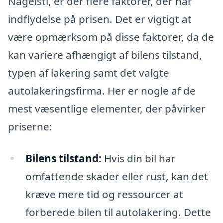
Nagelsti, er der flere faktorer, der har
indflydelse på prisen. Det er vigtigt at
være opmærksom på disse faktorer, da de
kan variere afhængigt af bilens tilstand,
typen af lakering samt det valgte
autolakeringsfirma. Her er nogle af de
mest væsentlige elementer, der påvirker
priserne:
Bilens tilstand:
Hvis din bil har
omfattende skader eller rust, kan det
kræve mere tid og ressourcer at
forberede bilen til autolakering. Dette