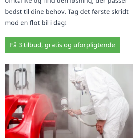
omtanke og find den løsning, der passer
bedst til dine behov. Tag det første skridt
mod en flot bil i dag!
Få 3 tilbud, gratis og uforpligtende