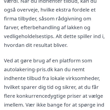
værdi. Når du indhenter tilbud, kan du
også overveje, hvilke ekstra fordele et
firma tilbyder, såsom rådgivning om
farver, efterbehandling af lakken og
vedligeholdelsestips. Alt dette spiller ind i,
hvordan dit resultat bliver.
Ved at gøre brug af en platform som
autolakering-pris.dk kan du nemt
indhente tilbud fra lokale virksomheder,
hvilket sparer dig tid og sikrer, at du får
flere konkurrencedygtige priser at vælge
imellem. Vær ikke bange for at spørge ind