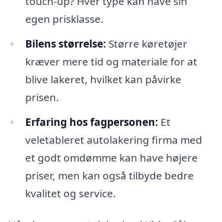
touch-up? Hver type kan have sin
egen prisklasse.
Bilens størrelse:
Større køretøjer
kræver mere tid og materiale for at
blive lakeret, hvilket kan påvirke
prisen.
Erfaring hos fagpersonen:
Et
veletableret autolakering firma med
et godt omdømme kan have højere
priser, men kan også tilbyde bedre
kvalitet og service.