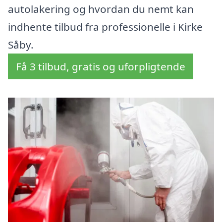
autolakering og hvordan du nemt kan
indhente tilbud fra professionelle i Kirke
Såby.
Få 3 tilbud, gratis og uforpligtende