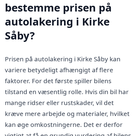
bestemme prisen på
autolakering i Kirke
Såby?
Prisen på autolakering i Kirke Såby kan
variere betydeligt afhængigt af flere
faktorer. For det første spiller bilens
tilstand en væsentlig rolle. Hvis din bil har
mange ridser eller rustskader, vil det
kræve mere arbejde og materialer, hvilket
kan øge omkostningerne. Det er derfor
vigtigt at få en grundig vurdering af bilens