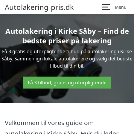
Autolakering-pris.dk
Menu
Autolakering i Kirke Såby – Find de
bedste priser på lakering
Få 3 gratis og uforpligtende tilbud på autolakering i Kirke
Såby. Sammenlign lokale autolakerere og vælg det bedste
tilbud til din bil.
Få 3 tilbud, gratis og uforpligtende
Velkommen til vores guide om
autolakering i Kirke Såby. Hvis du leder