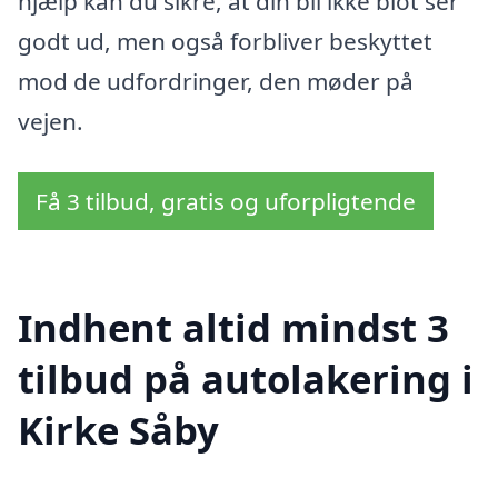
hjælp kan du sikre, at din bil ikke blot ser
godt ud, men også forbliver beskyttet
mod de udfordringer, den møder på
vejen.
Få 3 tilbud, gratis og uforpligtende
Indhent altid mindst 3
tilbud på autolakering i
Kirke Såby