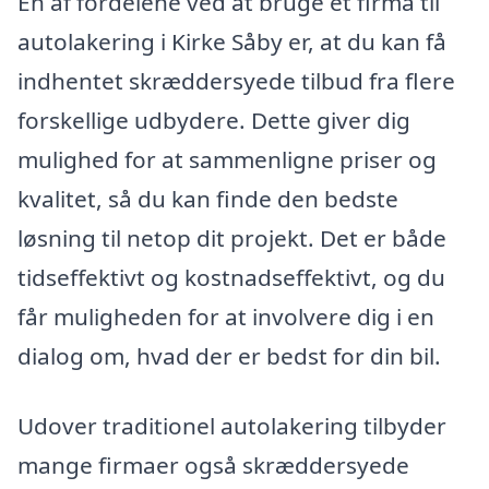
En af fordelene ved at bruge et firma til
autolakering i Kirke Såby er, at du kan få
indhentet skræddersyede tilbud fra flere
forskellige udbydere. Dette giver dig
mulighed for at sammenligne priser og
kvalitet, så du kan finde den bedste
løsning til netop dit projekt. Det er både
tidseffektivt og kostnadseffektivt, og du
får muligheden for at involvere dig i en
dialog om, hvad der er bedst for din bil.
Udover traditionel autolakering tilbyder
mange firmaer også skræddersyede