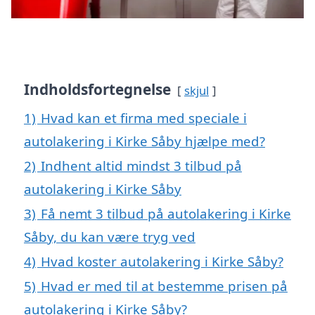
Indholdsfortegnelse
skjul
1)
Hvad kan et firma med speciale i
autolakering i Kirke Såby hjælpe med?
2)
Indhent altid mindst 3 tilbud på
autolakering i Kirke Såby
3)
Få nemt 3 tilbud på autolakering i Kirke
Såby, du kan være tryg ved
4)
Hvad koster autolakering i Kirke Såby?
5)
Hvad er med til at bestemme prisen på
autolakering i Kirke Såby?