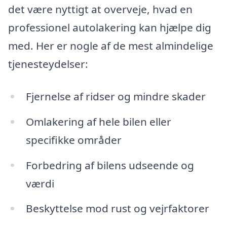
det være nyttigt at overveje, hvad en
professionel autolakering kan hjælpe dig
med. Her er nogle af de mest almindelige
tjenesteydelser:
Fjernelse af ridser og mindre skader
Omlakering af hele bilen eller
specifikke områder
Forbedring af bilens udseende og
værdi
Beskyttelse mod rust og vejrfaktorer