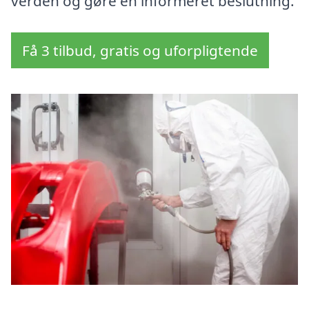
verden og gøre en informeret beslutning.
Få 3 tilbud, gratis og uforpligtende