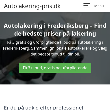
Autolakering-pris.dk
Menu
Autolakering i Frederiksberg – Find
de bedste priser på lakering
Få 3 gratis og uforpligtende tilbud på autolakering i
Frederiksberg. Sammenlign lokale autolakerere og vælg
det bedste tilbud til din bil.
Få 3 tilbud, gratis og uforpligtende
Er du på udkig efter professionel