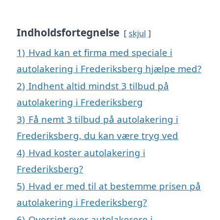
Indholdsfortegnelse
skjul
1)
Hvad kan et firma med speciale i
autolakering i Frederiksberg hjælpe med?
2)
Indhent altid mindst 3 tilbud på
autolakering i Frederiksberg
3)
Få nemt 3 tilbud på autolakering i
Frederiksberg, du kan være tryg ved
4)
Hvad koster autolakering i
Frederiksberg?
5)
Hvad er med til at bestemme prisen på
autolakering i Frederiksberg?
6)
Oversigt over autolakerere i