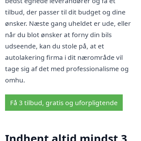
bedst egnede leverandører og få et
tilbud, der passer til dit budget og dine
ønsker. Næste gang uheldet er ude, eller
når du blot ønsker at forny din bils
udseende, kan du stole på, at et
autolakering firma i dit nærområde vil
tage sig af det med professionalisme og
omhu.
Få 3 tilbud, gratis og uforpligtende
Indhent altid mindst 3