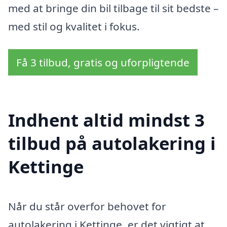
med at bringe din bil tilbage til sit bedste –
med stil og kvalitet i fokus.
Få 3 tilbud, gratis og uforpligtende
Indhent altid mindst 3
tilbud på autolakering i
Kettinge
Når du står overfor behovet for
autolakering i Kettinge, er det vigtigt at