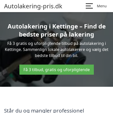
Autolakering-pris.dk
Menu
Autolakering i Kettinge – Find de
bedste priser på lakering
Få 3 gratis og uforpligtende tilbud på autolakering i
Kettinge. Sammenlign lokale autolakerere og vælg det
bedste tilbud til din bil.
Få 3 tilbud, gratis og uforpligtende
Står du og mangler professionel