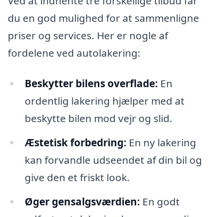
Ved at indhente tre forskellige tilbud får
du en god mulighed for at sammenligne
priser og services. Her er nogle af
fordelene ved autolakering:
Beskytter bilens overflade:
En
ordentlig lakering hjælper med at
beskytte bilen mod vejr og slid.
Æstetisk forbedring:
En ny lakering
kan forvandle udseendet af din bil og
give den et friskt look.
Øger gensalgsværdien:
En godt