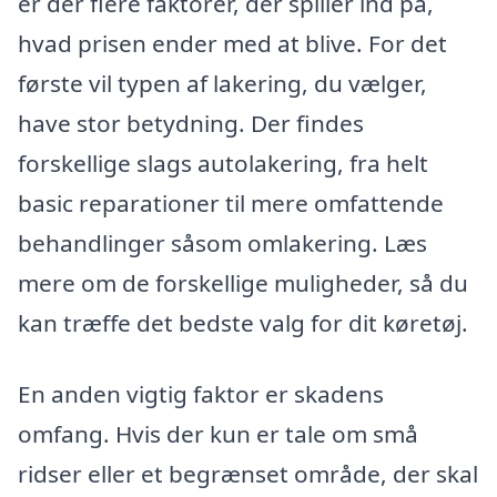
er der flere faktorer, der spiller ind på,
hvad prisen ender med at blive. For det
første vil typen af lakering, du vælger,
have stor betydning. Der findes
forskellige slags autolakering, fra helt
basic reparationer til mere omfattende
behandlinger såsom omlakering. Læs
mere om de forskellige muligheder, så du
kan træffe det bedste valg for dit køretøj.
En anden vigtig faktor er skadens
omfang. Hvis der kun er tale om små
ridser eller et begrænset område, der skal