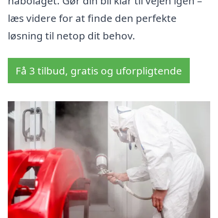
nabolaget. Gør din bil klar til vejen igen –
læs videre for at finde den perfekte
løsning til netop dit behov.
Få 3 tilbud, gratis og uforpligtende