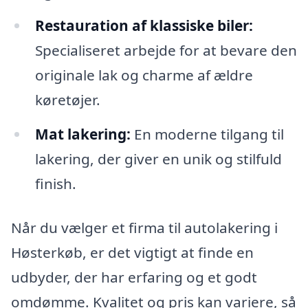
Restauration af klassiske biler:
Specialiseret arbejde for at bevare den
originale lak og charme af ældre
køretøjer.
Mat lakering:
En moderne tilgang til
lakering, der giver en unik og stilfuld
finish.
Når du vælger et firma til autolakering i
Høsterkøb, er det vigtigt at finde en
udbyder, der har erfaring og et godt
omdømme. Kvalitet og pris kan variere, så