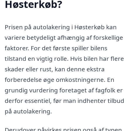
Høsterkøb?
Prisen på autolakering i Høsterkøb kan
variere betydeligt afhængig af forskellige
faktorer. For det første spiller bilens
tilstand en vigtig rolle. Hvis bilen har flere
skader eller rust, kan denne ekstra
forberedelse øge omkostningerne. En
grundig vurdering foretaget af fagfolk er
derfor essentiel, før man indhenter tilbud
på autolakering.
Derudover påvirkes prisen også af typen