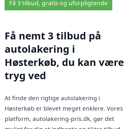
Få 3 tilbud, gratis og uforpligtende
Få nemt 3 tilbud på
autolakering i
Høsterkøb, du kan være
tryg ved
At finde den rigtige autolakering i
Høsterkøb er blevet meget enklere. Vores
platform, autolakering-pris.dk, gør det
muligt for dig at indhente op til tre tilbud