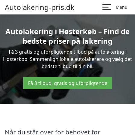
Autolakering-pris.dk
Menu
Autolakering i Høsterkøb – Find de
bedste priser på lakering
Få 3 gratis og uforpligtende tilbud på autolakering i
Høsterkøb. Sammenlign lokale autolakerere og vælg det
bedste tilbud til din bil.
Få 3 tilbud, gratis og uforpligtende
Når du står over for behovet for