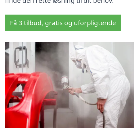
finde den rette løsning til dit behov.
Få 3 tilbud, gratis og uforpligtende