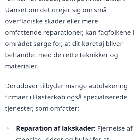
Uanset om det drejer sig om små
overfladiske skader eller mere
omfattende reparationer, kan fagfolkene i
området sørge for, at dit køretøj bliver
behandlet med de rette teknikker og
materialer.
Derudover tilbyder mange autolakering
firmaer i Høsterkøb også specialiserede
tjenester, som omfatter:
Reparation af lakskader:
Fjernelse af
stenslag, ridser og buler for at