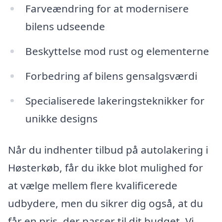
Farveændring for at modernisere
bilens udseende
Beskyttelse mod rust og elementerne
Forbedring af bilens gensalgsværdi
Specialiserede lakeringsteknikker for
unikke designs
Når du indhenter tilbud på autolakering i
Høsterkøb, får du ikke blot mulighed for
at vælge mellem flere kvalificerede
udbydere, men du sikrer dig også, at du
får en pris, der passer til dit budget. Vi