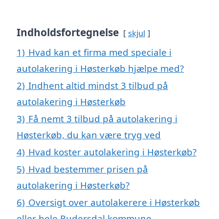
Indholdsfortegnelse
skjul
1)
Hvad kan et firma med speciale i
autolakering i Høsterkøb hjælpe med?
2)
Indhent altid mindst 3 tilbud på
autolakering i Høsterkøb
3)
Få nemt 3 tilbud på autolakering i
Høsterkøb, du kan være tryg ved
4)
Hvad koster autolakering i Høsterkøb?
5)
Hvad bestemmer prisen på
autolakering i Høsterkøb?
6)
Oversigt over autolakerere i Høsterkøb
eller hele Rudersdal kommune