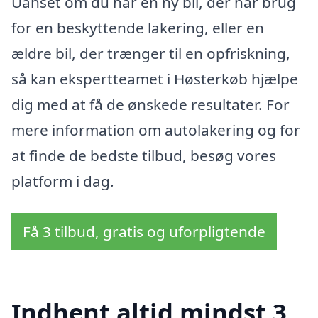
Uanset om du har en ny bil, der har brug
for en beskyttende lakering, eller en
ældre bil, der trænger til en opfriskning,
så kan ekspertteamet i Høsterkøb hjælpe
dig med at få de ønskede resultater. For
mere information om autolakering og for
at finde de bedste tilbud, besøg vores
platform i dag.
Få 3 tilbud, gratis og uforpligtende
Indhent altid mindst 3