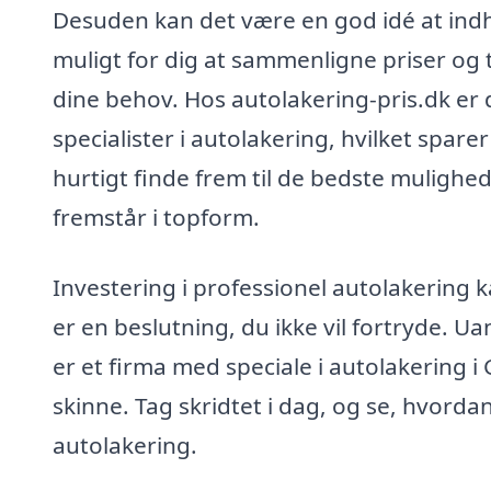
Desuden kan det være en god idé at indhen
muligt for dig at sammenligne priser og t
dine behov. Hos autolakering-pris.dk er 
specialister i autolakering, hvilket spar
hurtigt finde frem til de bedste mulighede
fremstår i topform.
Investering i professionel autolakering 
er en beslutning, du ikke vil fortryde. Ua
er et firma med speciale i autolakering i G
skinne. Tag skridtet i dag, og se, hvorda
autolakering.