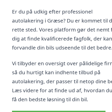
Er du på udkig efter professionel
autolakering i Græse? Du er kommet til 
rette sted. Vores platform gør det nemt 
dig at finde kvalificerede fagfolk, der ka
forvandle din bils udseende til det bedre
Vi tilbyder en oversigt over pålidelige fir
så du hurtigt kan indhente tilbud på
autolakering, der passer til netop dine 
Læs videre for at finde ud af, hvordan d
få den bedste løsning til din bil.