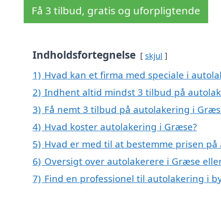
Få 3 tilbud, gratis og uforpligtende
Indholdsfortegnelse
skjul
1)
Hvad kan et firma med speciale i autol
2)
Indhent altid mindst 3 tilbud på autola
3)
Få nemt 3 tilbud på autolakering i Græ
4)
Hvad koster autolakering i Græse?
5)
Hvad er med til at bestemme prisen på 
6)
Oversigt over autolakerere i Græse el
7)
Find en professionel til autolakering i