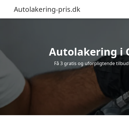
Autolakering-pris.dk
Autolakering i 
Få 3 gratis og uforpligtende tilbu