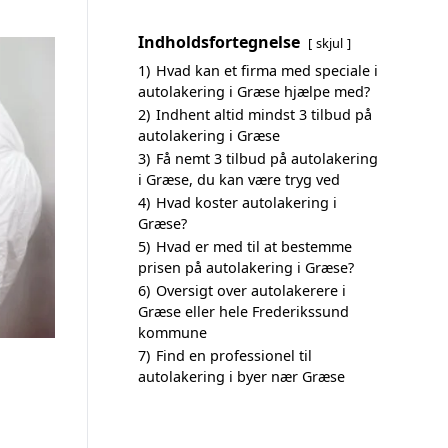
Indholdsfortegnelse
skjul
1)
Hvad kan et firma med speciale i
autolakering i Græse hjælpe med?
2)
Indhent altid mindst 3 tilbud på
autolakering i Græse
3)
Få nemt 3 tilbud på autolakering
i Græse, du kan være tryg ved
4)
Hvad koster autolakering i
Græse?
5)
Hvad er med til at bestemme
prisen på autolakering i Græse?
6)
Oversigt over autolakerere i
Græse eller hele Frederikssund
kommune
7)
Find en professionel til
autolakering i byer nær Græse