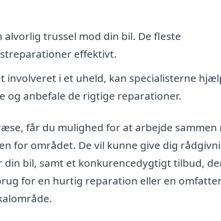
alvorlig trussel mod din bil. De fleste
treparationer effektivt.
 involveret i et uheld, kan specialisterne hjæ
 og anbefale de rigtige reparationer.
 Græse, får du mulighed for at arbejde samme
den for området. De vil kunne give dig rådgivn
 din bil, samt et konkurencedygtigt tilbud, de
brug for en hurtig reparation eller en omfatt
okalområde.