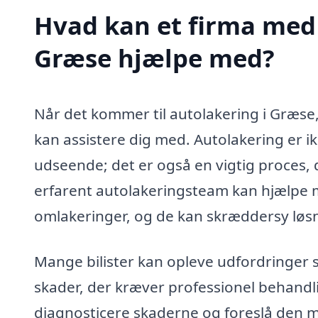
Hvad kan et firma med 
Græse hjælpe med?
Når det kommer til autolakering i Græse
kan assistere dig med. Autolakering er i
udseende; det er også en vigtig proces, 
erfarent autolakeringsteam kan hjælpe me
omlakeringer, og de kan skræddersy løsni
Mange bilister kan opleve udfordringer 
skader, der kræver professionel behandli
diagnosticere skaderne og foreslå den me