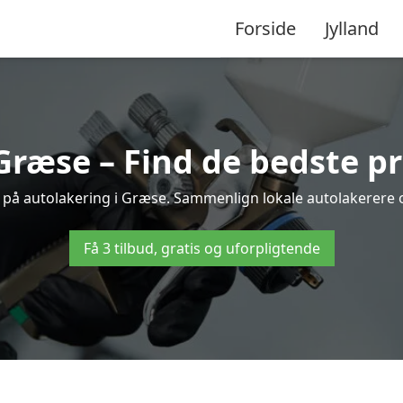
Forside
Jylland
Græse – Find de bedste pr
d på autolakering i Græse. Sammenlign lokale autolakerere og 
Få 3 tilbud, gratis og uforpligtende