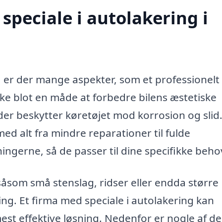
speciale i autolakering i
, er der mange aspekter, som et professionelt
kke blot en måde at forbedre bilens æstetiske
der beskytter køretøjet mod korrosion og slid.
d alt fra mindre reparationer til fulde
ngerne, så de passer til dine specifikke beho
såsom små stenslag, ridser eller endda større
ng. Et firma med speciale i autolakering kan
st effektive løsning. Nedenfor er nogle af de