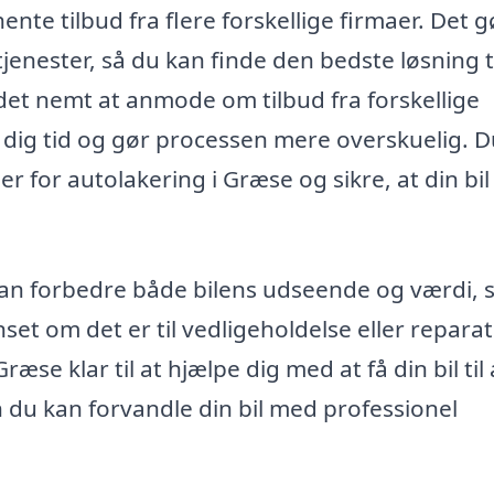
te tilbud fra flere forskellige firmaer. Det g
jenester, så du kan finde den bedste løsning t
det nemt at anmode om tilbud fra forskellige
er dig tid og gør processen mere overskuelig. 
r for autolakering i Græse og sikre, at din bil 
kan forbedre både bilens udseende og værdi, 
nset om det er til vedligeholdelse eller reparat
ræse klar til at hjælpe dig med at få din bil til 
n du kan forvandle din bil med professionel