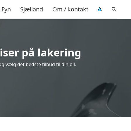
Fyn
Sjælland
Om / kontakt
iser på lakering
vælg det bedste tilbud til din bil.