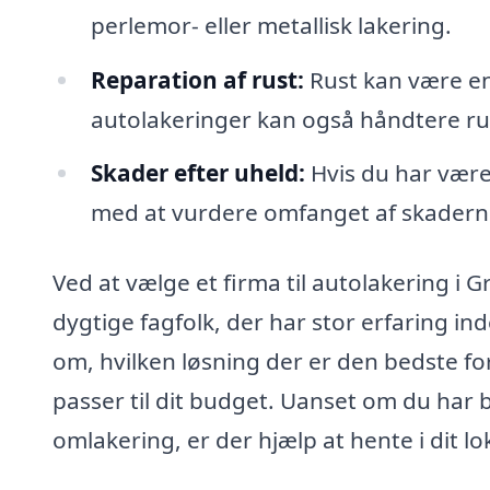
perlemor- eller metallisk lakering.
Reparation af rust:
Rust kan være en 
autolakeringer kan også håndtere rus
Skader efter uheld:
Hvis du har været
med at vurdere omfanget af skaderne
Ved at vælge et firma til autolakering i
dygtige fagfolk, der har stor erfaring in
om, hvilken løsning der er den bedste for
passer til dit budget. Uanset om du har 
omlakering, er der hjælp at hente i dit l