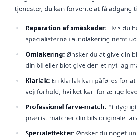
tjenester, du kan forvente at få adgang t
Reparation af småskader:
Hvis du ha
specialisterne i autolakering nemt u
Omlakering:
Ønsker du at give din bi
din bil eller blot give den et nyt lag m
Klarlak:
En klarlak kan påføres for a
vejrforhold, hvilket kan forlænge leve
Professionel farve-match:
Et dygtigt
præcist matcher din bils originale farv
Specialeffekter:
Ønsker du noget uni