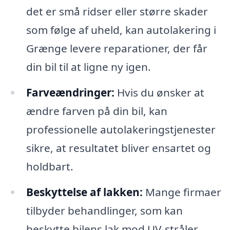
det er små ridser eller større skader
som følge af uheld, kan autolakering i
Grænge levere reparationer, der får
din bil til at ligne ny igen.
Farveændringer:
Hvis du ønsker at
ændre farven på din bil, kan
professionelle autolakeringstjenester
sikre, at resultatet bliver ensartet og
holdbart.
Beskyttelse af lakken:
Mange firmaer
tilbyder behandlinger, som kan
beskytte bilens lak mod UV-stråler,