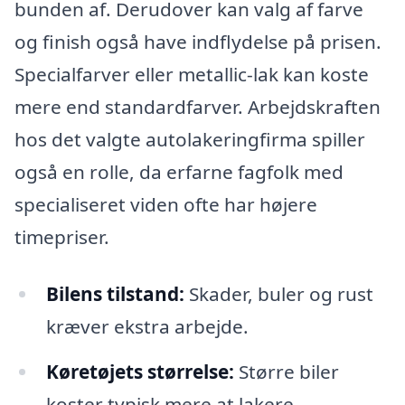
bunden af. Derudover kan valg af farve
og finish også have indflydelse på prisen.
Specialfarver eller metallic-lak kan koste
mere end standardfarver. Arbejdskraften
hos det valgte autolakeringfirma spiller
også en rolle, da erfarne fagfolk med
specialiseret viden ofte har højere
timepriser.
Bilens tilstand:
Skader, buler og rust
kræver ekstra arbejde.
Køretøjets størrelse:
Større biler
koster typisk mere at lakere.