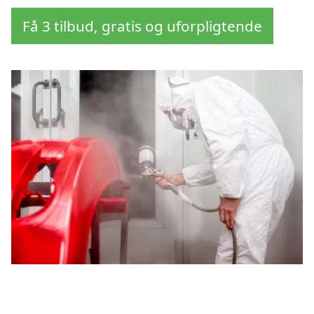
Få 3 tilbud, gratis og uforpligtende