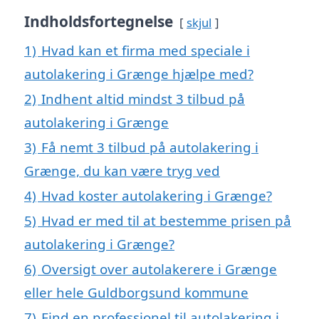
Indholdsfortegnelse
skjul
1)
Hvad kan et firma med speciale i
autolakering i Grænge hjælpe med?
2)
Indhent altid mindst 3 tilbud på
autolakering i Grænge
3)
Få nemt 3 tilbud på autolakering i
Grænge, du kan være tryg ved
4)
Hvad koster autolakering i Grænge?
5)
Hvad er med til at bestemme prisen på
autolakering i Grænge?
6)
Oversigt over autolakerere i Grænge
eller hele Guldborgsund kommune
7)
Find en professionel til autolakering i