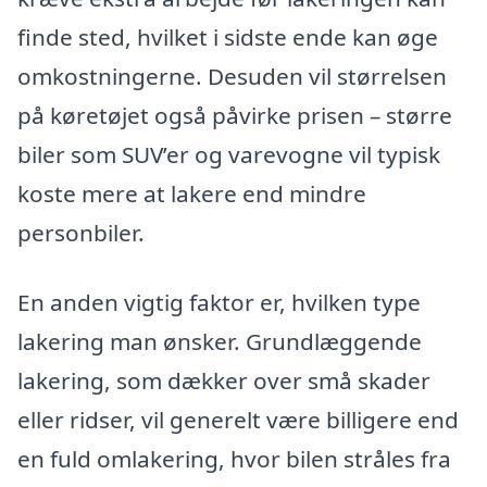
finde sted, hvilket i sidste ende kan øge
omkostningerne. Desuden vil størrelsen
på køretøjet også påvirke prisen – større
biler som SUV’er og varevogne vil typisk
koste mere at lakere end mindre
personbiler.
En anden vigtig faktor er, hvilken type
lakering man ønsker. Grundlæggende
lakering, som dækker over små skader
eller ridser, vil generelt være billigere end
en fuld omlakering, hvor bilen stråles fra