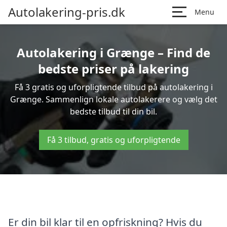
Autolakering-pris.dk
Menu
Autolakering i Grænge – Find de
bedste priser på lakering
Få 3 gratis og uforpligtende tilbud på autolakering i
Grænge. Sammenlign lokale autolakerere og vælg det
bedste tilbud til din bil.
Få 3 tilbud, gratis og uforpligtende
Er din bil klar til en opfriskning? Hvis du