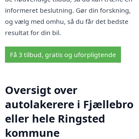
informeret beslutning. Gør din forskning,
og vælg med omhu, så du får det bedste
resultat for din bil.
Få 3 tilbud, gratis og uforpligtende
Oversigt over
autolakerere i Fjællebro
eller hele Ringsted
kommune