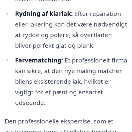
Rydning af klarlak:
Efter reparation
eller lakering kan det være nødvendigt
at rydde og polere, så overfladen
bliver perfekt glat og blank.
Farvematching:
Et professionelt firma
kan sikre, at den nye maling matcher
bilens eksisterende lak, hvilket er
vigtigt for et pænt og ensartet
udseende.
Den professionelle ekspertise, som et
autolakering firma i Fjællebro besidder,