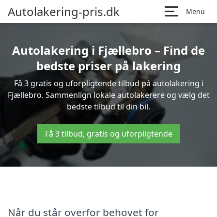
Autolakering-pris.dk
Menu
Autolakering i Fjællebro – Find de
bedste priser på lakering
Få 3 gratis og uforpligtende tilbud på autolakering i
Fjællebro. Sammenlign lokale autolakerere og vælg det
bedste tilbud til din bil.
Få 3 tilbud, gratis og uforpligtende
Når du står overfor behovet for