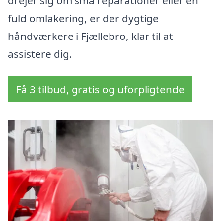
drejer sig om små reparationer eller en
fuld omlakering, er der dygtige
håndværkere i Fjællebro, klar til at
assistere dig.
Få 3 tilbud, gratis og uforpligtende