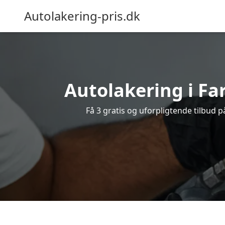
Autolakering-pris.dk
Autolakering i Fa
Få 3 gratis og uforpligtende tilbud p