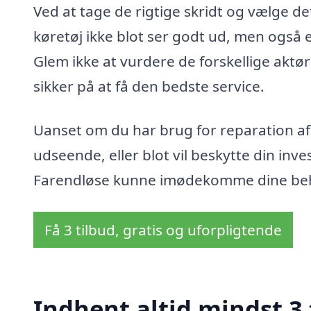
Ved at tage de rigtige skridt og vælge det
køretøj ikke blot ser godt ud, men også 
Glem ikke at vurdere de forskellige aktør
sikker på at få den bedste service.
Uanset om du har brug for reparation af
udseende, eller blot vil beskytte din inves
Farendløse kunne imødekomme dine behov 
Få 3 tilbud, gratis og uforpligtende
Indhent altid mindst 3 