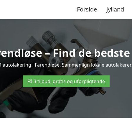
Forside
Jylland
rendløse – Find de bedste 
å autolakering i Farendløse. Sammenlign lokale autolakerere 
Få 3 tilbud, gratis og uforpligtende