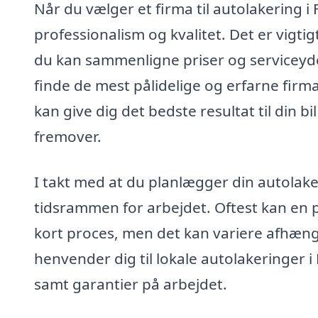
Når du vælger et firma til autolakering i
professionalism og kvalitet. Det er vigtigt
du kan sammenligne priser og serviceydel
finde de mest pålidelige og erfarne firma
kan give dig det bedste resultat til din bi
fremover.
I takt med at du planlægger din autolake
tidsrammen for arbejdet. Oftest kan en p
kort proces, men det kan variere afhæng
henvender dig til lokale autolakeringer i
samt garantier på arbejdet.