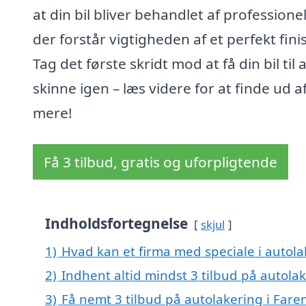
at din bil bliver behandlet af professionel
der forstår vigtigheden af et perfekt fini
Tag det første skridt mod at få din bil til 
skinne igen – læs videre for at finde ud a
mere!
Få 3 tilbud, gratis og uforpligtende
Indholdsfortegnelse
skjul
1)
Hvad kan et firma med speciale i autol
2)
Indhent altid mindst 3 tilbud på autola
3)
Få nemt 3 tilbud på autolakering i Fare