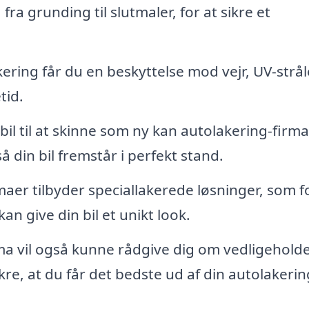
a grunding til slutmaler, for at sikre et
kering får du en beskyttelse mod vejr, UV-strå
tid.
 bil til at skinne som ny kan autolakering-firm
å din bil fremstår i perfekt stand.
aer tilbyder speciallakerede løsninger, som f
n give din bil et unikt look.
ma vil også kunne rådgive dig om vedligeholde
kre, at du får det bedste ud af din autolakerin