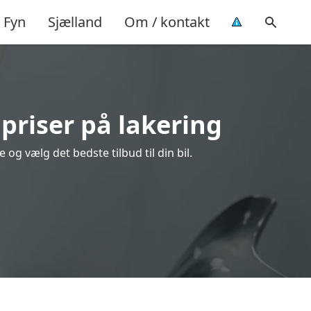
Fyn
Sjælland
Om / kontakt
priser på lakering
og vælg det bedste tilbud til din bil.