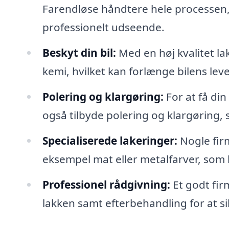
Farendløse håndtere hele processen, fr
professionelt udseende.
Beskyt din bil:
Med en høj kvalitet la
kemi, hvilket kan forlænge bilens leve
Polering og klargøring:
For at få din
også tilbyde polering og klargøring, s
Specialiserede lakeringer:
Nogle firm
eksempel mat eller metalfarver, som ka
Professionel rådgivning:
Et godt fir
lakken samt efterbehandling for at si