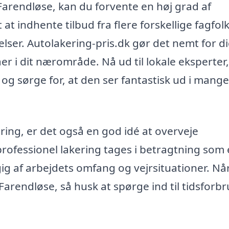
 Farendløse, kan du forvente en høj grad af
 at indhente tilbud fra flere forskellige fagfolk
ser. Autolakering-pris.dk gør det nemt for di
er i dit nærområde. Nå ud til lokale eksperter
l og sørge for, at den ser fantastisk ud i mange
ring, er det også en god idé at overveje
rofessionel lakering tages i betragtning som
ig af arbejdets omfang og vejrsituationer. Nå
 Farendløse, så husk at spørge ind til tidsforb