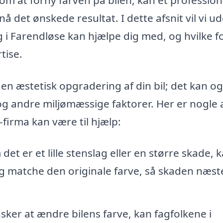
 det ønskede resultat. I dette afsnit vil vi u
g i Farendløse kan hjælpe dig med, og hvilke f
tise.
 en æstetisk opgradering af din bil; det kan o
og andre miljømæssige faktorer. Her er nogle 
firma kan være til hjælp:
et er et lille stenslag eller en større skade, 
og matche den originale farve, så skaden næst
sker at ændre bilens farve, kan fagfolkene i