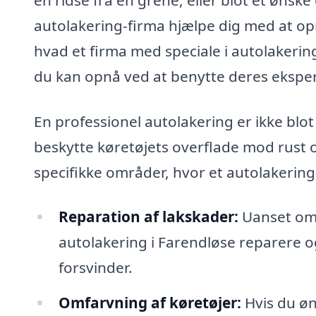
autolakering-firma hjælpe dig med at opnå
hvad et firma med speciale i autolakerin
du kan opnå ved at benytte deres eksper
En professionel autolakering er ikke blot
beskytte køretøjets overflade mod rust 
specifikke områder, hvor et autolakering-
Reparation af lakskader:
Uanset om d
autolakering i Farendløse reparere 
forsvinder.
Omfarvning af køretøjer:
Hvis du øn