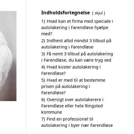
Indholdsfortegnelse
skjul
1)
Hvad kan et firma med speciale i
autolakering i Farendløse hjælpe
med?
2)
Indhent altid mindst 3 tilbud på
autolakering i Farendløse
3)
Få nemt 3 tilbud på autolakering
i Farendløse, du kan være tryg ved
4)
Hvad koster autolakering i
Farendløse?
5)
Hvad er med til at bestemme
prisen på autolakering i
Farendløse?
6)
Oversigt over autolakerere i
Farendløse eller hele Ringsted
kommune
7)
Find en professionel til
autolakering i byer nær Farendløse