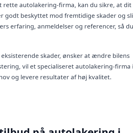
 rette autolakering-firma, kan du sikre, at dit
er godt beskyttet mod fremtidige skader og sli
ers erfaring, anmeldelser og referencer, så du
 eksisterende skader, ønsker at ændre bilens
tering, vil et specialiseret autolakering-firma 
og levere resultater af høj kvalitet.
tilbud på autolakering i