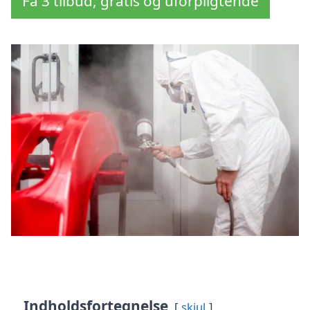
Få 3 tilbud, gratis og uforpligtende
Indholdsfortegnelse
skjul