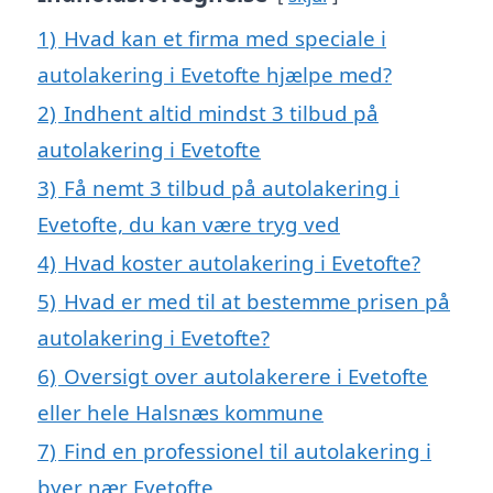
1)
Hvad kan et firma med speciale i
autolakering i Evetofte hjælpe med?
2)
Indhent altid mindst 3 tilbud på
autolakering i Evetofte
3)
Få nemt 3 tilbud på autolakering i
Evetofte, du kan være tryg ved
4)
Hvad koster autolakering i Evetofte?
5)
Hvad er med til at bestemme prisen på
autolakering i Evetofte?
6)
Oversigt over autolakerere i Evetofte
eller hele Halsnæs kommune
7)
Find en professionel til autolakering i
byer nær Evetofte