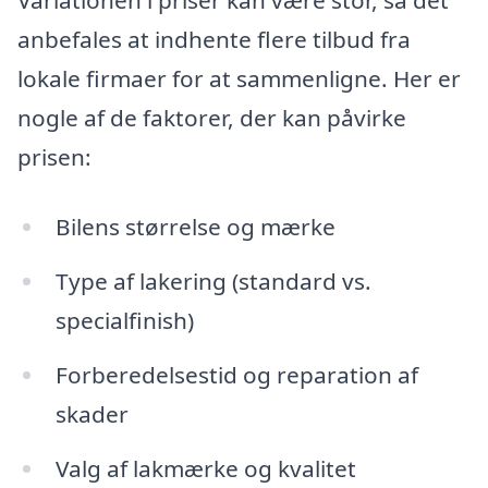
Variationen i priser kan være stor, så det
anbefales at indhente flere tilbud fra
lokale firmaer for at sammenligne. Her er
nogle af de faktorer, der kan påvirke
prisen:
Bilens størrelse og mærke
Type af lakering (standard vs.
specialfinish)
Forberedelsestid og reparation af
skader
Valg af lakmærke og kvalitet