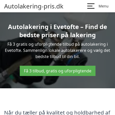
Autolakering-pris.dk
Menu
Autolakering i Evetofte – Find de
bedste priser på lakering
Få 3 gratis og uforpligtende tilbud på autolakering i
Evetofte. Sammenlign lokale autolakerere og vælg det
bedste tilbud til din bil.
Få 3 tilbud, gratis og uforpligtende
Når du tæller på kvalitet og holdbarhed af