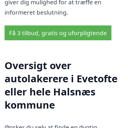
giver dig mulighed for at træffe en
informeret beslutning.
Få 3 tilbud, gratis og uforpligtende
Oversigt over
autolakerere i Evetofte
eller hele Halsnæs
kommune
Ønsker du selv at finde en dygtig