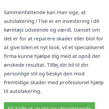
Sammenfattende kan man sige, at
autolakering i Tise er en investering i dit
køretøjs udseende og værdi. Uanset om
det er for at reparere skader eller blot for
at give bilen et nyt look, vil et specialiseret
firma kunne hjælpe dig med at opnå det
ønskede resultat. Tilføj din bil til din
personlige stil og beskyt den mod
fremtidige skader med professionel hjælp
til autolakering.
Få 3 tilbud, gratis og uforpligtende