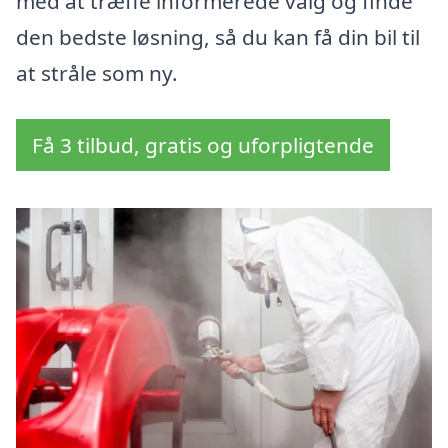
med at træffe informerede valg og finde
den bedste løsning, så du kan få din bil til
at stråle som ny.
Få 3 tilbud, gratis og uforpligtende