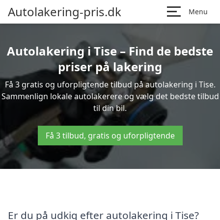
Autolakering-pris.dk
Menu
Autolakering i Tise – Find de bedste
priser på lakering
Få 3 gratis og uforpligtende tilbud på autolakering i Tise.
Sammenlign lokale autolakerere og vælg det bedste tilbud
til din bil.
Få 3 tilbud, gratis og uforpligtende
Er du på udkig efter autolakering i Tise?