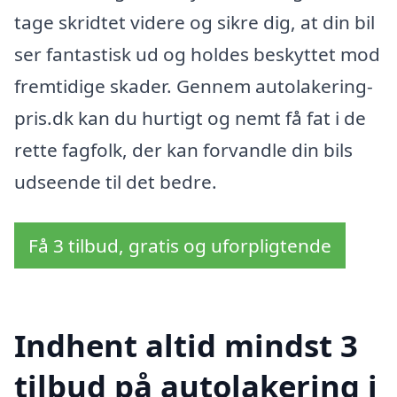
tage skridtet videre og sikre dig, at din bil
ser fantastisk ud og holdes beskyttet mod
fremtidige skader. Gennem autolakering-
pris.dk kan du hurtigt og nemt få fat i de
rette fagfolk, der kan forvandle din bils
udseende til det bedre.
Få 3 tilbud, gratis og uforpligtende
Indhent altid mindst 3
tilbud på autolakering i