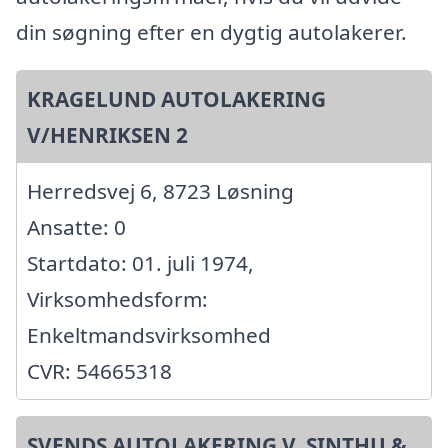
din søgning efter en dygtig autolakerer.
KRAGELUND AUTOLAKERING
V/HENRIKSEN 2
Herredsvej 6, 8723 Løsning
Ansatte: 0
Startdato: 01. juli 1974,
Virksomhedsform:
Enkeltmandsvirksomhed
CVR: 54665318
SVENDS AUTOLAKERING V. SINTHU &