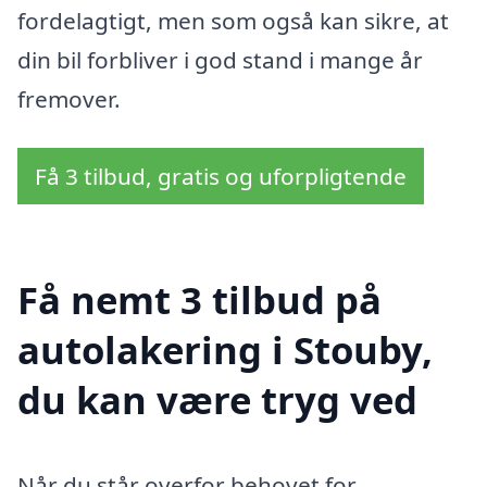
fordelagtigt, men som også kan sikre, at
din bil forbliver i god stand i mange år
fremover.
Få 3 tilbud, gratis og uforpligtende
Få nemt 3 tilbud på
autolakering i Stouby,
du kan være tryg ved
Når du står overfor behovet for