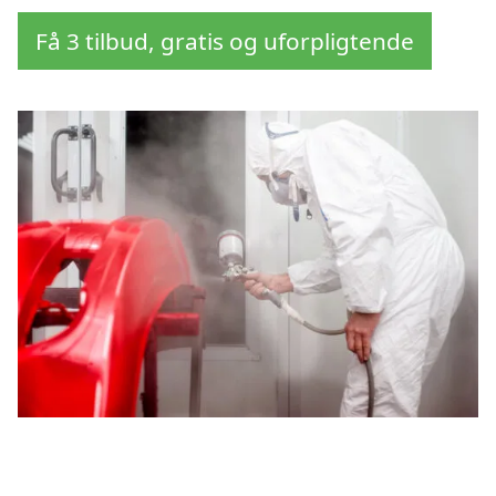
Få 3 tilbud, gratis og uforpligtende