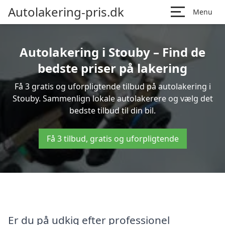
Autolakering-pris.dk
Menu
Autolakering i Stouby – Find de
bedste priser på lakering
Få 3 gratis og uforpligtende tilbud på autolakering i
Stouby. Sammenlign lokale autolakerere og vælg det
bedste tilbud til din bil.
Få 3 tilbud, gratis og uforpligtende
Er du på udkig efter professionel