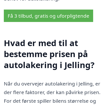
Få 3 tilbud, gratis og uforpligtende
Hvad er med til at
bestemme prisen på
autolakering i Jelling?
Når du overvejer autolakering i Jelling, er
der flere faktorer, der kan påvirke prisen.
For det første spiller bilens størrelse og