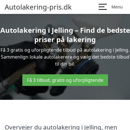
Autolakering-pris.dk
Menu
Autolakering i Jelling – Find de bedste
priser på lakering
Få 3 gratis og uforpligtende tilbud på autolakering i Jelling.
Sammenlign lokale autolakerere og vælg det bedste tilbud
til din bil.
Få 3 tilbud, gratis og uforpligtende
Overvejer du autolakering i Jelling, men