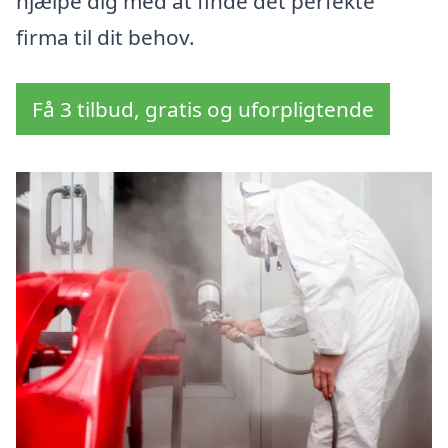
hjælpe dig med at finde det perfekte
firma til dit behov.
Få 3 tilbud, gratis og uforpligtende