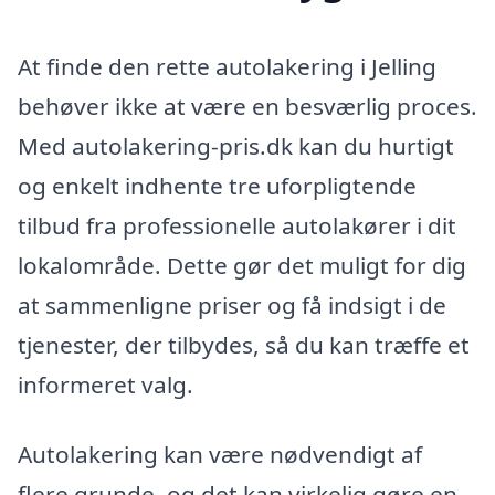
At finde den rette autolakering i Jelling
behøver ikke at være en besværlig proces.
Med autolakering-pris.dk kan du hurtigt
og enkelt indhente tre uforpligtende
tilbud fra professionelle autolakører i dit
lokalområde. Dette gør det muligt for dig
at sammenligne priser og få indsigt i de
tjenester, der tilbydes, så du kan træffe et
informeret valg.
Autolakering kan være nødvendigt af
flere grunde, og det kan virkelig gøre en