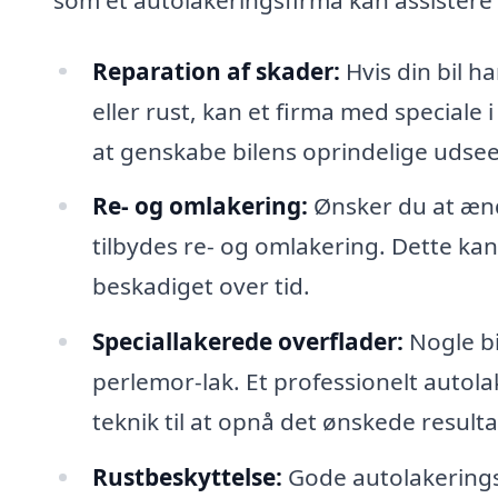
Reparation af skader:
Hvis din bil h
eller rust, kan et firma med speciale 
at genskabe bilens oprindelige udse
Re- og omlakering:
Ønsker du at ændr
tilbydes re- og omlakering. Dette kan 
beskadiget over tid.
Speciallakerede overflader:
Nogle bil
perlemor-lak. Et professionelt autola
teknik til at opnå det ønskede resulta
Rustbeskyttelse:
Gode autolakerings