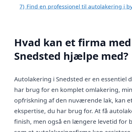
7)
Find en professionel til autolakering i 
Hvad kan et firma med 
Snedsted hjælpe med?
Autolakering i Snedsted er en essentiel de
har brug for en komplet omlakering, mindr
opfriskning af den nuværende lak, kan et
ekspertise, du har brug for. At få autolak
finish, men også en længere levetid for b
som et autolakeringsfirma kan assistere