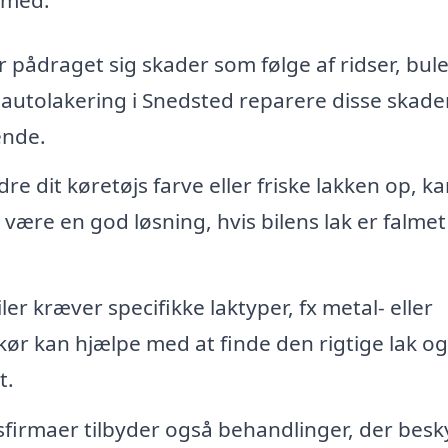
ar pådraget sig skader som følge af ridser, bul
i autolakering i Snedsted reparere disse skade
ende.
e dit køretøjs farve eller friske lakken op, k
være en god løsning, hvis bilens lak er falmet 
er kræver specifikke laktyper, fx metal- eller
kør kan hjælpe med at finde den rigtige lak og
t.
firmaer tilbyder også behandlinger, der besk