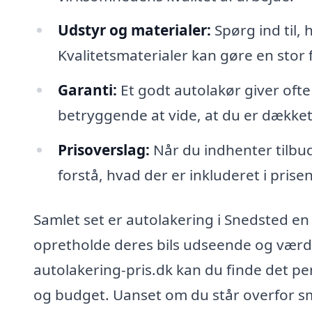
Udstyr og materialer:
Spørg ind til, 
Kvalitetsmaterialer kan gøre en stor f
Garanti:
Et godt autolakør giver ofte
betryggende at vide, at du er dækket
Prisoverslag:
Når du indhenter tilbud,
forstå, hvad der er inkluderet i prisen
Samlet set er autolakering i Snedsted en v
opretholde deres bils udseende og værdi
autolakering-pris.dk kan du finde det p
og budget. Uanset om du står overfor små