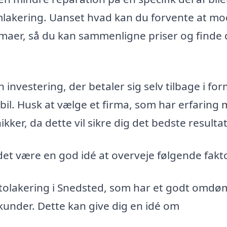
 omlakering. Uanset hvad kan du forvente at m
irmaer, så du kan sammenligne priser og finde 
investering, der betaler sig selv tilbage i for
 bil. Husk at vælge et firma, som har erfaring
ikker, da dette vil sikre dig det bedste resultat
det være en god idé at overveje følgende fakt
tolakering i Snedsted, som har et godt omd
 kunder. Dette kan give dig en idé om