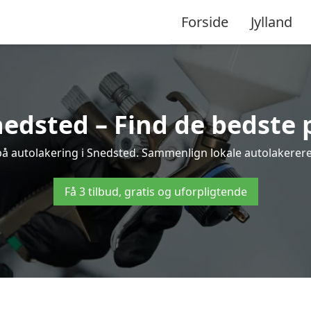
Forside
Jylland
nedsted – Find de bedste p
på autolakering i Snedsted. Sammenlign lokale autolakerere o
Få 3 tilbud, gratis og uforpligtende