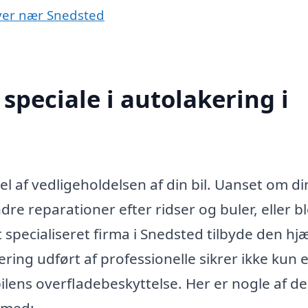
byer nær Snedsted
speciale i autolakering i
l af vedligeholdelsen af din bil. Uanset om din
e reparationer efter ridser og buler, eller b
 specialiseret firma i Snedsted tilbyde den hj
ering udført af professionelle sikrer ikke kun e
ilens overfladebeskyttelse. Her er nogle af de
 med: