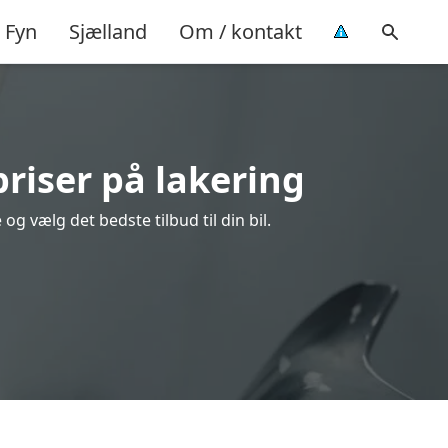
Fyn
Sjælland
Om / kontakt
riser på lakering
g vælg det bedste tilbud til din bil.