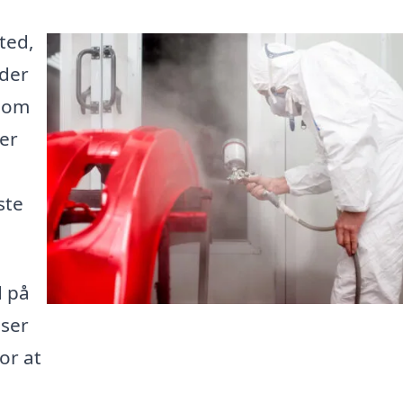
ted,
 der
t om
ler
ste
d på
iser
or at