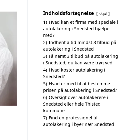
Indholdsfortegnelse
skjul
1)
Hvad kan et firma med speciale i
autolakering i Snedsted hjælpe
med?
2)
Indhent altid mindst 3 tilbud på
autolakering i Snedsted
3)
Få nemt 3 tilbud på autolakering
i Snedsted, du kan være tryg ved
4)
Hvad koster autolakering i
Snedsted?
5)
Hvad er med til at bestemme
prisen på autolakering i Snedsted?
6)
Oversigt over autolakerere i
Snedsted eller hele Thisted
kommune
7)
Find en professionel til
autolakering i byer nær Snedsted