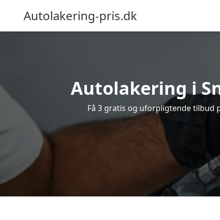
Autolakering-pris.dk
Autolakering i S
Få 3 gratis og uforpligtende tilbud 