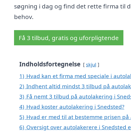
søgning i dag og find det rette firma til d
behov.
Få 3 tilbud, gratis og uforpligtende
Indholdsfortegnelse
skjul
1)
Hvad kan et firma med speciale i autol
2)
Indhent altid mindst 3 tilbud på autola
3)
Få nemt 3 tilbud på autolakering i Sned
4)
Hvad koster autolakering i Snedsted?
5)
Hvad er med til at bestemme prisen på 
6)
Oversigt over autolakerere i Snedsted 