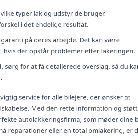
hvilke typer lak og udstyr de bruger.
orskel i det endelige resultat.
 garanti på deres arbejde. Det kan være
, hvis der opstår problemer efter lakeringen.
 sørg for at få detaljerede overslag, så du ka
.
igtig service for alle bilejere, der ønsker at
skabelse. Med den rette information og støtt
erfekte autolakkeringsfirma, som møder dine 
 reparationer eller en total omlakering, er 