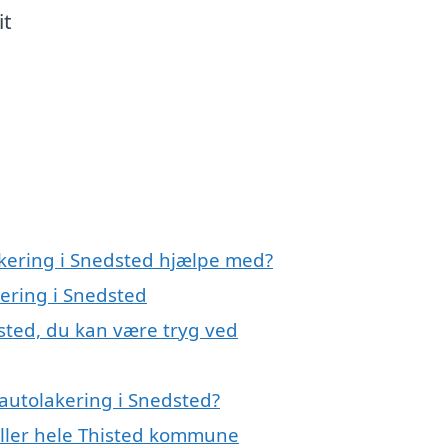
it
akering i Snedsted hjælpe med?
kering i Snedsted
sted, du kan være tryg ved
autolakering i Snedsted?
eller hele Thisted kommune