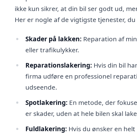
ikke kun sikrer, at din bil ser godt ud, 
Her er nogle af de vigtigste tjenester, du
Skader på lakken:
Reparation af min
eller trafikulykker.
Reparationslakering:
Hvis din bil ha
firma udføre en professionel reparat
udseende.
Spotlakering:
En metode, der fokuser
er skader, uden at hele bilen skal lake
Fuldlakering:
Hvis du ønsker en helt ny