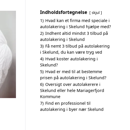
Indholdsfortegnelse
skjul
1)
Hvad kan et firma med speciale i
autolakering i Skelund hjælpe med?
2)
Indhent altid mindst 3 tilbud på
autolakering i Skelund
3)
Få nemt 3 tilbud på autolakering
i Skelund, du kan være tryg ved
4)
Hvad koster autolakering i
Skelund?
5)
Hvad er med til at bestemme
prisen på autolakering i Skelund?
6)
Oversigt over autolakerere i
Skelund eller hele Mariagerfjord
Kommune
7)
Find en professionel til
autolakering i byer nær Skelund