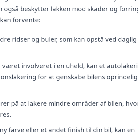
men også beskytter lakken mod skader og forrin
 kan forvente:
dre ridser og buler, som kan opstå ved daglig
r været involveret i en uheld, kan et autolaker
ionslakering for at genskabe bilens oprindeli
er på at lakere mindre områder af bilen, hvo
res.
 farve eller et andet finish til din bil, kan en