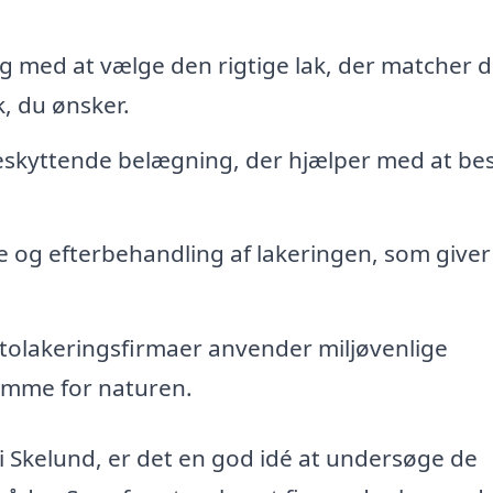
 med at vælge den rigtige lak, der matcher di
k, du ønsker.
eskyttende belægning, der hjælper med at be
 og efterbehandling af lakeringen, som giver
olakeringsfirmaer anvender miljøvenlige
omme for naturen.
i Skelund, er det en god idé at undersøge de