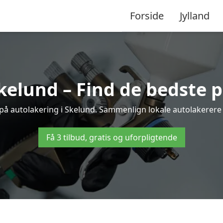
Forside
Jylland
kelund – Find de bedste p
 på autolakering i Skelund. Sammenlign lokale autolakerere og
Få 3 tilbud, gratis og uforpligtende