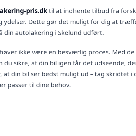
akering-pris.dk
til at indhente tilbud fra forsk
ydelser. Dette gør det muligt for dig at træff
å din autolakering i Skelund udført.
behøver ikke være en besværlig proces. Med de
n du sikre, at din bil igen får det udseende, d
r, at din bil ser bedst muligt ud – tag skridtet i
er passer til dine behov.