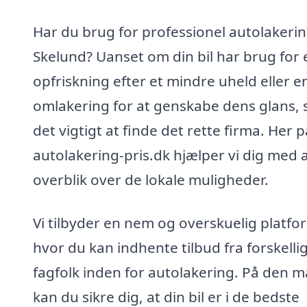
Har du brug for professionel autolakerin
Skelund? Uanset om din bil har brug for 
opfriskning efter et mindre uheld eller e
omlakering for at genskabe dens glans, 
det vigtigt at finde det rette firma. Her p
autolakering-pris.dk hjælper vi dig med a
overblik over de lokale muligheder.
Vi tilbyder en nem og overskuelig platfo
hvor du kan indhente tilbud fra forskelli
fagfolk inden for autolakering. På den 
kan du sikre dig, at din bil er i de bedste