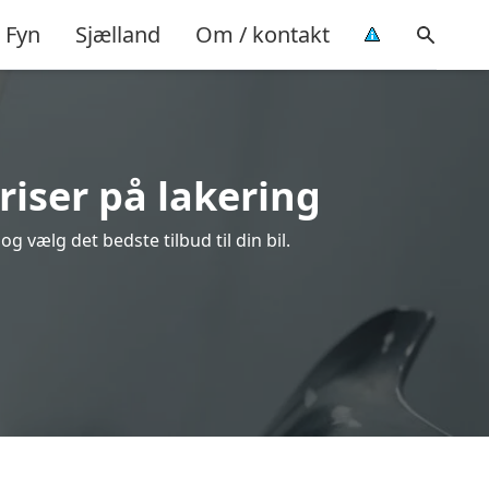
Fyn
Sjælland
Om / kontakt
riser på lakering
 vælg det bedste tilbud til din bil.