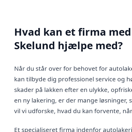
Hvad kan et firma med 
Skelund hjælpe med?
Når du står over for behovet for autolake
kan tilbyde dig professionel service og h
skader på lakken efter en ulykke, opfris
en ny lakering, er der mange løsninger, s
vil vi udforske, hvad du kan forvente, nå
Et specialiseret firma indenfor autolaker