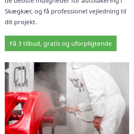
de bedste muligheder for autolakering i
Skægkær, og få professionel vejledning til
dit projekt.
Få 3 tilbud, gratis og uforpligtende