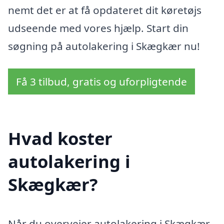
nemt det er at få opdateret dit køretøjs
udseende med vores hjælp. Start din
søgning på autolakering i Skægkær nu!
Få 3 tilbud, gratis og uforpligtende
Hvad koster
autolakering i
Skægkær?
Når du overvejer autolakering i Skægkær,