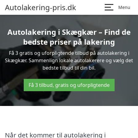
Autolakering-pris.dk
Menu
Autolakering i Skægkær – Find de
bedste priser på lakering
Få 3 gratis og uforpligtende tilbud på autolakering i
Skægkær. Sammenlign lokale autolakerere og vælg det
bedste tilbud til din bil.
Få 3 tilbud, gratis og uforpligtende
Når det kommer til autolakering i