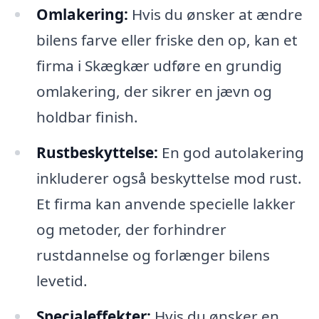
Omlakering:
Hvis du ønsker at ændre
bilens farve eller friske den op, kan et
firma i Skægkær udføre en grundig
omlakering, der sikrer en jævn og
holdbar finish.
Rustbeskyttelse:
En god autolakering
inkluderer også beskyttelse mod rust.
Et firma kan anvende specielle lakker
og metoder, der forhindrer
rustdannelse og forlænger bilens
levetid.
Specialeffekter:
Hvis du ønsker en