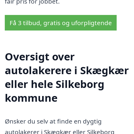
fair pris for jobbet.
Få 3 tilbud, gratis og uforpligtende
Oversigt over
autolakerere i Skægkær
eller hele Silkeborg
kommune
Ønsker du selv at finde en dygtig
autolakerer i Skægkær eller Silkeborg