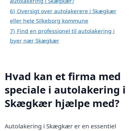
autolakering i Skægkær?
6)
Oversigt over autolakerere i Skægkær
eller hele Silkeborg kommune
7)
Find en professionel til autolakering i
byer nær Skægkær
Hvad kan et firma med
speciale i autolakering i
Skægkær hjælpe med?
Autolakering i Skægkær er en essentiel