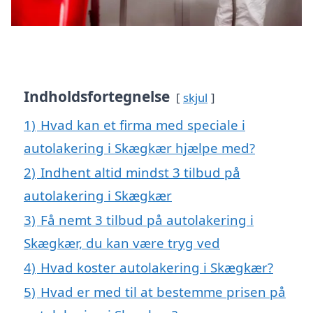
Indholdsfortegnelse
skjul
1)
Hvad kan et firma med speciale i
autolakering i Skægkær hjælpe med?
2)
Indhent altid mindst 3 tilbud på
autolakering i Skægkær
3)
Få nemt 3 tilbud på autolakering i
Skægkær, du kan være tryg ved
4)
Hvad koster autolakering i Skægkær?
5)
Hvad er med til at bestemme prisen på