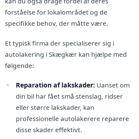
kan du også drage fordel af deres
forståelse for lokalområdet og de
specifikke behov, der måtte være.
Et typisk firma der specialiserer sig i
autolakering i Skægkær kan hjælpe med
følgende:
Reparation af lakskader:
Uanset om
din bil har fået små stenslag, ridser
eller større lakskader, kan
professionelle autolakerere reparere
disse skader effektivt.