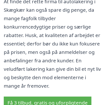
At finde det rette firma til autolakering i
Skægkær kan også spare dig penge, da
mange fagfolk tilbyder
konkurrencedygtige priser og særlige
rabatter. Husk, at kvaliteten af arbejdet er
essentiel; derfor bør du ikke kun fokusere
på prisen, men også på anmeldelser og
anbefalinger fra andre kunder. En
veludført lakering kan give din bil et nyt liv
og beskytte den mod elementerne i
mange år fremover.
Få 3 tilbud, gratis og uforpligtende