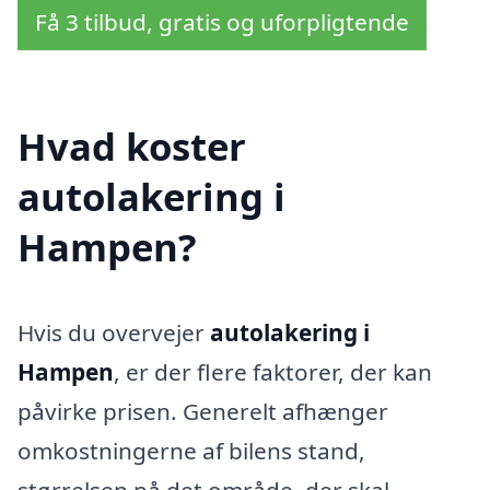
Få 3 tilbud, gratis og uforpligtende
Hvad koster
autolakering i
Hampen?
Hvis du overvejer
autolakering i
Hampen
, er der flere faktorer, der kan
påvirke prisen. Generelt afhænger
omkostningerne af bilens stand,
størrelsen på det område, der skal