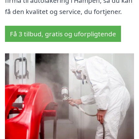
firma til autolakering i Hampen, så du kan
få den kvalitet og service, du fortjener.
Få 3 tilbud, gratis og uforpligtende