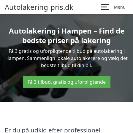
Autolakering-pris.dk
Menu
Autolakering i Hampen – Find de
bedste priser på lakering
Få 3 gratis og uforpligtende tilbud på autolakering i
Hampen. Sammenlign lokale autolakerere og vælg det
bedste tilbud til din bil.
Få 3 tilbud, gratis og uforpligtende
Er du på udkig efter professionel