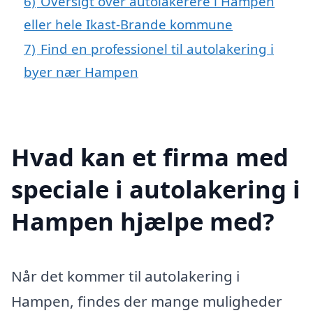
6)
Oversigt over autolakerere i Hampen
eller hele Ikast-Brande kommune
7)
Find en professionel til autolakering i
byer nær Hampen
Hvad kan et firma med
speciale i autolakering i
Hampen hjælpe med?
Når det kommer til autolakering i
Hampen, findes der mange muligheder