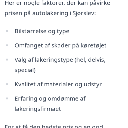
Her er nogle faktorer, der kan påvirke
prisen på autolakering i Sjørslev:
Bilstørrelse og type
Omfanget af skader på køretøjet
Valg af lakeringstype (hel, delvis,
special)
Kvalitet af materialer og udstyr
Erfaring og omdømme af
lakeringsfirmaet
For at få den bedste pris og en god