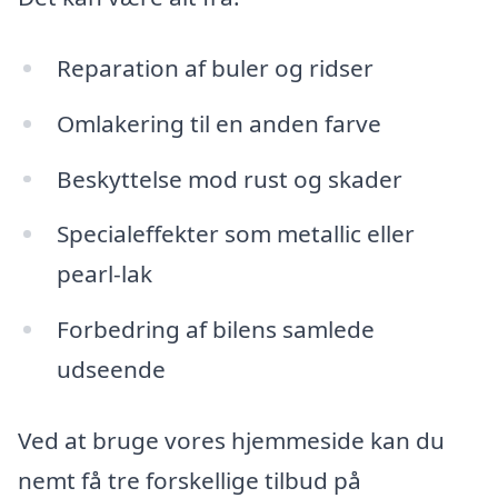
Reparation af buler og ridser
Omlakering til en anden farve
Beskyttelse mod rust og skader
Specialeffekter som metallic eller
pearl-lak
Forbedring af bilens samlede
udseende
Ved at bruge vores hjemmeside kan du
nemt få tre forskellige tilbud på