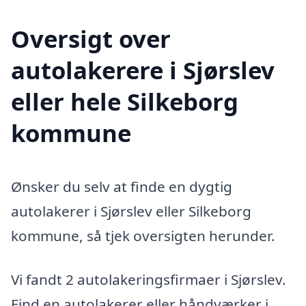
Oversigt over
autolakerere i Sjørslev
eller hele Silkeborg
kommune
Ønsker du selv at finde en dygtig
autolakerer i Sjørslev eller Silkeborg
kommune, så tjek oversigten herunder.
Vi fandt 2 autolakeringsfirmaer i Sjørslev.
Find en autolakerer eller håndværker i