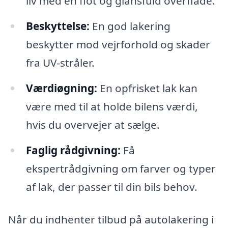
liv med en flot og glansfuld overflade.
Beskyttelse:
En god lakering
beskytter mod vejrforhold og skader
fra UV-stråler.
Værdiøgning:
En opfrisket lak kan
være med til at holde bilens værdi,
hvis du overvejer at sælge.
Faglig rådgivning:
Få
ekspertrådgivning om farver og typer
af lak, der passer til din bils behov.
Når du indhenter tilbud på autolakering i