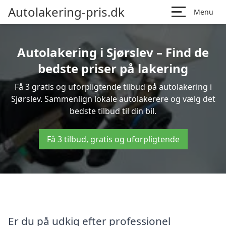
Autolakering-pris.dk
Menu
Autolakering i Sjørslev – Find de
bedste priser på lakering
Få 3 gratis og uforpligtende tilbud på autolakering i
Sjørslev. Sammenlign lokale autolakerere og vælg det
bedste tilbud til din bil.
Få 3 tilbud, gratis og uforpligtende
Er du på udkig efter professionel