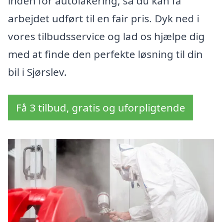
inden for autolakering, så du kan få
arbejdet udført til en fair pris. Dyk ned i
vores tilbudsservice og lad os hjælpe dig
med at finde den perfekte løsning til din
bil i Sjørslev.
Få 3 tilbud, gratis og uforpligtende