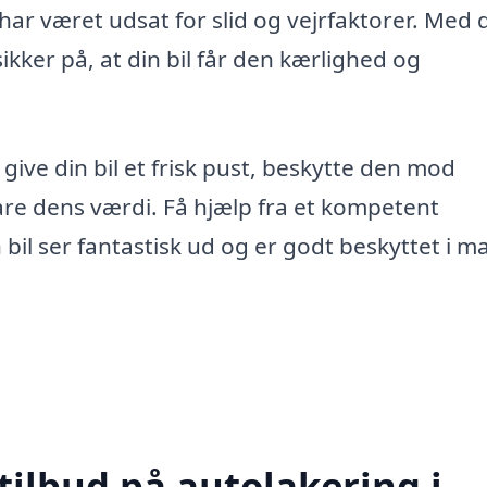
r har været udsat for slid og vejrfaktorer. Med
ikker på, at din bil får den kærlighed og
 give din bil et frisk pust, beskytte den mod
re dens værdi. Få hjælp fra et kompetent
 bil ser fantastisk ud og er godt beskyttet i 
tilbud på autolakering i