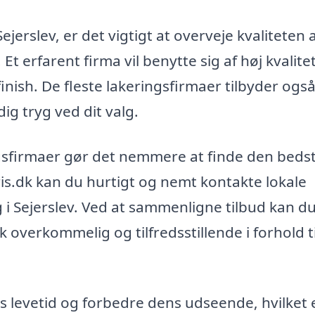
ejerslev, er det vigtigt at overveje kvaliteten 
t erfarent firma vil benytte sig af høj kvalite
finish. De fleste lakeringsfirmaer tilbyder ogs
ig tryg ved dit valg.
ingsfirmaer gør det nemmere at finde den beds
ris.dk kan du hurtigt og nemt kontakte lokale
g i Sejerslev. Ved at sammenligne tilbud kan d
overkommelig og tilfredsstillende i forhold ti
s levetid og forbedre dens udseende, hvilket 