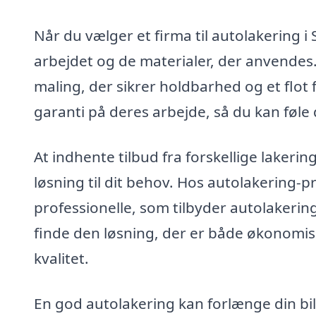
Når du vælger et firma til autolakering i S
arbejdet og de materialer, der anvendes. E
maling, der sikrer holdbarhed og et flot 
garanti på deres arbejde, så du kan føle d
At indhente tilbud fra forskellige laker
løsning til dit behov. Hos autolakering-p
professionelle, som tilbyder autolakerin
finde den løsning, der er både økonomisk 
kvalitet.
En god autolakering kan forlænge din bil