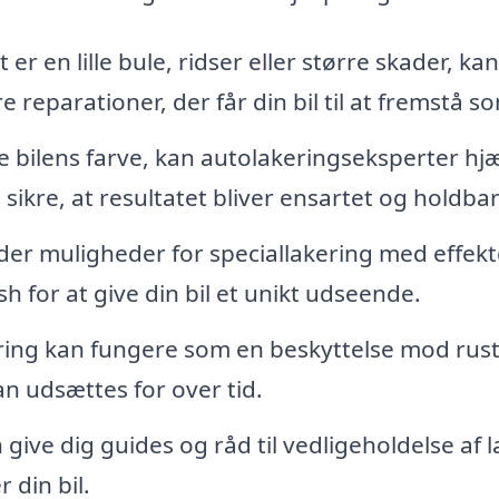
r en lille bule, ridser eller større skader, kan
 reparationer, der får din bil til at fremstå s
 bilens farve, kan autolakeringseksperter hj
ikre, at resultatet bliver ensartet og holdbar
er muligheder for speciallakering med effekt
sh for at give din bil et unikt udseende.
ring kan fungere som en beskyttelse mod rus
n udsættes for over tid.
 give dig guides og råd til vedligeholdelse af 
 din bil.