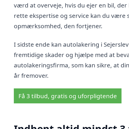
værd at overveje, hvis du ejer en bil, de
rette ekspertise og service kan du være s
opmærksomhed, den fortjener.
I sidste ende kan autolakering i Sejerslev
fremtidige skader og hjælpe med at beva
autolakeringsfirma, som kan sikre, at din
år fremover.
Få 3 tilbud, gratis og uforpligtende
Indhent altid mindst 3 