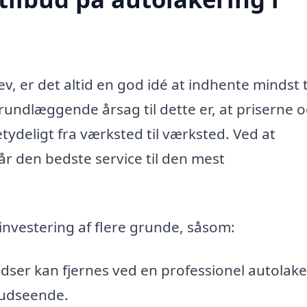
ev, er det altid en god idé at indhente mindst 
grundlæggende årsag til dette er, at priserne 
tydeligt fra værksted til værksted. Ved at
år den bedste service til den mest
nvestering af flere grunde, såsom:
dser kan fjernes ved en professionel autolake
 udseende.