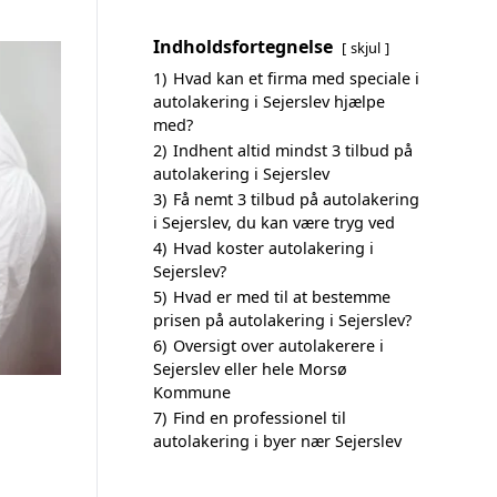
Indholdsfortegnelse
skjul
1)
Hvad kan et firma med speciale i
autolakering i Sejerslev hjælpe
med?
2)
Indhent altid mindst 3 tilbud på
autolakering i Sejerslev
3)
Få nemt 3 tilbud på autolakering
i Sejerslev, du kan være tryg ved
4)
Hvad koster autolakering i
Sejerslev?
5)
Hvad er med til at bestemme
prisen på autolakering i Sejerslev?
6)
Oversigt over autolakerere i
Sejerslev eller hele Morsø
Kommune
7)
Find en professionel til
autolakering i byer nær Sejerslev