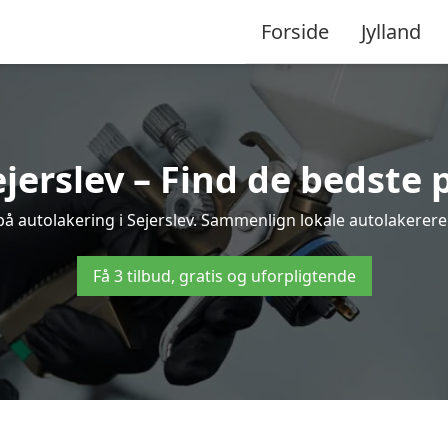
Forside
Jylland
jerslev – Find de bedste 
på autolakering i Sejerslev. Sammenlign lokale autolakerere o
Få 3 tilbud, gratis og uforpligtende