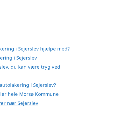
kering i Sejerslev hjælpe med?
ering i Sejerslev
rslev, du kan være tryg ved
utolakering i Sejerslev?
 eller hele Morsø Kommune
yer nær Sejerslev