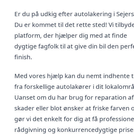
Er du på udkig efter autolakering i Sejers
Du er kommet til det rette sted! Vi tilbyd
platform, der hjælper dig med at finde
dygtige fagfolk til at give din bil den per
finish.
Med vores hjælp kan du nemt indhente t
fra forskellige autolakører i dit lokalomr
Uanset om du har brug for reparation af
skader eller blot ønsker at friske farven 
gør vi det enkelt for dig at få professione
rådgivning og konkurrencedygtige priser