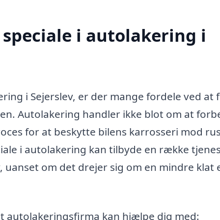
speciale i autolakering i
ring i Sejerslev, er der mange fordele ved at 
hen. Autolakering handler ikke blot om at for
oces for at beskytte bilens karrosseri mod rus
ale i autolakering kan tilbyde en række tjenes
uanset om det drejer sig om en mindre klat e
et autolakeringsfirma kan hjælpe dig med: