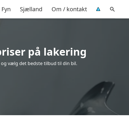
Fyn
Sjælland
Om / kontakt
priser på lakering
g vælg det bedste tilbud til din bil.