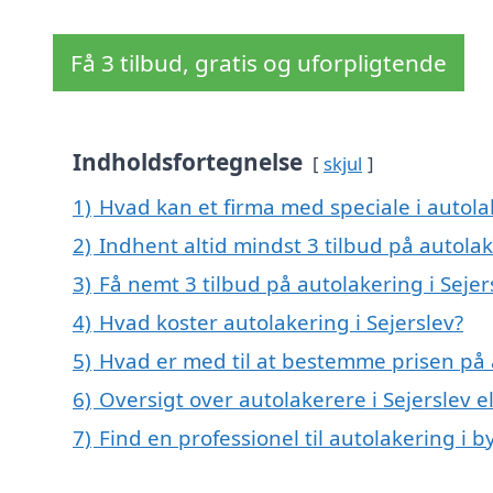
Få 3 tilbud, gratis og uforpligtende
Indholdsfortegnelse
skjul
1)
Hvad kan et firma med speciale i autola
2)
Indhent altid mindst 3 tilbud på autolak
3)
Få nemt 3 tilbud på autolakering i Seje
4)
Hvad koster autolakering i Sejerslev?
5)
Hvad er med til at bestemme prisen på a
6)
Oversigt over autolakerere i Sejerslev
7)
Find en professionel til autolakering i b