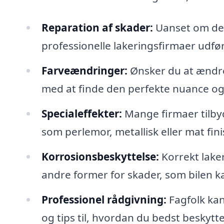
Reparation af skader:
Uanset om det e
professionelle lakeringsfirmaer udføre
Farveændringer:
Ønsker du at ændre
med at finde den perfekte nuance og s
Specialeffekter:
Mange firmaer tilbyd
som perlemor, metallisk eller mat fini
Korrosionsbeskyttelse:
Korrekt lake
andre former for skader, som bilen ka
Professionel rådgivning:
Fagfolk kan
og tips til, hvordan du bedst beskytter