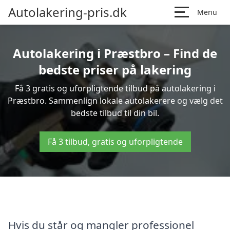
Autolakering-pris.dk
Menu
Autolakering i Præstbro – Find de
bedste priser på lakering
Få 3 gratis og uforpligtende tilbud på autolakering i
Præstbro. Sammenlign lokale autolakerere og vælg det
bedste tilbud til din bil.
Få 3 tilbud, gratis og uforpligtende
Hvis du står og mangler professionel