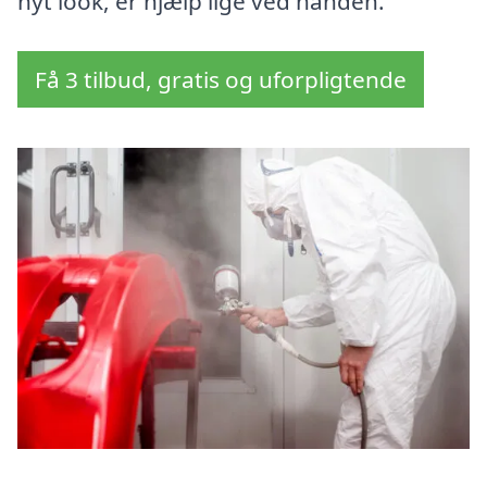
nyt look, er hjælp lige ved hånden.
Få 3 tilbud, gratis og uforpligtende