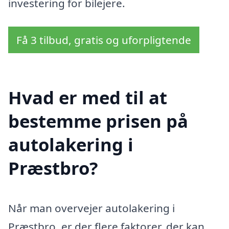
investering for bilejere.
Få 3 tilbud, gratis og uforpligtende
Hvad er med til at
bestemme prisen på
autolakering i
Præstbro?
Når man overvejer autolakering i
Præstbro, er der flere faktorer, der kan