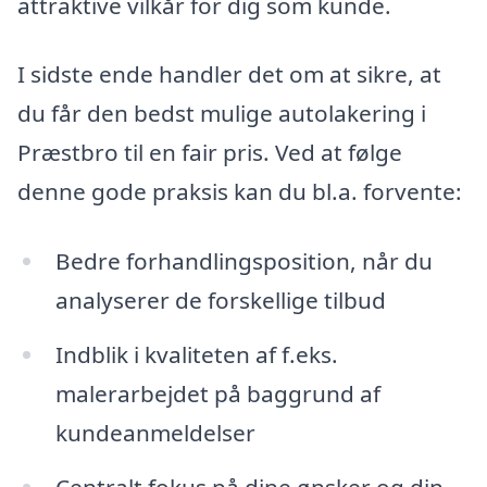
attraktive vilkår for dig som kunde.
I sidste ende handler det om at sikre, at
du får den bedst mulige autolakering i
Præstbro til en fair pris. Ved at følge
denne gode praksis kan du bl.a. forvente:
Bedre forhandlingsposition, når du
analyserer de forskellige tilbud
Indblik i kvaliteten af f.eks.
malerarbejdet på baggrund af
kundeanmeldelser
Centralt fokus på dine ønsker og din