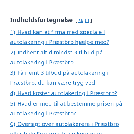
Indholdsfortegnelse
skjul
1)
Hvad kan et firma med speciale i
autolakering i Præstbro hjælpe med?
2)
Indhent altid mindst 3 tilbud på
autolakering i Præstbro
3)
Få nemt 3 tilbud på autolakering i
Præstbro, du kan være tryg ved
4)
Hvad koster autolakering i Præstbro?
5)
Hvad er med til at bestemme prisen på
autolakering i Præstbro?
6)
Oversigt over autolakerere i Præstbro
eller hele Frederikshavn kommune