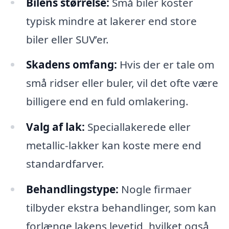
Bilens størrelse:
Små biler koster
typisk mindre at lakerer end store
biler eller SUV’er.
Skadens omfang:
Hvis der er tale om
små ridser eller buler, vil det ofte være
billigere end en fuld omlakering.
Valg af lak:
Speciallakerede eller
metallic-lakker kan koste mere end
standardfarver.
Behandlingstype:
Nogle firmaer
tilbyder ekstra behandlinger, som kan
forlænge lakens levetid, hvilket også