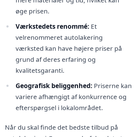
mere materialer og tid, hvilket kan
øge prisen.
Værkstedets renommé:
Et
velrenommeret autolakering
værksted kan have højere priser på
grund af deres erfaring og
kvalitetsgaranti.
Geografisk beliggenhed:
Priserne kan
variere afhængigt af konkurrence og
efterspørgsel i lokalområdet.
Når du skal finde det bedste tilbud på