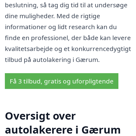
beslutning, så tag dig tid til at undersøge
dine muligheder. Med de rigtige
informationer og lidt research kan du
finde en professionel, der både kan levere
kvalitetsarbejde og et konkurrencedygtigt
tilbud på autolakering i Gærum.
Få 3 tilbud, gratis og uforpligtende
Oversigt over
autolakerere i Gærum