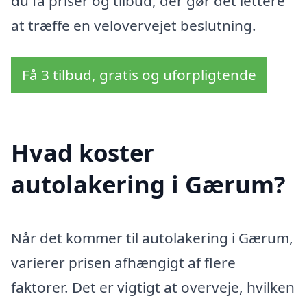
du få priser og tilbud, der gør det lettere
at træffe en velovervejet beslutning.
Få 3 tilbud, gratis og uforpligtende
Hvad koster
autolakering i Gærum?
Når det kommer til autolakering i Gærum,
varierer prisen afhængigt af flere
faktorer. Det er vigtigt at overveje, hvilken