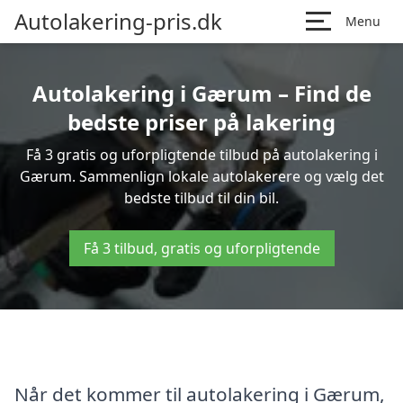
Autolakering-pris.dk
Menu
Autolakering i Gærum – Find de
bedste priser på lakering
Få 3 gratis og uforpligtende tilbud på autolakering i
Gærum. Sammenlign lokale autolakerere og vælg det
bedste tilbud til din bil.
Få 3 tilbud, gratis og uforpligtende
Når det kommer til autolakering i Gærum,