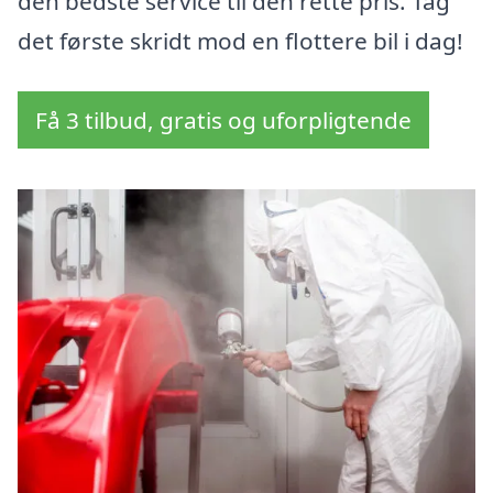
den bedste service til den rette pris. Tag
det første skridt mod en flottere bil i dag!
Få 3 tilbud, gratis og uforpligtende