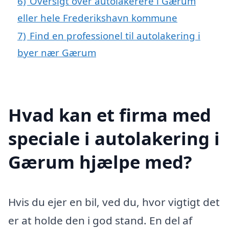
6)
Oversigt over autolakerere i Gærum
eller hele Frederikshavn kommune
7)
Find en professionel til autolakering i
byer nær Gærum
Hvad kan et firma med
speciale i autolakering i
Gærum hjælpe med?
Hvis du ejer en bil, ved du, hvor vigtigt det
er at holde den i god stand. En del af